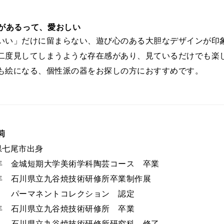
"があるって、愛おしい
いい」だけに留まらない、遊び心のある大胆なデザインが印
二度見してしまうような存在感があり、見ているだけでも楽
も絵になる、個性派の器をお探しの方におすすめです。
莉
県七尾市出身
19年 金城短期大学美術学科陶芸コース 卒業
21年 石川県立九谷焼技術研修所卒業制作展
1年
パーマネントコレクション 認定
22年 石川県立九谷焼技術研修所 卒業
2年
石川県立九谷焼技術研修所研究科 修了