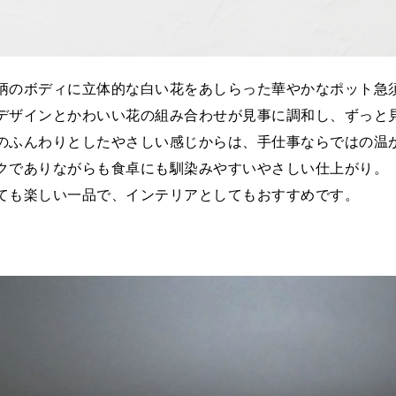
柄のボディに立体的な白い花をあしらった華やかなポット急
デザインとかわいい花の組み合わせが見事に調和し、ずっと
のふんわりとしたやさしい感じからは、手仕事ならではの温
クでありながらも食卓にも馴染みやすいやさしい仕上がり。
ても楽しい一品で、インテリアとしてもおすすめです。