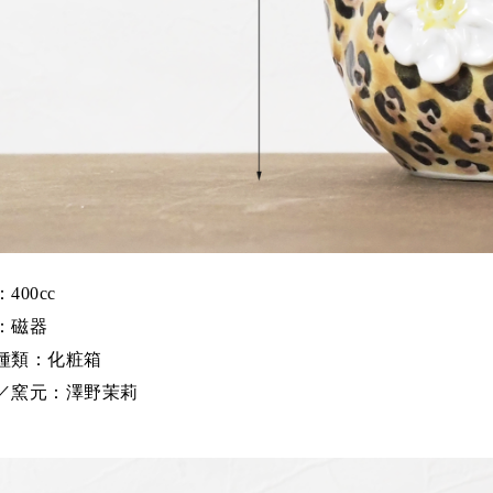
400cc
：磁器
種類：化粧箱
／窯元：澤野茉莉