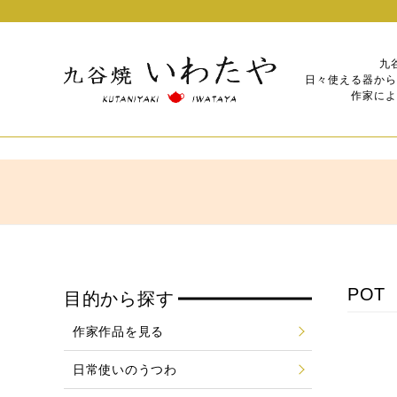
九
日々使える器から
作家によ
POT
目的から探す
作家作品を見る
日常使いのうつわ