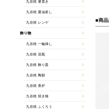
九谷焼 箸置き
九谷焼 醤油差し
■商
九谷焼 レンゲ
飾り物
九谷焼 一輪挿し
九谷焼 花瓶
九谷焼 飾り皿
九谷焼 陶額
九谷焼 香炉
九谷焼 招き猫
九谷焼 ふくろう