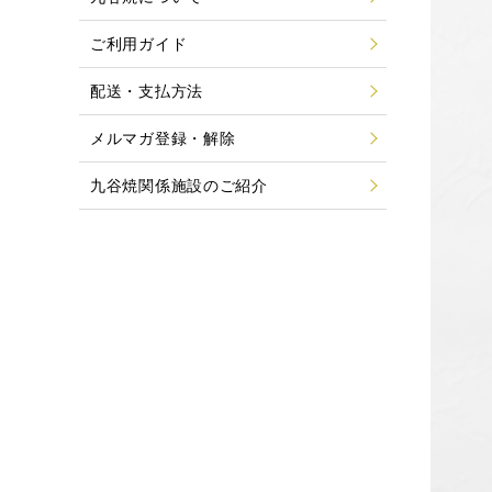
ご利用ガイド
配送・支払方法
メルマガ登録・解除
九谷焼関係施設のご紹介