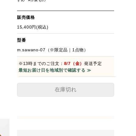
すめ
#作家もの
販売価格
15,400円(税込)
型番
m.sawano-07（※限定品｜1点物）
※13時までのご注文：
8/7（金）
発送予定
最短お届け日を地域別で確認する ≫
在庫切れ