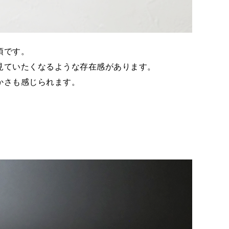
須です。
見ていたくなるような存在感があります。
かさも感じられます。