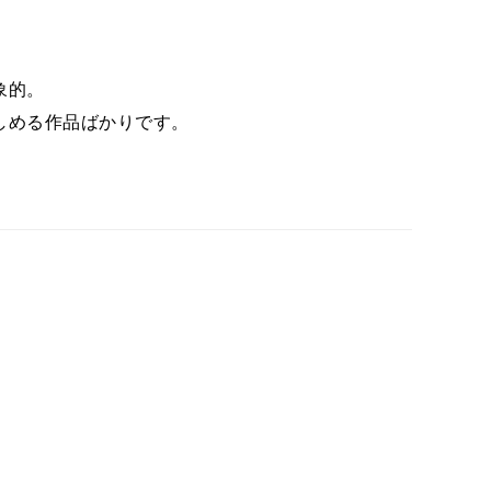
象的。
しめる作品ばかりです。