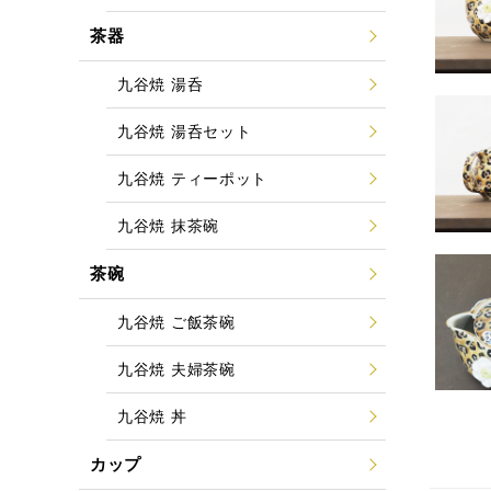
茶器
九谷焼 湯呑
九谷焼 湯呑セット
九谷焼 ティーポット
九谷焼 抹茶碗
茶碗
九谷焼 ご飯茶碗
九谷焼 夫婦茶碗
九谷焼 丼
カップ