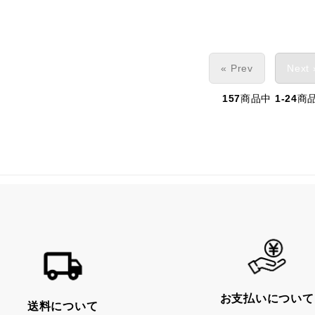
« Prev
Next 
157
商品中
1-24
商
お支払いについて
送料について