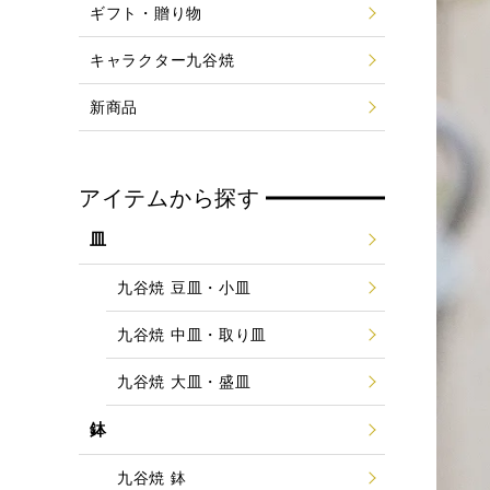
ギフト・贈り物
キャラクター九谷焼
新商品
アイテムから探す
皿
九谷焼 豆皿・小皿
九谷焼 中皿・取り皿
九谷焼 大皿・盛皿
鉢
九谷焼 鉢