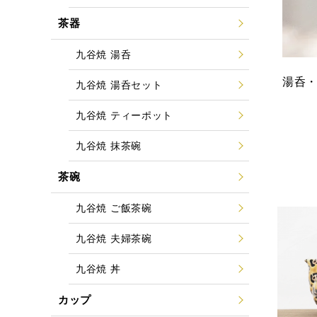
茶器
九谷焼 湯呑
湯呑
九谷焼 湯呑セット
九谷焼 ティーポット
九谷焼 抹茶碗
茶碗
九谷焼 ご飯茶碗
九谷焼 夫婦茶碗
九谷焼 丼
カップ