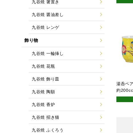
九谷焼 箸置き
九谷焼 醤油差し
九谷焼 レンゲ
飾り物
九谷焼 一輪挿し
九谷焼 花瓶
九谷焼 飾り皿
湯呑ペア
約200
九谷焼 陶額
九谷焼 香炉
九谷焼 招き猫
九谷焼 ふくろう