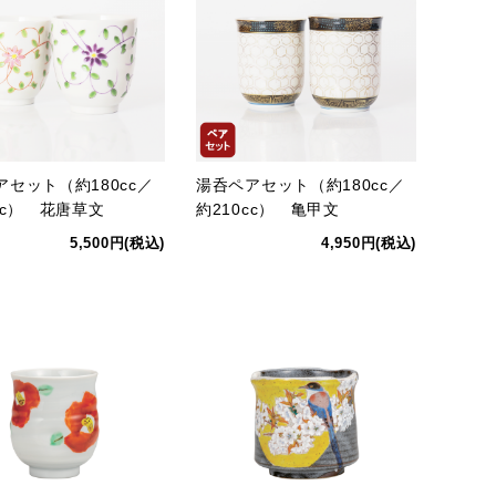
アセット（約180cc／
湯呑ペアセット（約180cc／
cc） 花唐草文
約210cc） 亀甲文
5,500円(税込)
4,950円(税込)