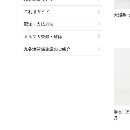
ご利用ガイド
大湯呑（
配送・支払方法
メルマガ登録・解除
九谷焼関係施設のご紹介
湯呑（約
丹