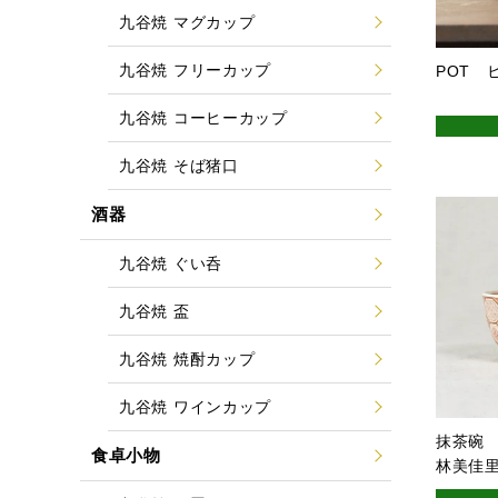
九谷焼 マグカップ
九谷焼 フリーカップ
POT 
九谷焼 コーヒーカップ
九谷焼 そば猪口
酒器
九谷焼 ぐい呑
九谷焼 盃
九谷焼 焼酎カップ
九谷焼 ワインカップ
抹茶碗
食卓小物
林美佳