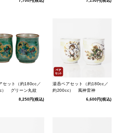
7,700円(税込)
7,150円(税込)
アセット（約180cc／
湯呑ペアセット（約180cc／
cc） グリーン丸紋
約200cc） 風神雷神
8,250円(税込)
6,600円(税込)