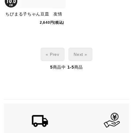
ちびまる子ちゃん豆皿 友情
2,640円(税込)
« Prev
Next »
5
商品中
1-5
商品