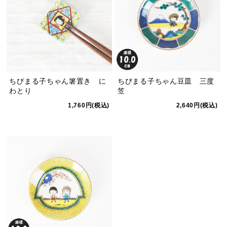
ちびまる子ちゃん箸置き に
ちびまる子ちゃん豆皿 三度
わとり
笠
1,760円(税込)
2,640円(税込)