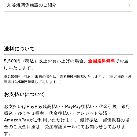
九谷焼関係施設のご紹介
送料について
5,500円（税込）以上お買い上げの場合、
全国送料無料
でお届
けいたします。
※5,500円（税込）未満の場合は、送料
660円
頂戴いたします 。（※北海道・沖
縄県は
1,430円
頂戴しております。）
お支払いについて
お支払いはPayPay残高払い・PayPay後払い・代金引換・銀行
振込・ゆうちょ振替・代金後払い・クレジット決済・
AmazonPayがご利用いただけます。 銀行振込、郵便振替の場
合のご入金口座は、受注確認メールにてお知らせしておりま
す。