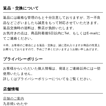
返品・交換について
返品には厳格な管理のもと十分注意しておりますが、万一不良
品などございましたら誠意をもって対応させていただきます。
返品交換時の送料は、弊店が負担いたします。
お気付きの点は、商品到着後5日以内にTel、もしくはE-mailに
てご連絡ください。
※尚、お客様のご都合による返品・交換は、誠に恐れ入りますが商品の性質上
お断りしておりますので、予めご了承くださいますようお願い申しあげます。
プライバシーポリシー
お客様からいただいた個人情報は、発送とご連絡以外には一切
使用いたしません。
詳しくは
プライバシーポリシー
についてをご覧ください。
店舗情報
店舗のご案内
九谷焼いわたや