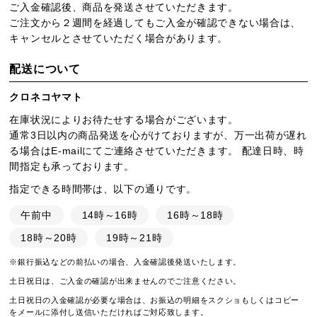
ご入金確認後、商品を発送させていただきます。
ご注文から２週間を経過してもご入金が確認できない場合は、
キャンセルとさせていただく場合があります。
配送について
クロネコヤマト
在庫状況によりお待たせする場合がございます。
通常3日以内の商品発送を心がけておりますが、万一出荷が遅れ
る場合はE-mailにてご連絡させていただきます。 配達日時、時
間指定も承っております。
指定できる時間帯は、以下の通りです。
午前中
14時～16時
16時～18時
18時～20時
19時～21時
※銀行振込などの前払いの場合、入金確認後発送いたします。
土日祝日は、ご入金の確認が出来ませんのでご注意ください。
土日祝日の入金確認が必要な場合は、お振込の明細をスクショもしくはコピー
をメールに添付し送信いただければご対応致します。