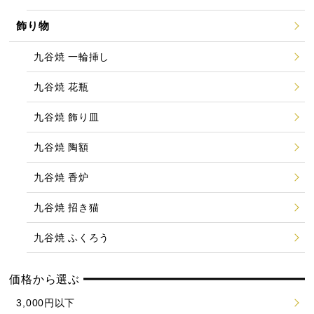
飾り物
九谷焼 一輪挿し
九谷焼 花瓶
九谷焼 飾り皿
九谷焼 陶額
九谷焼 香炉
九谷焼 招き猫
九谷焼 ふくろう
価格から選ぶ
3,000円以下