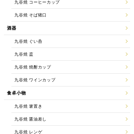
九谷焼 コーヒーカップ
九谷焼 そば猪口
酒器
九谷焼 ぐい呑
九谷焼 盃
九谷焼 焼酎カップ
九谷焼 ワインカップ
食卓小物
九谷焼 箸置き
九谷焼 醤油差し
九谷焼 レンゲ