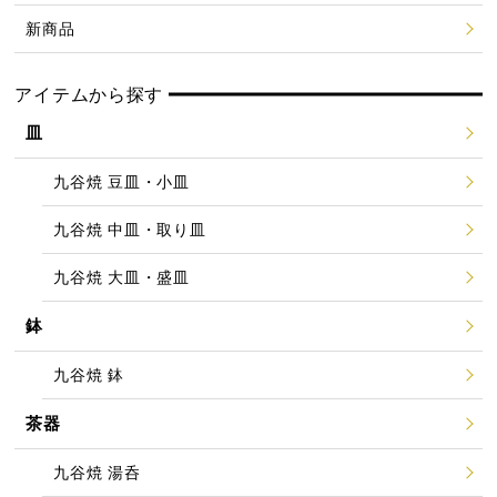
新商品
アイテムから探す
皿
九谷焼 豆皿・小皿
九谷焼 中皿・取り皿
九谷焼 大皿・盛皿
鉢
九谷焼 鉢
茶器
九谷焼 湯呑