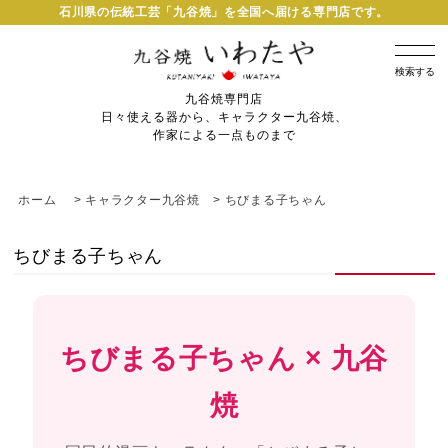
石川県の伝統工芸「九谷焼」を全国へ届ける専門店です。
検索する
九谷焼専門店
日々使える器から、キャラクター九谷焼、
作家による一点ものまで
ホーム
>
キャラクター九谷焼
>
ちびまる子ちゃん
ちびまる子ちゃん
ちびまる子ちゃん × 九谷
焼