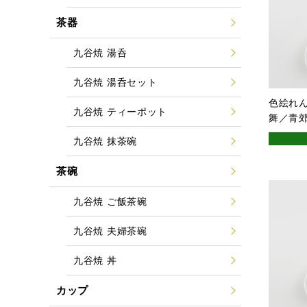
茶器
九谷焼 湯呑
九谷焼 湯呑セット
色絵れん
九谷焼 ティーポット
舞／青
九谷焼 抹茶碗
茶碗
九谷焼 ご飯茶碗
九谷焼 夫婦茶碗
九谷焼 丼
カップ