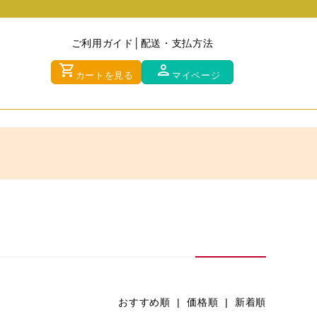
ご利用ガイド
配送・支払方法
shopping_cart
person
カートを見る
マイページ
おすすめ順 |
価格順
|
新着順