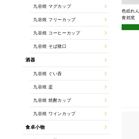
九谷焼 マグカップ
色絵れん
青郊窯
九谷焼 フリーカップ
九谷焼 コーヒーカップ
九谷焼 そば猪口
酒器
九谷焼 ぐい呑
九谷焼 盃
九谷焼 焼酎カップ
九谷焼 ワインカップ
食卓小物