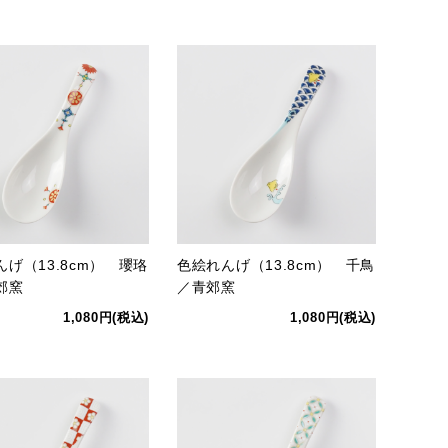
げ（13.8cm） 瓔珞
色絵れんげ（13.8cm） 千鳥
郊窯
／青郊窯
1,080円(税込)
1,080円(税込)