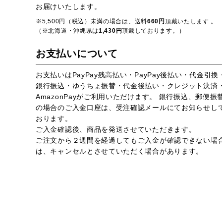
お届けいたします。
※5,500円（税込）未満の場合は、送料
660円
頂戴いたします 。
（※北海道・沖縄県は
1,430円
頂戴しております。）
お支払いについて
お支払いはPayPay残高払い・PayPay後払い・代金引換
銀行振込・ゆうちょ振替・代金後払い・クレジット決済
AmazonPayがご利用いただけます。 銀行振込、郵便振
の場合のご入金口座は、受注確認メールにてお知らせし
おります。
ご入金確認後、商品を発送させていただきます。
ご注文から２週間を経過してもご入金が確認できない場
は、キャンセルとさせていただく場合があります。