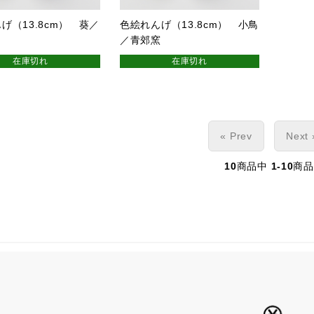
げ（13.8cm） 葵／
色絵れんげ（13.8cm） 小鳥
／青郊窯
在庫切れ
在庫切れ
« Prev
Next 
10
商品中
1-10
商品