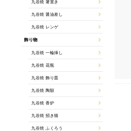
九谷焼 箸置き
九谷焼 醤油差し
九谷焼 レンゲ
飾り物
九谷焼 一輪挿し
九谷焼 花瓶
九谷焼 飾り皿
九谷焼 陶額
九谷焼 香炉
九谷焼 招き猫
九谷焼 ふくろう