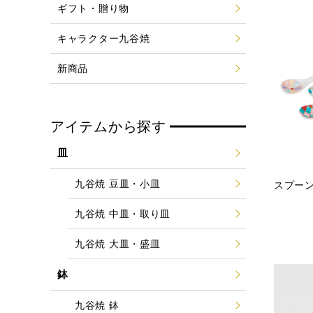
ギフト・贈り物
キャラクター九谷焼
新商品
アイテムから探す
皿
九谷焼 豆皿・小皿
スプー
九谷焼 中皿・取り皿
九谷焼 大皿・盛皿
鉢
九谷焼 鉢