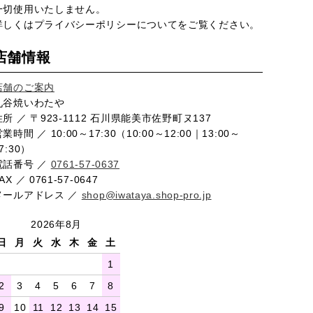
一切使用いたしません。
詳しくは
プライバシーポリシー
についてをご覧ください。
店舗情報
店舗のご案内
九谷焼いわたや
住所 ／ 〒923-1112 石川県能美市佐野町ヌ137
業時間 ／ 10:00～17:30（10:00～12:00｜13:00～
7:30）
電話番号 ／
0761-57-0637
AX ／ 0761-57-0647
メールアドレス ／
shop@iwataya.shop-pro.jp
2026年8月
日
月
火
水
木
金
土
1
2
3
4
5
6
7
8
9
10
11
12
13
14
15