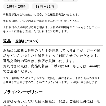
18時～20時
19時～21時
※銀行振込などの前払いの場合、入金確認後発送いたします。
土日祝日は、ご入金の確認が出来ませんのでご注意ください。
土日祝日の入金確認が必要な場合は、お振込の明細をスクショもしくはコピー
をメールに添付し送信いただければご対応致します。
返品・交換について
返品には厳格な管理のもと十分注意しておりますが、万一不良
品などございましたら誠意をもって対応させていただきます。
返品交換時の送料は、弊店が負担いたします。
お気付きの点は、商品到着後5日以内にTel、もしくはE-mailに
てご連絡ください。
※尚、お客様のご都合による返品・交換は、誠に恐れ入りますが商品の性質上
お断りしておりますので、予めご了承くださいますようお願い申しあげます。
プライバシーポリシー
お客様からいただいた個人情報は、発送とご連絡以外には一切