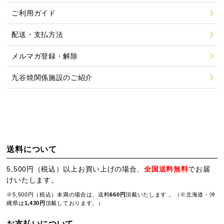
ご利用ガイド
配送・支払方法
メルマガ登録・解除
九谷焼関係施設のご紹介
送料について
5,500円（税込）以上お買い上げの場合、
全国送料無料
でお届
けいたします。
※5,500円（税込）未満の場合は、送料
660円
頂戴いたします 。（※北海道・沖
縄県は
1,430円
頂戴しております。）
お支払いについて