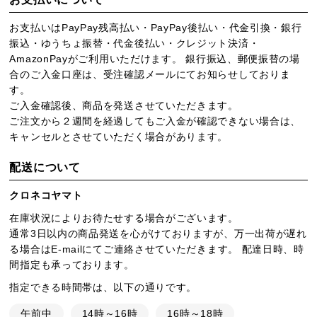
お支払いはPayPay残高払い・PayPay後払い・代金引換・銀行
振込・ゆうちょ振替・代金後払い・クレジット決済・
AmazonPayがご利用いただけます。 銀行振込、郵便振替の場
合のご入金口座は、受注確認メールにてお知らせしておりま
す。
ご入金確認後、商品を発送させていただきます。
ご注文から２週間を経過してもご入金が確認できない場合は、
キャンセルとさせていただく場合があります。
配送について
クロネコヤマト
在庫状況によりお待たせする場合がございます。
通常3日以内の商品発送を心がけておりますが、万一出荷が遅れ
る場合はE-mailにてご連絡させていただきます。 配達日時、時
間指定も承っております。
指定できる時間帯は、以下の通りです。
午前中
14時～16時
16時～18時