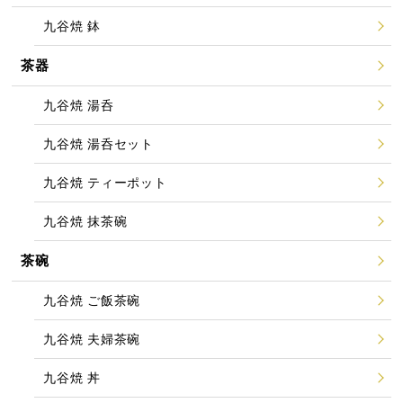
九谷焼 鉢
茶器
九谷焼 湯呑
九谷焼 湯呑セット
九谷焼 ティーポット
九谷焼 抹茶碗
茶碗
九谷焼 ご飯茶碗
九谷焼 夫婦茶碗
九谷焼 丼