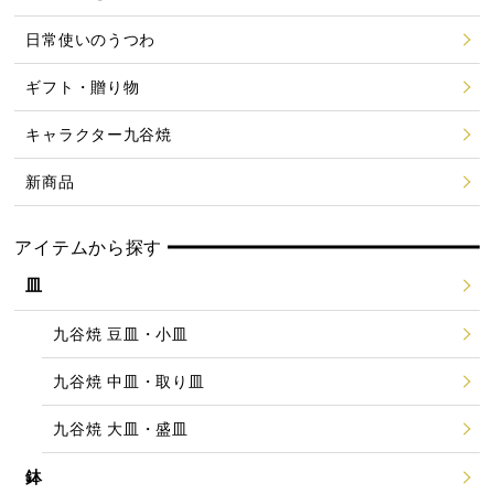
日常使いのうつわ
ギフト・贈り物
キャラクター九谷焼
新商品
アイテムから探す
皿
九谷焼 豆皿・小皿
九谷焼 中皿・取り皿
九谷焼 大皿・盛皿
鉢