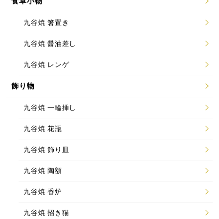
食卓小物
九谷焼 箸置き
九谷焼 醤油差し
九谷焼 レンゲ
飾り物
九谷焼 一輪挿し
九谷焼 花瓶
九谷焼 飾り皿
九谷焼 陶額
九谷焼 香炉
九谷焼 招き猫