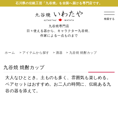
石川県の伝統工芸「九谷焼」を全国へ届ける専門店です。
検索する
九谷焼専門店
日々使える器から、キャラクター九谷焼、
作家による一点ものまで
ホーム
>
アイテムから探す
>
酒器
>
九谷焼 焼酎カップ
九谷焼 焼酎カップ
大人なひととき。土ものも多く、雰囲気も楽しめる。
ペアセットはおすすめ。お二人の時間に、伝統ある九
谷の器を添えて。