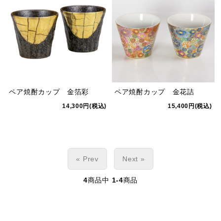
ペア焼酎カップ 金箔彩
ペア焼酎カップ 金花詰
14,300円(税込)
15,400円(税込)
« Prev
Next »
4
商品中
1-4
商品