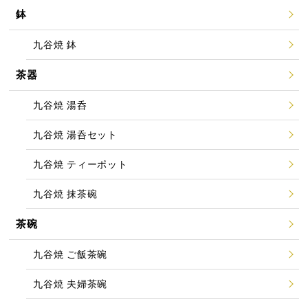
鉢
九谷焼 鉢
茶器
九谷焼 湯呑
九谷焼 湯呑セット
九谷焼 ティーポット
九谷焼 抹茶碗
茶碗
九谷焼 ご飯茶碗
九谷焼 夫婦茶碗