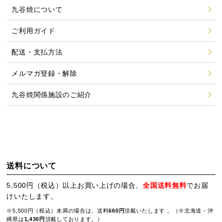
九谷焼について
ご利用ガイド
配送・支払方法
メルマガ登録・解除
九谷焼関係施設のご紹介
送料について
5,500円（税込）以上お買い上げの場合、
全国送料無料
でお届
けいたします。
※5,500円（税込）未満の場合は、送料
660円
頂戴いたします 。（※北海道・沖
縄県は
1,430円
頂戴しております。）