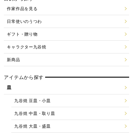
作家作品を見る
日常使いのうつわ
ギフト・贈り物
キャラクター九谷焼
新商品
アイテムから探す
皿
九谷焼 豆皿・小皿
九谷焼 中皿・取り皿
九谷焼 大皿・盛皿