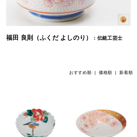
福田 良則（ふくだ よしのり）
：伝統工芸士
おすすめ順 |
価格順
|
新着順