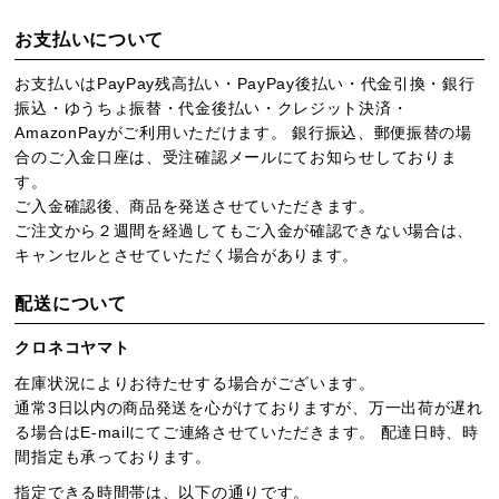
お支払いについて
お支払いはPayPay残高払い・PayPay後払い・代金引換・銀行
振込・ゆうちょ振替・代金後払い・クレジット決済・
AmazonPayがご利用いただけます。 銀行振込、郵便振替の場
合のご入金口座は、受注確認メールにてお知らせしておりま
す。
ご入金確認後、商品を発送させていただきます。
ご注文から２週間を経過してもご入金が確認できない場合は、
キャンセルとさせていただく場合があります。
配送について
クロネコヤマト
在庫状況によりお待たせする場合がございます。
通常3日以内の商品発送を心がけておりますが、万一出荷が遅れ
る場合はE-mailにてご連絡させていただきます。 配達日時、時
間指定も承っております。
指定できる時間帯は、以下の通りです。