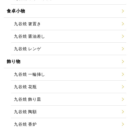
食卓小物
九谷焼 箸置き
九谷焼 醤油差し
九谷焼 レンゲ
飾り物
九谷焼 一輪挿し
九谷焼 花瓶
九谷焼 飾り皿
九谷焼 陶額
九谷焼 香炉