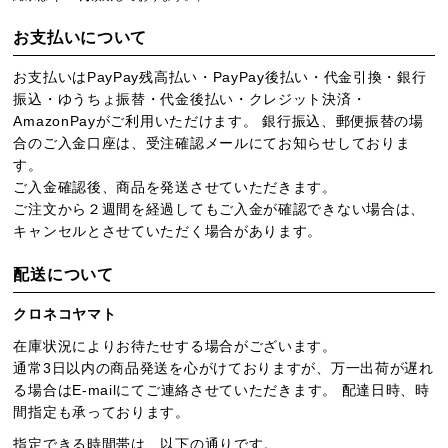
お支払いについて
お支払いはPayPay残高払い・PayPay後払い・代金引換・銀行
振込・ゆうちょ振替・代金後払い・クレジット決済・
AmazonPayがご利用いただけます。 銀行振込、郵便振替の場
合のご入金口座は、受注確認メールにてお知らせしておりま
す。
ご入金確認後、商品を発送させていただきます。
ご注文から２週間を経過してもご入金が確認できない場合は、
キャンセルとさせていただく場合があります。
配送について
クロネコヤマト
在庫状況によりお待たせする場合がございます。
通常3日以内の商品発送を心がけておりますが、万一出荷が遅れ
る場合はE-mailにてご連絡させていただきます。 配達日時、時
間指定も承っております。
指定できる時間帯は、以下の通りです。