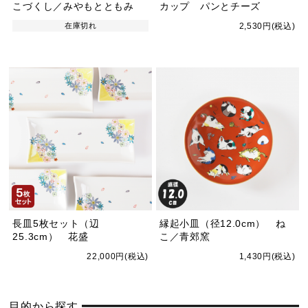
こづくし／みやもとともみ
カップ パンとチーズ
在庫切れ
2,530円(税込)
長皿5枚セット（辺
縁起小皿（径12.0cm） ね
25.3cm） 花盛
こ／青郊窯
22,000円(税込)
1,430円(税込)
目的から探す