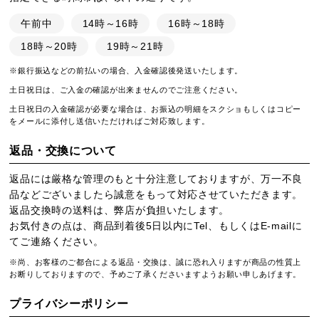
午前中
14時～16時
16時～18時
18時～20時
19時～21時
※銀行振込などの前払いの場合、入金確認後発送いたします。
土日祝日は、ご入金の確認が出来ませんのでご注意ください。
土日祝日の入金確認が必要な場合は、お振込の明細をスクショもしくはコピー
をメールに添付し送信いただければご対応致します。
返品・交換について
返品には厳格な管理のもと十分注意しておりますが、万一不良
品などございましたら誠意をもって対応させていただきます。
返品交換時の送料は、弊店が負担いたします。
お気付きの点は、商品到着後5日以内にTel、もしくはE-mailに
てご連絡ください。
※尚、お客様のご都合による返品・交換は、誠に恐れ入りますが商品の性質上
お断りしておりますので、予めご了承くださいますようお願い申しあげます。
プライバシーポリシー