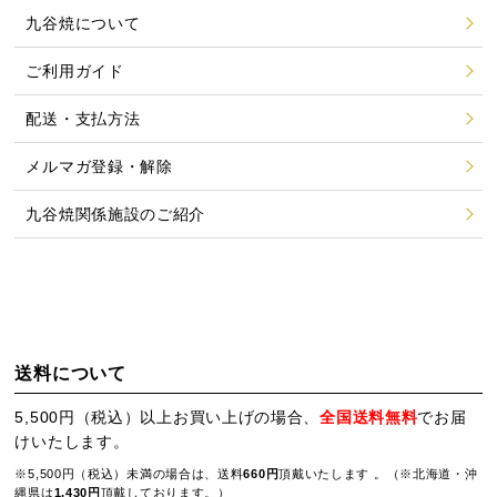
九谷焼について
ご利用ガイド
配送・支払方法
メルマガ登録・解除
九谷焼関係施設のご紹介
送料について
5,500円（税込）以上お買い上げの場合、
全国送料無料
でお届
けいたします。
※5,500円（税込）未満の場合は、送料
660円
頂戴いたします 。（※北海道・沖
縄県は
1,430円
頂戴しております。）