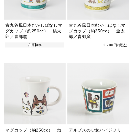
古九谷風日本むかしばなしマ
古九谷風日本むかしばなしマ
グカップ（約250cc） 桃太
グカップ（約250cc） 金太
郎／青郊窯
郎／青郊窯
在庫切れ
2,200円(税込)
マグカップ（約250cc） ね
アルプスの少女ハイジフリー