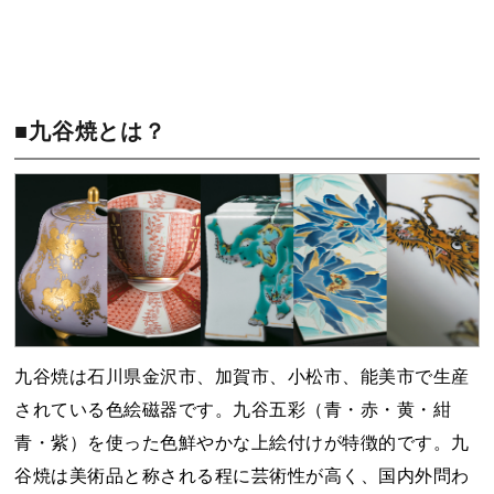
■九谷焼とは？
九谷焼は石川県金沢市、加賀市、小松市、能美市で生産
されている色絵磁器です。九谷五彩（青・赤・黄・紺
青・紫）を使った色鮮やかな上絵付けが特徴的です。九
谷焼は美術品と称される程に芸術性が高く、国内外問わ