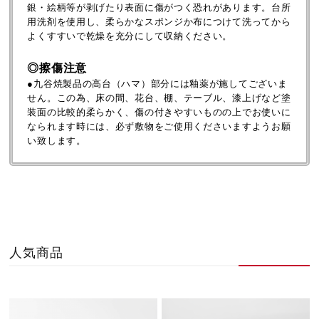
銀・絵柄等が剥げたり表面に傷がつく恐れがあります。台所
用洗剤を使用し、柔らかなスポンジか布につけて洗ってから
よくすすいで乾燥を充分にして収納ください。
◎擦傷注意
●九谷焼製品の高台（ハマ）部分には釉薬が施してございま
せん。この為、床の間、花台、棚、テーブル、漆上げなど塗
装面の比較的柔らかく、傷の付きやすいものの上でお使いに
なられます時には、必ず敷物をご使用くださいますようお願
い致します。
人気商品