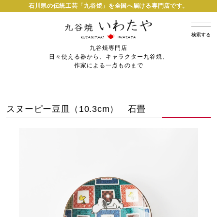
石川県の伝統工芸「九谷焼」を全国へ届ける専門店です。
検索する
九谷焼専門店
日々使える器から、キャラクター九谷焼、
作家による一点ものまで
スヌーピー豆皿（10.3cm） 石畳