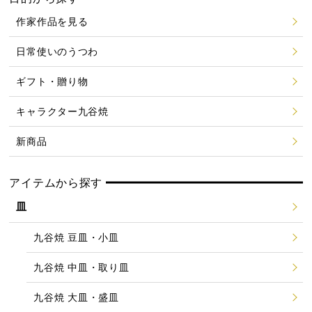
作家作品を見る
日常使いのうつわ
ギフト・贈り物
キャラクター九谷焼
新商品
アイテムから探す
皿
九谷焼 豆皿・小皿
九谷焼 中皿・取り皿
九谷焼 大皿・盛皿