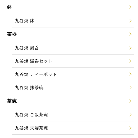
鉢
九谷焼 鉢
茶器
九谷焼 湯呑
九谷焼 湯呑セット
九谷焼 ティーポット
九谷焼 抹茶碗
茶碗
九谷焼 ご飯茶碗
九谷焼 夫婦茶碗