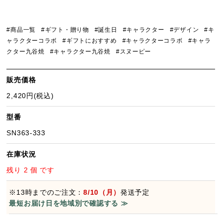
#商品一覧
#ギフト・贈り物
#誕生日
#キャラクター
#デザイン
#キ
ャラクターコラボ
#ギフトにおすすめ
#キャラクターコラボ
#キャラ
クター九谷焼
#キャラクター九谷焼
#スヌーピー
販売価格
2,420円(税込)
型番
SN363-333
在庫状況
残り 2 個 です
※13時までのご注文：
8/10（月）
発送予定
最短お届け日を地域別で確認する ≫