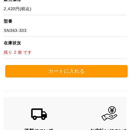
2,420円(税込)
型番
SN363-333
在庫状況
残り 2 個 です
カートに入れる