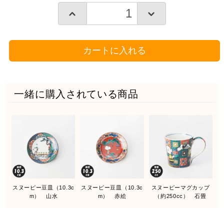
カートに入れる
一緒に購入されている商品
スヌーピー豆皿（10.3c
スヌーピー豆皿（10.3c
スヌーピーマグカップ
m） 山水
m） 赤絵
（約250cc） 石畳