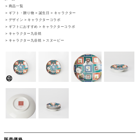
>
商品一覧
>
ギフト・贈り物
>
誕生日
>
キャラクター
>
デザイン
>
キャラクターコラボ
>
ギフトにおすすめ
>
キャラクターコラボ
>
キャラクター九谷焼
>
キャラクター九谷焼
>
スヌーピー
販売価格