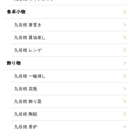
食卓小物
九谷焼 箸置き
九谷焼 醤油差し
九谷焼 レンゲ
飾り物
九谷焼 一輪挿し
九谷焼 花瓶
九谷焼 飾り皿
九谷焼 陶額
九谷焼 香炉