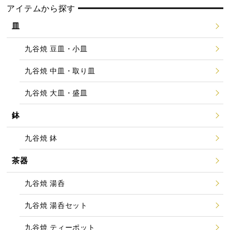
アイテムから探す
皿
九谷焼 豆皿・小皿
九谷焼 中皿・取り皿
九谷焼 大皿・盛皿
鉢
九谷焼 鉢
茶器
九谷焼 湯呑
九谷焼 湯呑セット
九谷焼 ティーポット