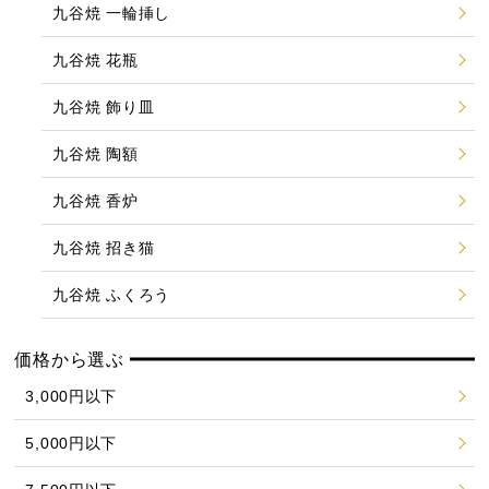
九谷焼 一輪挿し
九谷焼 花瓶
九谷焼 飾り皿
九谷焼 陶額
九谷焼 香炉
九谷焼 招き猫
九谷焼 ふくろう
価格から選ぶ
3,000円以下
5,000円以下