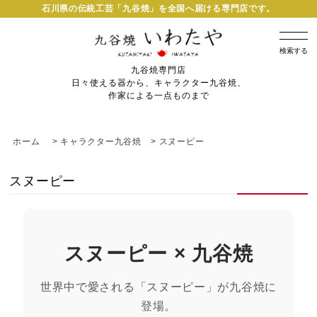
石川県の伝統工芸「九谷焼」を全国へ届ける専門店です。
検索する
九谷焼専門店
日々使える器から、キャラクター九谷焼、
作家による一点ものまで
ホーム
>
キャラクター九谷焼
>
スヌーピー
スヌーピー
スヌーピー × 九谷焼
世界中で愛される「スヌーピー」が九谷焼に
登場。