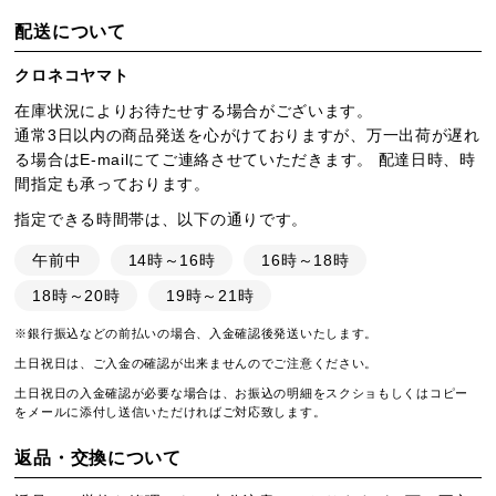
配送について
クロネコヤマト
在庫状況によりお待たせする場合がございます。
通常3日以内の商品発送を心がけておりますが、万一出荷が遅れ
る場合はE-mailにてご連絡させていただきます。 配達日時、時
間指定も承っております。
指定できる時間帯は、以下の通りです。
午前中
14時～16時
16時～18時
18時～20時
19時～21時
※銀行振込などの前払いの場合、入金確認後発送いたします。
土日祝日は、ご入金の確認が出来ませんのでご注意ください。
土日祝日の入金確認が必要な場合は、お振込の明細をスクショもしくはコピー
をメールに添付し送信いただければご対応致します。
返品・交換について