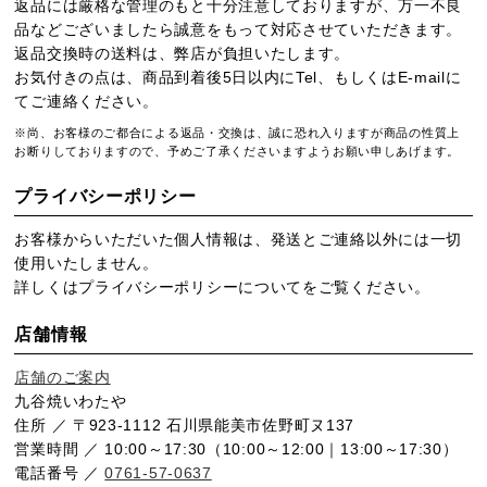
返品には厳格な管理のもと十分注意しておりますが、万一不良
品などございましたら誠意をもって対応させていただきます。
返品交換時の送料は、弊店が負担いたします。
お気付きの点は、商品到着後5日以内にTel、もしくはE-mailに
てご連絡ください。
※尚、お客様のご都合による返品・交換は、誠に恐れ入りますが商品の性質上
お断りしておりますので、予めご了承くださいますようお願い申しあげます。
プライバシーポリシー
お客様からいただいた個人情報は、発送とご連絡以外には一切
使用いたしません。
詳しくは
プライバシーポリシー
についてをご覧ください。
店舗情報
店舗のご案内
九谷焼いわたや
住所 ／ 〒923-1112 石川県能美市佐野町ヌ137
営業時間 ／ 10:00～17:30（10:00～12:00｜13:00～17:30）
電話番号 ／
0761-57-0637