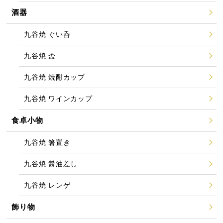
酒器
九谷焼 ぐい呑
九谷焼 盃
九谷焼 焼酎カップ
九谷焼 ワインカップ
食卓小物
九谷焼 箸置き
九谷焼 醤油差し
九谷焼 レンゲ
飾り物