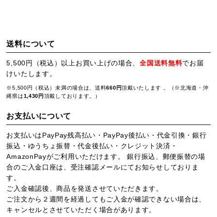
送料について
5,500円（税込）以上お買い上げの場合、
全国送料無料
でお届
けいたします。
※5,500円（税込）未満の場合は、送料
660円
頂戴いたします 。（※北海道・沖
縄県は
1,430円
頂戴しております。）
お支払いについて
お支払いはPayPay残高払い・PayPay後払い・代金引換・銀行
振込・ゆうちょ振替・代金後払い・クレジット決済・
AmazonPayがご利用いただけます。 銀行振込、郵便振替の場
合のご入金口座は、受注確認メールにてお知らせしておりま
す。
ご入金確認後、商品を発送させていただきます。
ご注文から２週間を経過してもご入金が確認できない場合は、
キャンセルとさせていただく場合があります。