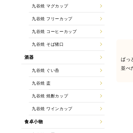
九谷焼 マグカップ
九谷焼 フリーカップ
九谷焼 コーヒーカップ
九谷焼 そば猪口
酒器
ぱっ
並べ
九谷焼 ぐい呑
九谷焼 盃
九谷焼 焼酎カップ
九谷焼 ワインカップ
食卓小物