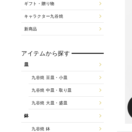
ギフト・贈り物
キャラクター九谷焼
新商品
アイテムから探す
皿
九谷焼 豆皿・小皿
九谷焼 中皿・取り皿
九谷焼 大皿・盛皿
鉢
九谷焼 鉢