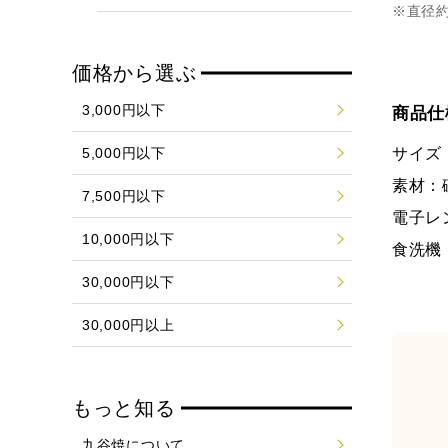
※直径
価格から選ぶ
3,000円以下
商品仕
5,000円以下
サイズ：
素材：
7,500円以下
電子レ
10,000円以下
食洗機
30,000円以下
30,000円以上
もっと知る
九谷焼について