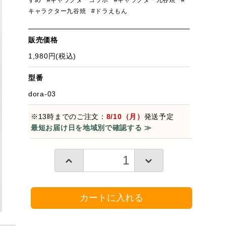
すめ
#キャラクターコラボ
#キャラクター九谷焼
#
キャラクター九谷焼
#ドラえもん
販売価格
1,980円(税込)
型番
dora-03
※13時までのご注文：
8/10（月）
発送予定
最短お届け日を地域別で確認する ≫
カートに入れる