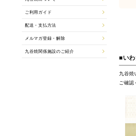
ご利用ガイド
配送・支払方法
メルマガ登録・解除
九谷焼関係施設のご紹介
■い
九谷焼
ご確認