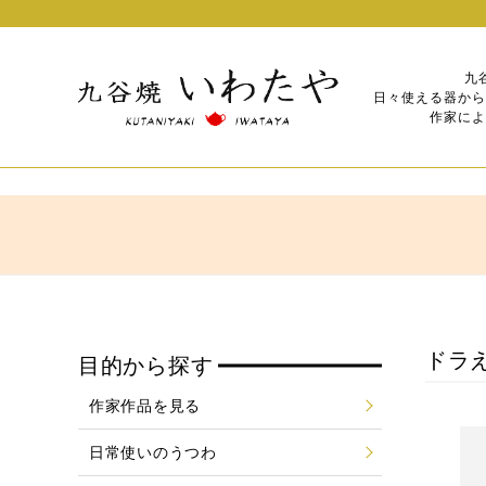
九
日々使える器から
作家によ
ドラえ
目的から探す
作家作品を見る
日常使いのうつわ