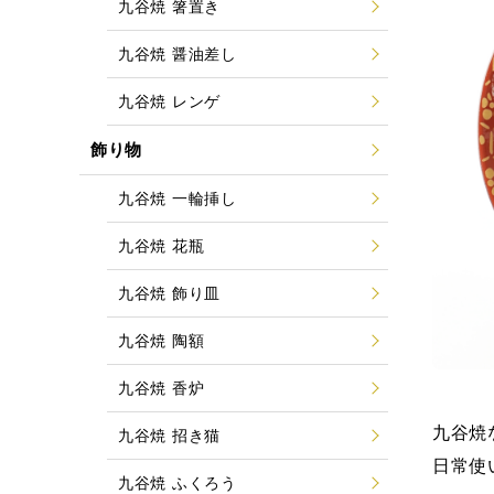
九谷焼 箸置き
九谷焼 醤油差し
九谷焼 レンゲ
飾り物
九谷焼 一輪挿し
九谷焼 花瓶
九谷焼 飾り皿
九谷焼 陶額
九谷焼 香炉
九谷焼
九谷焼 招き猫
日常使
九谷焼 ふくろう