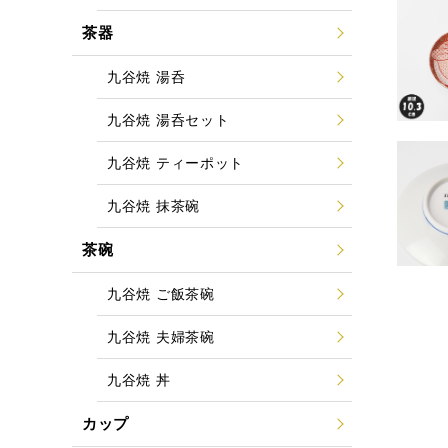
茶器
九谷焼 湯呑
九谷焼 湯呑セット
九谷焼 ティーポット
九谷焼 抹茶碗
茶碗
九谷焼 ご飯茶碗
九谷焼 夫婦茶碗
九谷焼 丼
カップ