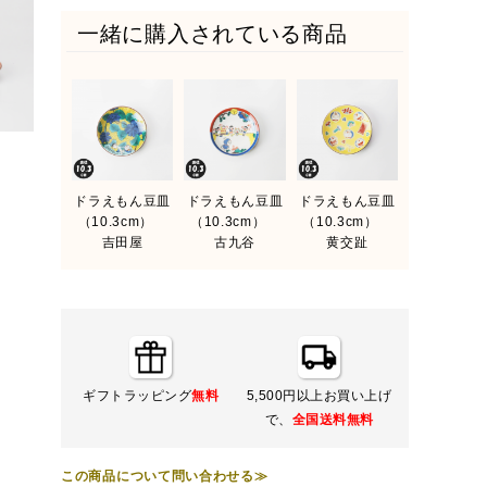
一緒に購入されている商品
ドラえもん豆皿
ドラえもん豆皿
ドラえもん豆皿
（10.3cm）
（10.3cm）
（10.3cm）
吉田屋
古九谷
黄交趾
ギフトラッピング
無料
5,500円以上お買い上げ
で、
全国送料無料
この商品について問い合わせる≫