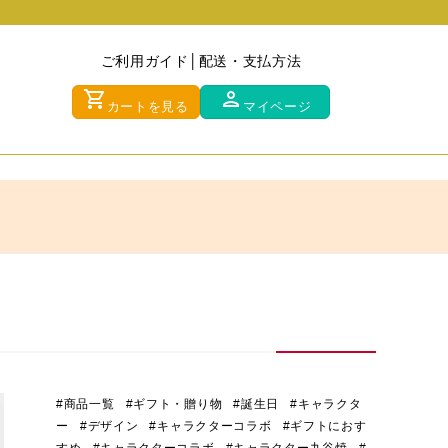
ご利用ガイド
配送・支払方法
shopping_cart
person
カートを見る
マイページ
#商品一覧
#ギフト・贈り物
#誕生日
#キャラクタ
ー
#デザイン
#キャラクターコラボ
#ギフトにおす