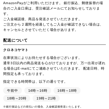
AmazonPayがご利用いただけます。 銀行振込、郵便振替の場
合のご入金口座は、受注確認メールにてお知らせしておりま
す。
ご入金確認後、商品を発送させていただきます。
ご注文から２週間を経過してもご入金が確認できない場合は、
キャンセルとさせていただく場合があります。
配送について
クロネコヤマト
在庫状況によりお待たせする場合がございます。
通常3日以内の商品発送を心がけておりますが、万一出荷が遅れ
る場合はE-mailにてご連絡させていただきます。 配達日時、時
間指定も承っております。
指定できる時間帯は、以下の通りです。
午前中
14時～16時
16時～18時
18時～20時
19時～21時
※銀行振込などの前払いの場合、入金確認後発送いたします。