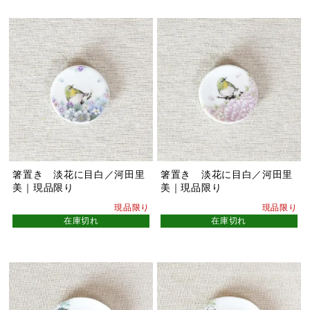
箸置き 淡花に目白／河田里
箸置き 淡花に目白／河田里
美｜現品限り
美｜現品限り
現品限り
現品限り
在庫切れ
在庫切れ