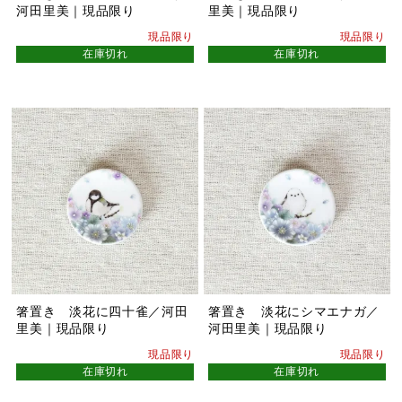
河田里美｜現品限り
里美｜現品限り
現品限り
現品限り
在庫切れ
在庫切れ
箸置き 淡花に四十雀／河田
箸置き 淡花にシマエナガ／
里美｜現品限り
河田里美｜現品限り
現品限り
現品限り
在庫切れ
在庫切れ