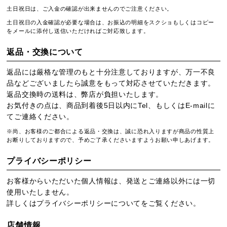
土日祝日は、ご入金の確認が出来ませんのでご注意ください。
土日祝日の入金確認が必要な場合は、お振込の明細をスクショもしくはコピー
をメールに添付し送信いただければご対応致します。
返品・交換について
返品には厳格な管理のもと十分注意しておりますが、万一不良
品などございましたら誠意をもって対応させていただきます。
返品交換時の送料は、弊店が負担いたします。
お気付きの点は、商品到着後5日以内にTel、もしくはE-mailに
てご連絡ください。
※尚、お客様のご都合による返品・交換は、誠に恐れ入りますが商品の性質上
お断りしておりますので、予めご了承くださいますようお願い申しあげます。
プライバシーポリシー
お客様からいただいた個人情報は、発送とご連絡以外には一切
使用いたしません。
詳しくは
プライバシーポリシー
についてをご覧ください。
店舗情報