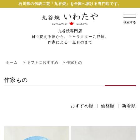
石川県の伝統工芸「九谷焼」を全国へ届ける専門店です。
検索する
九谷焼専門店
日々使える器から、キャラクター九谷焼、
作家による一点ものまで
ホーム
>
ギフトにおすすめ
>
作家もの
作家もの
おすすめ順
|
価格順
| 新着順