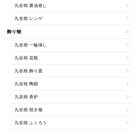
九谷焼 醤油差し
九谷焼 レンゲ
飾り物
九谷焼 一輪挿し
九谷焼 花瓶
九谷焼 飾り皿
九谷焼 陶額
九谷焼 香炉
九谷焼 招き猫
九谷焼 ふくろう