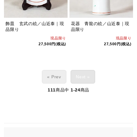
飾皿 玄武の絵／山近泰｜現
花器 青龍の絵／山近泰｜現
品限り
品限り
現品限り
現品限り
27,500円(税込)
27,500円(税込)
« Prev
Next »
111
商品中
1-24
商品