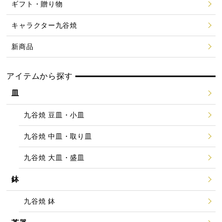
ギフト・贈り物
キャラクター九谷焼
新商品
アイテムから探す
皿
九谷焼 豆皿・小皿
九谷焼 中皿・取り皿
九谷焼 大皿・盛皿
鉢
九谷焼 鉢