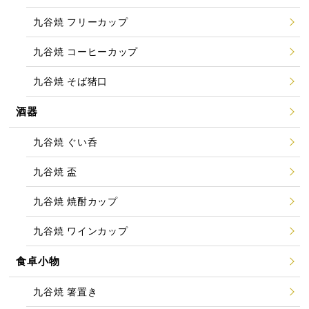
九谷焼 フリーカップ
九谷焼 コーヒーカップ
九谷焼 そば猪口
酒器
九谷焼 ぐい呑
九谷焼 盃
九谷焼 焼酎カップ
九谷焼 ワインカップ
食卓小物
九谷焼 箸置き