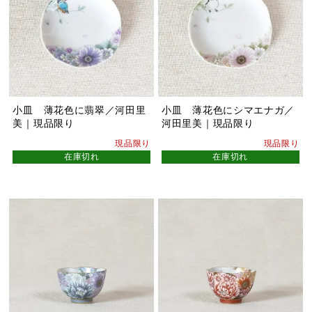
小皿 薄花色に翡翠／河田里
小皿 薄花色にシマエナガ／
美｜現品限り
河田里美｜現品限り
現品限り
現品限り
在庫切れ
在庫切れ