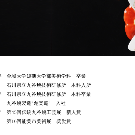
19年 金城大学短期大学部美術学科 卒業
9年
石川県立九谷焼技術研修所 本科入所
21年 石川県立九谷焼技術研修所 本科卒業
1年
九谷焼製造"創楽庵" 入社
22年 第45回伝統九谷焼工芸展 新人賞
2年
第16回能美市美術展 奨励賞