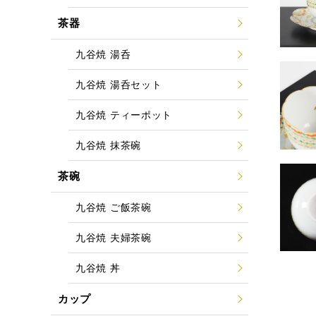
茶器
九谷焼 湯呑
九谷焼 湯呑セット
九谷焼 ティーポット
九谷焼 抹茶碗
茶碗
九谷焼 ご飯茶碗
九谷焼 夫婦茶碗
九谷焼 丼
カップ