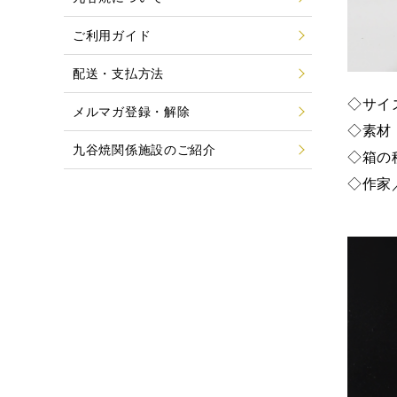
ご利用ガイド
配送・支払方法
◇サイズ
メルマガ登録・解除
◇素材
九谷焼関係施設のご紹介
◇箱の
◇作家