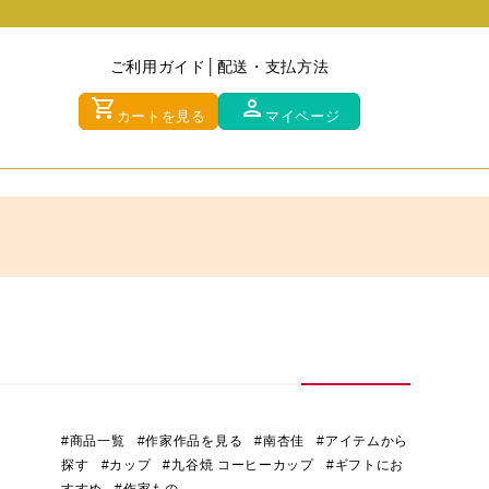
ご利用ガイド
配送・支払方法
shopping_cart
person
カートを見る
マイページ
#商品一覧
#作家作品を見る
#南杏佳
#アイテムから
探す
#カップ
#九谷焼 コーヒーカップ
#ギフトにお