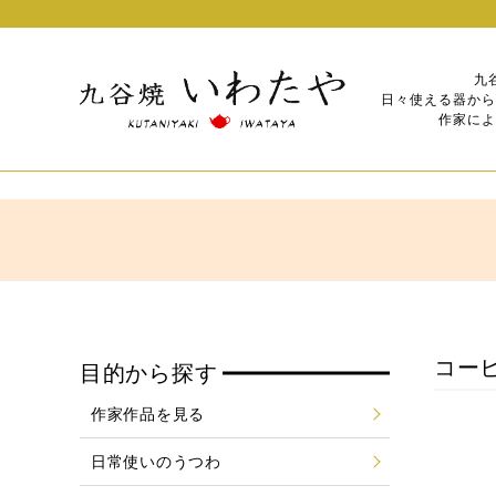
九
日々使える器から
作家によ
コー
目的から探す
作家作品を見る
日常使いのうつわ