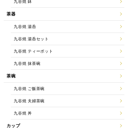
九谷焼 鉢
茶器
九谷焼 湯呑
九谷焼 湯呑セット
九谷焼 ティーポット
九谷焼 抹茶碗
茶碗
九谷焼 ご飯茶碗
九谷焼 夫婦茶碗
九谷焼 丼
カップ