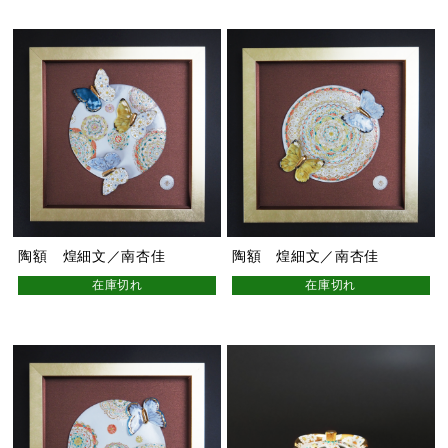
陶額 煌細文／南杏佳
陶額 煌細文／南杏佳
在庫切れ
在庫切れ