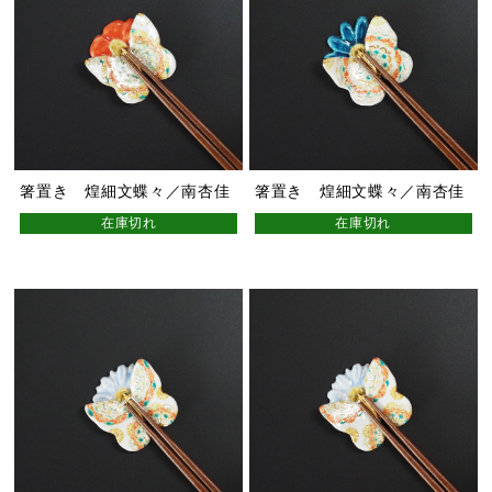
箸置き 煌細文蝶々／南杏佳
箸置き 煌細文蝶々／南杏佳
在庫切れ
在庫切れ