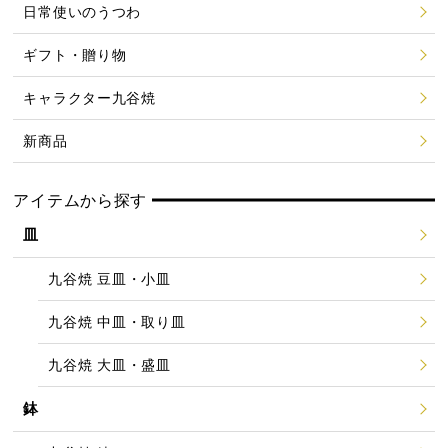
日常使いのうつわ
ギフト・贈り物
キャラクター九谷焼
新商品
アイテムから探す
皿
九谷焼 豆皿・小皿
九谷焼 中皿・取り皿
九谷焼 大皿・盛皿
鉢