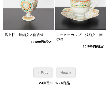
馬上杯 煌細文／南杏佳
コーヒーカップ 煌細文／南
杏佳
38,500円(税込)
30,800円(税込)
« Prev
Next »
24
商品中
1-24
商品