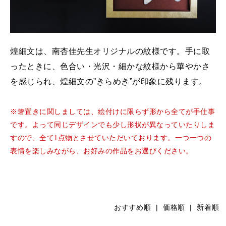
煌細文は、南杏佳先生オリジナルの紋様です。手に取
ったときに、色合い・光沢・細かな紋様から華やかさ
を感じられ、煌細文の”きらめき”が印象に残ります。
※箸置きに関しましては、絵付けに限らず形から全てが手仕事
です。よって同じデザインでも少し形状が異なっていたりしま
すので、全て1点物とさせていただいております。一つ一つの
表情を楽しみながら、お好みの作品をお選びください。
おすすめ順
|
価格順
| 新着順