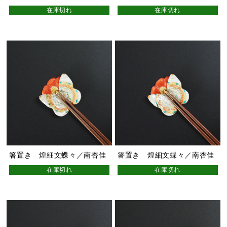
在庫切れ
在庫切れ
箸置き 煌細文蝶々／南杏佳
箸置き 煌細文蝶々／南杏佳
在庫切れ
在庫切れ