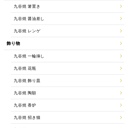
九谷焼 箸置き
九谷焼 醤油差し
九谷焼 レンゲ
飾り物
九谷焼 一輪挿し
九谷焼 花瓶
九谷焼 飾り皿
九谷焼 陶額
九谷焼 香炉
九谷焼 招き猫