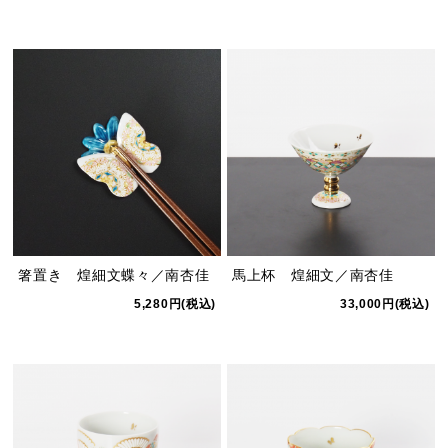
箸置き 煌細文蝶々／南杏佳
馬上杯 煌細文／南杏佳
5,280円(税込)
33,000円(税込)