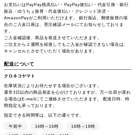
お支払いはPayPay残高払い・PayPay後払い・代金引換・銀行
振込・ゆうちょ振替・代金後払い・クレジット決済・
AmazonPayがご利用いただけます。 銀行振込、郵便振替の場
合のご入金口座は、受注確認メールにてお知らせしておりま
す。
ご入金確認後、商品を発送させていただきます。
ご注文から２週間を経過してもご入金が確認できない場合は、
キャンセルとさせていただく場合があります。
配送について
クロネコヤマト
在庫状況によりお待たせする場合がございます。
通常3日以内の商品発送を心がけておりますが、万一出荷が遅れ
る場合はE-mailにてご連絡させていただきます。 配達日時、時
間指定も承っております。
指定できる時間帯は、以下の通りです。
午前中
14時～16時
16時～18時