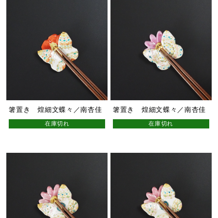
箸置き 煌細文蝶々／南杏佳
箸置き 煌細文蝶々／南杏佳
在庫切れ
在庫切れ