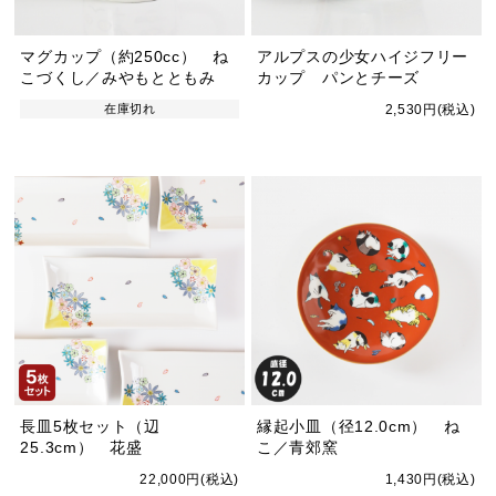
マグカップ（約250cc） ね
アルプスの少女ハイジフリー
こづくし／みやもとともみ
カップ パンとチーズ
在庫切れ
2,530円(税込)
長皿5枚セット（辺
縁起小皿（径12.0cm） ね
25.3cm） 花盛
こ／青郊窯
22,000円(税込)
1,430円(税込)