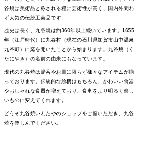
谷焼は美術品と称される程に芸術性が高く、国内外問わ
ず人気の伝統工芸品です。
歴史は長く、九谷焼は約360年以上続いています。1655
年（江戸時代）に九谷村（現在の石川県加賀市山中温泉
九谷町）に窯を開いたことから始まります。九谷焼（く
たにやき）の名前の由来にもなっています。
現代の九谷焼は湯呑やお皿に限らず様々なアイテムが揃
っております。伝統的な絵柄はもちろん、かわいい食器
やおしゃれな食器が増えており、食卓をより明るく楽し
いものに変えてくれます。
どうぞ九谷焼いわたやのショップをご覧いただき、九谷
焼を楽しんでください。