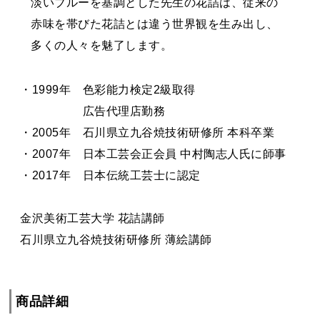
淡いブルーを基調とした先生の花詰は、従来の
赤味を帯びた花詰とは違う世界観を生み出し、
多くの人々を魅了します。
・1999年 色彩能力検定2級取得
・1999年
広告代理店勤務
・2005年 石川県立九谷焼技術研修所 本科卒業
・2007年 日本工芸会正会員 中村陶志人氏に師事
・2017年 日本伝統工芸士に認定
金沢美術工芸大学 花詰講師
石川県立九谷焼技術研修所 薄絵講師
商品詳細