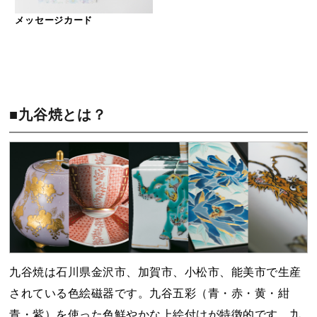
メッセージカード
■九谷焼とは？
九谷焼は石川県金沢市、加賀市、小松市、能美市で生産
されている色絵磁器です。九谷五彩（青・赤・黄・紺
青・紫）を使った色鮮やかな上絵付けが特徴的です。九