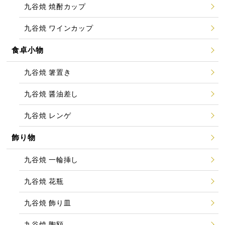
九谷焼 焼酎カップ
九谷焼 ワインカップ
食卓小物
九谷焼 箸置き
九谷焼 醤油差し
九谷焼 レンゲ
飾り物
九谷焼 一輪挿し
九谷焼 花瓶
九谷焼 飾り皿
九谷焼 陶額