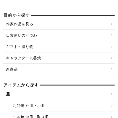
目的から探す
作家作品を見る
日常使いのうつわ
ギフト・贈り物
キャラクター九谷焼
新商品
アイテムから探す
皿
九谷焼 豆皿・小皿
九谷焼 中皿・取り皿