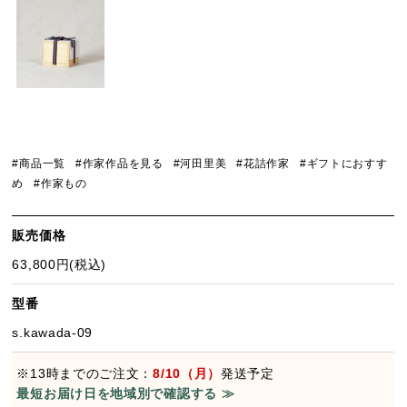
#商品一覧
#作家作品を見る
#河田里美
#花詰作家
#ギフトにおすす
め
#作家もの
販売価格
63,800円(税込)
型番
s.kawada-09
※13時までのご注文：
8/10（月）
発送予定
最短お届け日を地域別で確認する ≫