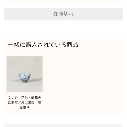
在庫切れ
一緒に購入されている商品
ぐい呑 花詰・薄花色
に翡翠／河田里美｜現
品限り