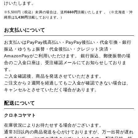
けいたします。
※5,500円（税込）未満の場合は、送料
660円
頂戴いたします 。（※北海道・沖
縄県は
1,430円
頂戴しております。）
お支払いについて
お支払いはPayPay残高払い・PayPay後払い・代金引換・銀行
振込・ゆうちょ振替・代金後払い・クレジット決済・
AmazonPayがご利用いただけます。 銀行振込、郵便振替の場
合のご入金口座は、受注確認メールにてお知らせしておりま
す。
ご入金確認後、商品を発送させていただきます。
ご注文から２週間を経過してもご入金が確認できない場合は、
キャンセルとさせていただく場合があります。
配送について
クロネコヤマト
在庫状況によりお待たせする場合がございます。
通常3日以内の商品発送を心がけておりますが、万一出荷が遅れ