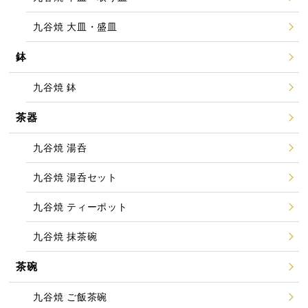
九谷焼 大皿・盛皿
鉢
九谷焼 鉢
茶器
九谷焼 湯呑
九谷焼 湯呑セット
九谷焼 ティーポット
九谷焼 抹茶碗
茶碗
九谷焼 ご飯茶碗