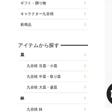
ギフト・贈り物
キャラクター九谷焼
新商品
アイテムから探す
皿
九谷焼 豆皿・小皿
九谷焼 中皿・取り皿
九谷焼 大皿・盛皿
鉢
九谷焼 鉢