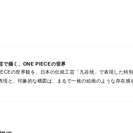
で描く、ONE PIECEの世界
 PIECEの世界観を、日本の伝統工芸「九谷焼」で表現した
表現と、印象的な構図は、まるで一枚の絵画のような存在感