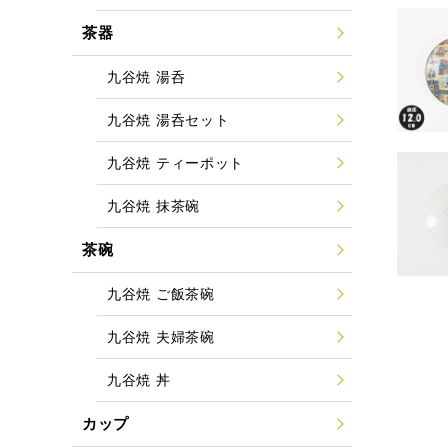
茶器
九谷焼 湯呑
九谷焼 湯呑セット
九谷焼 ティーポット
九谷焼 抹茶碗
茶碗
九谷焼 ご飯茶碗
九谷焼 夫婦茶碗
九谷焼 丼
カップ