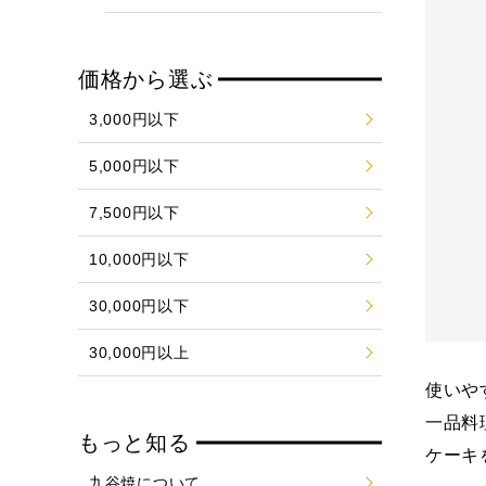
価格から選ぶ
3,000円以下
5,000円以下
7,500円以下
10,000円以下
30,000円以下
30,000円以上
使いや
一品料
もっと知る
ケーキ
九谷焼について