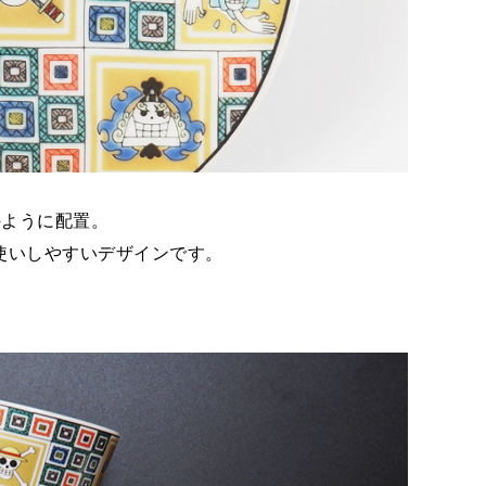
のように配置。
使いしやすいデザインです。