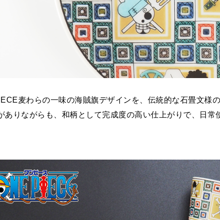
 PIECE麦わらの一味の海賊旗デザインを、伝統的な石畳文様
がありながらも、和柄として完成度の高い仕上がりで、日常