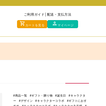
ご利用ガイド
配送・支払方法
shopping_cart
person
カートを見る
マイページ
#商品一覧
#ギフト・贈り物
#誕生日
#キャラクタ
ー
#デザイン
#キャラクターコラボ
#ギフトにおす