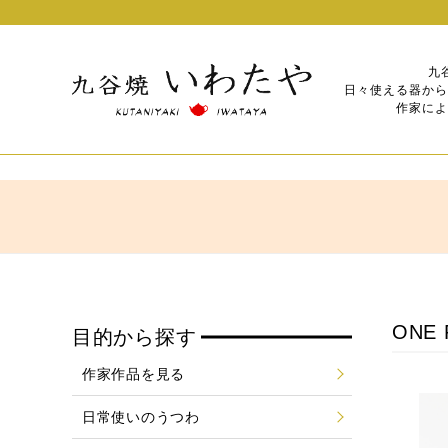
九
日々使える器から
作家によ
ONE
目的から探す
作家作品を見る
日常使いのうつわ