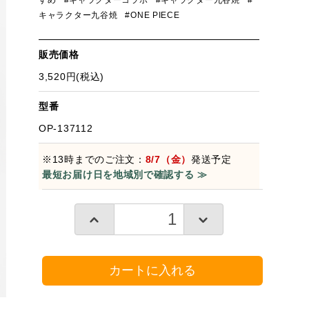
すめ
#キャラクターコラボ
#キャラクター九谷焼
#
キャラクター九谷焼
#ONE PIECE
販売価格
3,520円(税込)
型番
OP-137112
※13時までのご注文：
8/7（金）
発送予定
最短お届け日を地域別で確認する ≫
カートに入れる