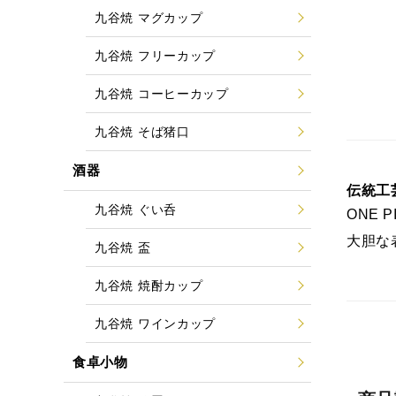
九谷焼 マグカップ
九谷焼 フリーカップ
九谷焼 コーヒーカップ
九谷焼 そば猪口
酒器
伝統工芸
九谷焼 ぐい呑
ONE
大胆な
九谷焼 盃
九谷焼 焼酎カップ
九谷焼 ワインカップ
食卓小物