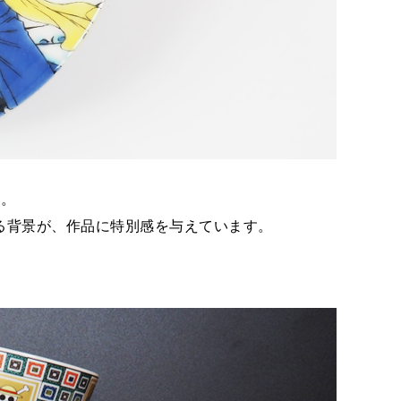
枚。
る背景が、作品に特別感を与えています。