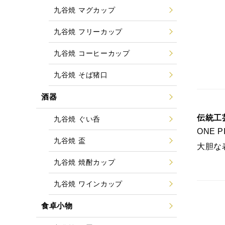
九谷焼 マグカップ
九谷焼 フリーカップ
九谷焼 コーヒーカップ
九谷焼 そば猪口
酒器
伝統工芸
九谷焼 ぐい呑
ONE
九谷焼 盃
大胆な
九谷焼 焼酎カップ
九谷焼 ワインカップ
食卓小物