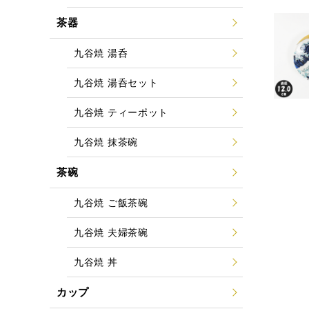
茶器
九谷焼 湯呑
九谷焼 湯呑セット
九谷焼 ティーポット
九谷焼 抹茶碗
茶碗
九谷焼 ご飯茶碗
九谷焼 夫婦茶碗
九谷焼 丼
カップ