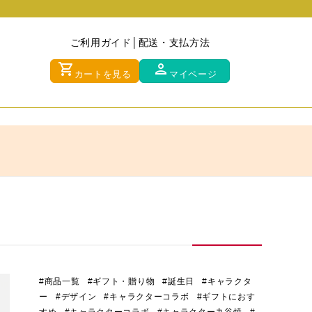
ご利用ガイド
配送・支払方法
shopping_cart
person
カートを見る
マイページ
#商品一覧
#ギフト・贈り物
#誕生日
#キャラクタ
ー
#デザイン
#キャラクターコラボ
#ギフトにおす