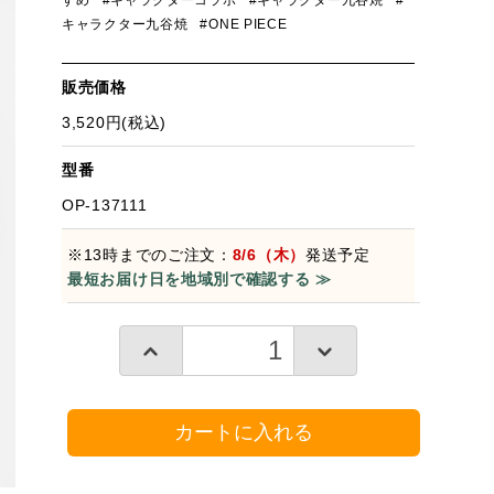
すめ
#キャラクターコラボ
#キャラクター九谷焼
#
キャラクター九谷焼
#ONE PIECE
販売価格
3,520円(税込)
型番
OP-137111
※13時までのご注文：
8/6（木）
発送予定
最短お届け日を地域別で確認する ≫
カートに入れる