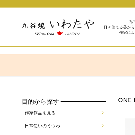
九
日々使える器から
作家によ
ONE
目的から探す
作家作品を見る
日常使いのうつわ