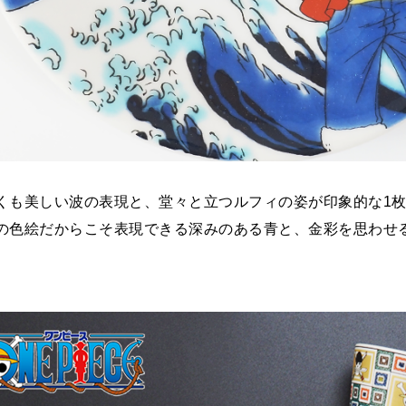
くも美しい波の表現と、堂々と立つルフィの姿が印象的な1
の色絵だからこそ表現できる深みのある青と、金彩を思わせ