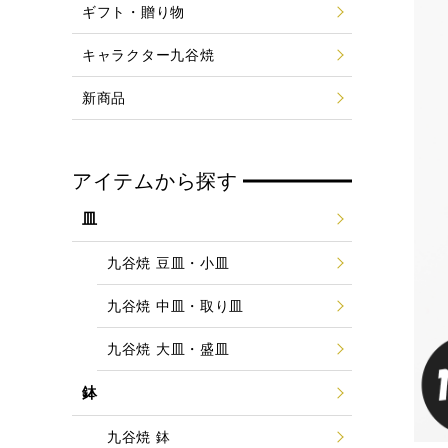
ギフト・贈り物
キャラクター九谷焼
新商品
アイテムから探す
皿
九谷焼 豆皿・小皿
九谷焼 中皿・取り皿
九谷焼 大皿・盛皿
鉢
九谷焼 鉢