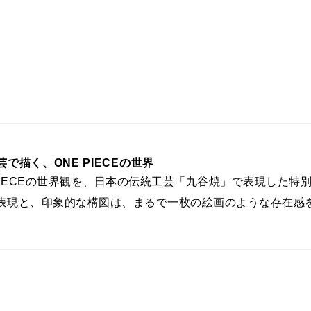
で描く、ONE PIECEの世界
 PIECEの世界観を、日本の伝統工芸「九谷焼」で表現した
表現と、印象的な構図は、まるで一枚の絵画のような存在感