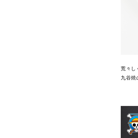
荒々し
九谷焼