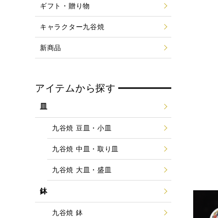
ギフト・贈り物
キャラクター九谷焼
新商品
アイテムから探す
皿
九谷焼 豆皿・小皿
九谷焼 中皿・取り皿
九谷焼 大皿・盛皿
鉢
九谷焼 鉢