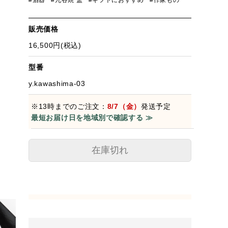
#酒器
#九谷焼 盃
#ギフトにおすすめ
#作家もの
販売価格
16,500円(税込)
型番
y.kawashima-03
※13時までのご注文：
8/7（金）
発送予定
最短お届け日を地域別で確認する ≫
在庫切れ