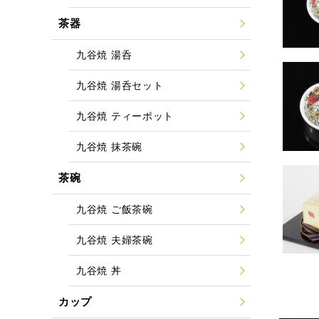
茶器
九谷焼 湯呑
九谷焼 湯呑セット
九谷焼 ティーポット
九谷焼 抹茶碗
茶碗
九谷焼 ご飯茶碗
九谷焼 夫婦茶碗
九谷焼 丼
カップ