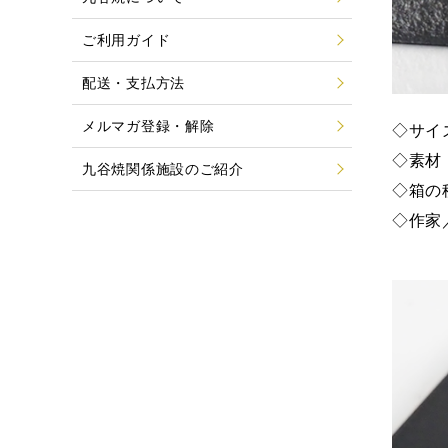
ご利用ガイド
配送・支払方法
メルマガ登録・解除
◇サイズ
◇素材
九谷焼関係施設のご紹介
◇箱の
◇作家