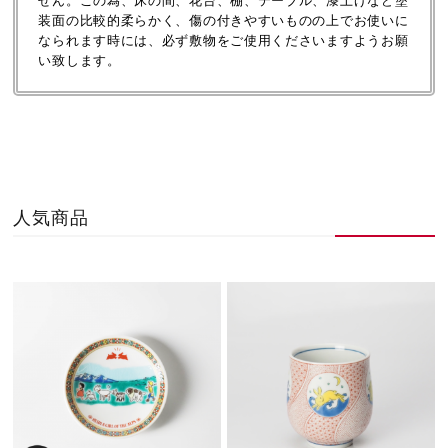
せん。この為、床の間、花台、棚、テーブル、漆上げなど塗
装面の比較的柔らかく、傷の付きやすいものの上でお使いに
なられます時には、必ず敷物をご使用くださいますようお願
い致します。
人気商品