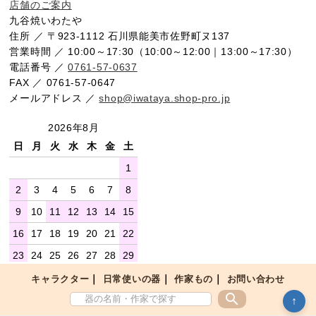
店舗のご案内
九谷焼いわたや
住所 ／ 〒923-1112 石川県能美市佐野町ヌ137
営業時間 ／ 10:00～17:30（10:00～12:00｜13:00～17:30）
電話番号 ／
0761-57-0637
FAX ／ 0761-57-0647
メールアドレス ／
shop@iwataya.shop-pro.jp
2026年8月
日
月
火
水
木
金
土
1
2
3
4
5
6
7
8
9
10
11
12
13
14
15
16
17
18
19
20
21
22
23
24
25
26
27
28
29
30
31
｜
｜
｜
キャラクター
日常使いの器
作家もの
お問い合わせ
※お品物は営業日に出荷いたします。
search
↑