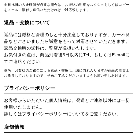
土日祝日の入金確認が必要な場合は、お振込の明細をスクショもしくはコピー
をメールに添付し送信いただければご対応致します。
返品・交換について
返品には厳格な管理のもと十分注意しておりますが、万一不良
品などございましたら誠意をもって対応させていただきます。
返品交換時の送料は、弊店が負担いたします。
お気付きの点は、商品到着後5日以内にTel、もしくはE-mailに
てご連絡ください。
※尚、お客様のご都合による返品・交換は、誠に恐れ入りますが商品の性質上
お断りしておりますので、予めご了承くださいますようお願い申しあげます。
プライバシーポリシー
お客様からいただいた個人情報は、発送とご連絡以外には一切
使用いたしません。
詳しくは
プライバシーポリシー
についてをご覧ください。
店舗情報