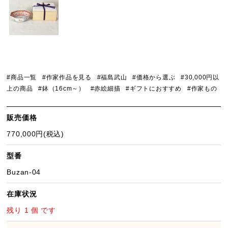
#商品一覧
#作家作品を見る
#福島武山
#価格から選ぶ
#30,000円以
上の商品
#鉢（16cm～）
#赤絵細描
#ギフトにおすすめ
#作家もの
販売価格
770,000円(税込)
型番
Buzan-04
在庫状況
残り 1 個 です