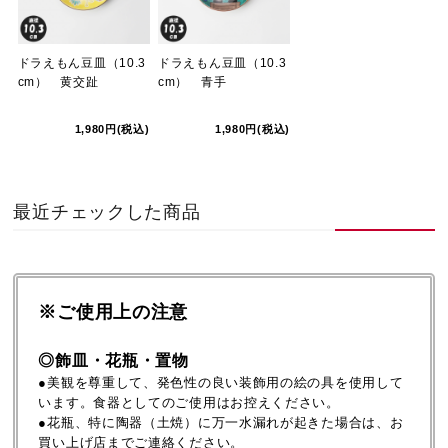
ドラえもん豆皿（10.3
ドラえもん豆皿（10.3
cm） 黄交趾
cm） 青手
1,980円(税込)
1,980円(税込)
最近チェックした商品
※ご使用上の注意
◎飾皿・花瓶・置物
●美観を尊重して、発色性の良い装飾用の絵の具を使用して
います。食器としてのご使用はお控えください。
●花瓶、特に陶器（土焼）に万一水漏れが起きた場合は、お
買い上げ店までご連絡ください。