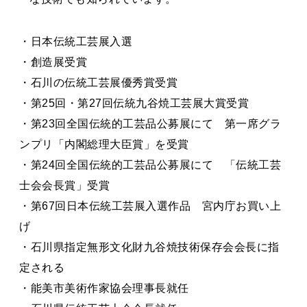
・日本伝統工芸展入選
・創造展受賞
・石川の伝統工芸展優秀賞受賞
・第25回・第27回伝統九谷焼工芸展大賞受賞
・第23回全国伝統的工芸品公募展にて 第一席グラ
ンプリ「内閣総理大臣賞」を受賞
・第24回全国伝統的工芸品公募展にて 「伝統工芸
士会会長賞」受賞
・第67回日本伝統工芸展入選作品 宮内庁お買い上
げ
・石川県指定無形文化財九谷焼技術保存会会長に指
定される
・能美市美術作家協会理事長就任