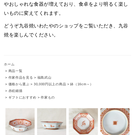
やおしゃれな食器が増えており、食卓をより明るく楽し
いものに変えてくれます。
どうぞ九谷焼いわたやのショップをご覧いただき、九谷
焼を楽しんでください。
ホーム
>
商品一覧
>
作家作品を見る
>
福島武山
>
価格から選ぶ
>
30,000円以上の商品
>
鉢（16cm～）
>
赤絵細描
>
ギフトにおすすめ
>
作家もの