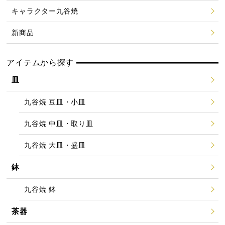
キャラクター九谷焼
新商品
アイテムから探す
皿
九谷焼 豆皿・小皿
九谷焼 中皿・取り皿
九谷焼 大皿・盛皿
鉢
九谷焼 鉢
茶器