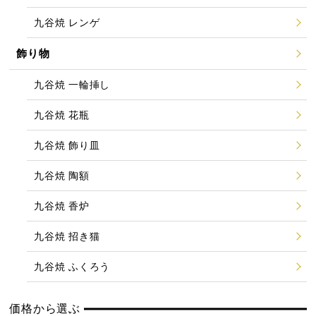
九谷焼 レンゲ
飾り物
九谷焼 一輪挿し
九谷焼 花瓶
九谷焼 飾り皿
九谷焼 陶額
九谷焼 香炉
九谷焼 招き猫
九谷焼 ふくろう
価格から選ぶ