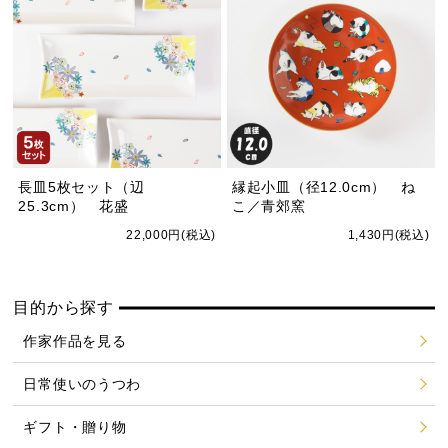
長皿5枚セット（辺
縁起小皿（径12.0cm） ね
25.3cm） 花盛
こ／青郊窯
22,000円(税込)
1,430円(税込)
目的から探す
作家作品を見る
日常使いのうつわ
ギフト・贈り物