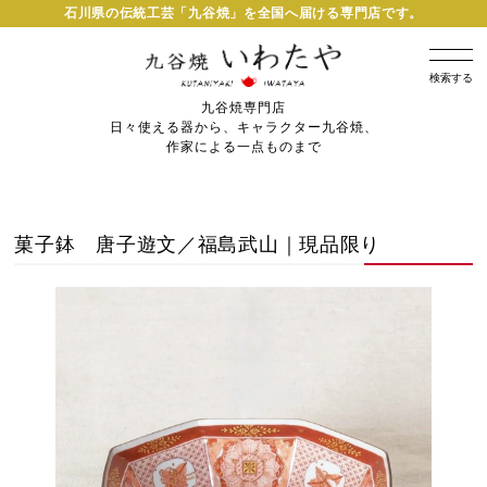
石川県の伝統工芸「九谷焼」を全国へ届ける専門店です。
検索する
九谷焼専門店
日々使える器から、キャラクター九谷焼、
作家による一点ものまで
菓子鉢 唐子遊文／福島武山｜現品限り