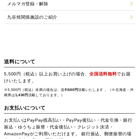
メルマガ登録・解除
九谷焼関係施設のご紹介
送料について
5,500円（税込）以上お買い上げの場合、
全国送料無料
でお届
けいたします。
※5,500円（税込）未満の場合は、送料
660円
頂戴いたします 。（※北海道・沖
縄県は
1,430円
頂戴しております。）
お支払いについて
お支払いはPayPay残高払い・PayPay後払い・代金引換・銀行
振込・ゆうちょ振替・代金後払い・クレジット決済・
AmazonPayがご利用いただけます。 銀行振込、郵便振替の場