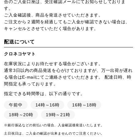
合のご入金口座は、受注確認メールにてお知らせしておりま
す。
ご入金確認後、商品を発送させていただきます。
ご注文から２週間を経過してもご入金が確認できない場合は、
キャンセルとさせていただく場合があります。
配送について
クロネコヤマト
在庫状況によりお待たせする場合がございます。
通常3日以内の商品発送を心がけておりますが、万一出荷が遅れ
る場合はE-mailにてご連絡させていただきます。 配達日時、時
間指定も承っております。
指定できる時間帯は、以下の通りです。
午前中
14時～16時
16時～18時
18時～20時
19時～21時
※銀行振込などの前払いの場合、入金確認後発送いたします。
土日祝日は、ご入金の確認が出来ませんのでご注意ください。