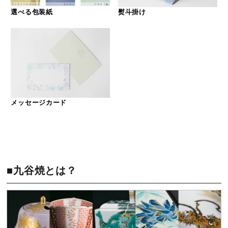
選べる包装紙
熨斗掛け
メッセージカード
■九谷焼とは？