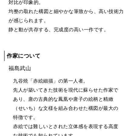
対比が印象的。
均整の取れた構図と細やかな筆致から、高い技術力
が感じられます。
静と動が共存する、完成度の高い一作です。
作家について
福島武山
九谷焼「赤絵細描」の第一人者。
先人が築いてきた技術を現代に蘇らせた作家で
あり、唐の古典的な鳳凰や唐子の絵柄と精緻
（せいち）な文様を組み合わせた構図が最大の
特徴です。
赤絵では難しいとされた立体感を表現する高度
な技術でも知られています。