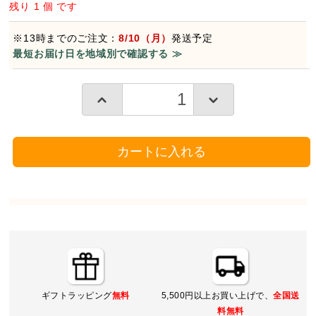
残り 1 個 です
※13時までのご注文：
8/10（月）
発送予定
最短お届け日を地域別で確認する ≫
カートに入れる
ギフトラッピング
無料
5,500円以上お買い上げで、
全国送
料無料