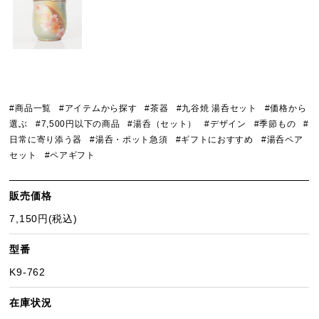
#商品一覧
#アイテムから探す
#茶器
#九谷焼 湯呑セット
#価格から
選ぶ
#7,500円以下の商品
#湯呑（セット）
#デザイン
#季節もの
#
日常に寄り添う器
#湯呑・ポット急須
#ギフトにおすすめ
#湯呑ペア
セット
#ペアギフト
販売価格
7,150円(税込)
型番
K9-762
在庫状況