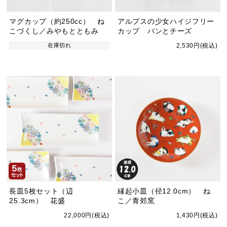
マグカップ（約250cc） ね
アルプスの少女ハイジフリー
こづくし／みやもとともみ
カップ パンとチーズ
在庫切れ
2,530円(税込)
長皿5枚セット（辺
縁起小皿（径12.0cm） ね
25.3cm） 花盛
こ／青郊窯
22,000円(税込)
1,430円(税込)