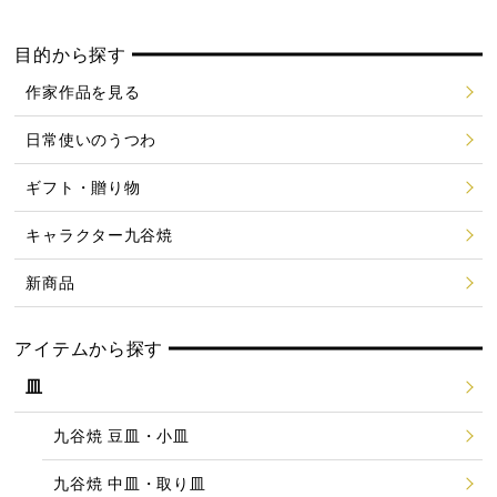
目的から探す
作家作品を見る
日常使いのうつわ
ギフト・贈り物
キャラクター九谷焼
新商品
アイテムから探す
皿
九谷焼 豆皿・小皿
九谷焼 中皿・取り皿