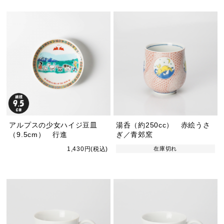
アルプスの少女ハイジ豆皿
湯呑（約250cc） 赤絵うさ
（9.5cm） 行進
ぎ／青郊窯
1,430円(税込)
在庫切れ