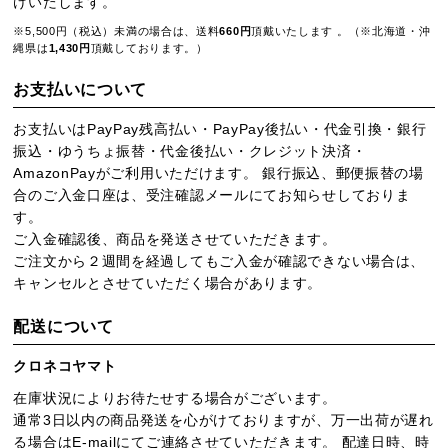
けいたします。
※5,500円（税込）未満の場合は、送料
660円
頂戴いたします 。（※北海道・沖
縄県は
1,430円
頂戴しております。）
お支払いについて
お支払いはPayPay残高払い・PayPay後払い・代金引換・銀行
振込・ゆうちょ振替・代金後払い・クレジット決済・
AmazonPayがご利用いただけます。 銀行振込、郵便振替の場
合のご入金口座は、受注確認メールにてお知らせしておりま
す。
ご入金確認後、商品を発送させていただきます。
ご注文から２週間を経過してもご入金が確認できない場合は、
キャンセルとさせていただく場合があります。
配送について
クロネコヤマト
在庫状況によりお待たせする場合がございます。
通常3日以内の商品発送を心がけておりますが、万一出荷が遅れ
る場合はE-mailにてご連絡させていただきます。 配達日時、時