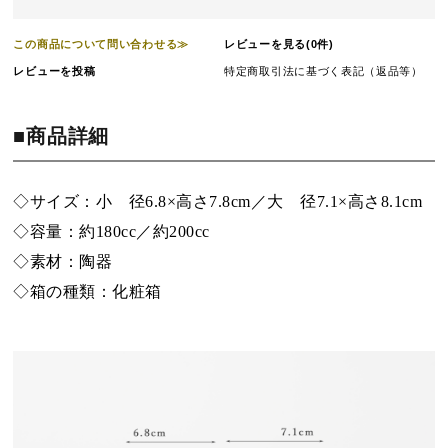
この商品について問い合わせる≫
レビューを見る(0件)
レビューを投稿
特定商取引法に基づく表記（返品等）
■商品詳細
◇サイズ：小 径6.8×高さ7.8cm／大 径7.1×高さ8.1cm
◇容量：約180cc／約200cc
◇素材：陶器
◇箱の種類：化粧箱