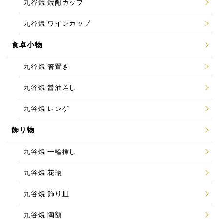
九谷焼 焼酎カップ
九谷焼 ワインカップ
食卓小物
九谷焼 箸置き
九谷焼 醤油差し
九谷焼 レンゲ
飾り物
九谷焼 一輪挿し
九谷焼 花瓶
九谷焼 飾り皿
九谷焼 陶額