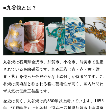
■九谷焼とは？
九谷焼は石川県金沢市、加賀市、小松市、能美市で生産
されている色絵磁器です。九谷五彩（青・赤・黄・紺
青・紫）を使った色鮮やかな上絵付けが特徴的です。九
谷焼は美術品と称される程に芸術性が高く、国内外問わ
ず人気の伝統工芸品です。
歴史は長く、九谷焼は約360年以上続いています。1655
年（江戸時代）に九谷村（現在の石川県加賀市山中温泉