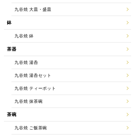
九谷焼 大皿・盛皿
鉢
九谷焼 鉢
茶器
九谷焼 湯呑
九谷焼 湯呑セット
九谷焼 ティーポット
九谷焼 抹茶碗
茶碗
九谷焼 ご飯茶碗