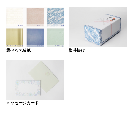
選べる包装紙
熨斗掛け
メッセージカード