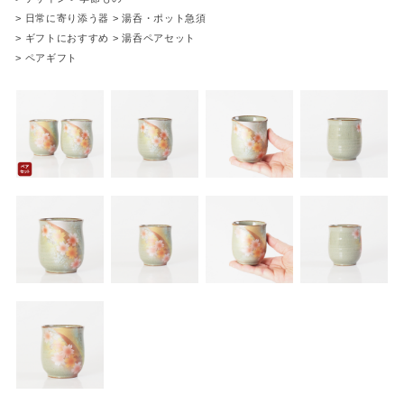
>
日常に寄り添う器
>
湯呑・ポット急須
>
ギフトにおすすめ
>
湯呑ペアセット
>
ペアギフト