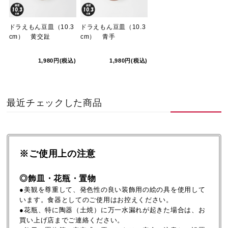
ドラえもん豆皿（10.3
ドラえもん豆皿（10.3
cm） 黄交趾
cm） 青手
1,980円(税込)
1,980円(税込)
最近チェックした商品
※ご使用上の注意
◎飾皿・花瓶・置物
●美観を尊重して、発色性の良い装飾用の絵の具を使用して
います。食器としてのご使用はお控えください。
●花瓶、特に陶器（土焼）に万一水漏れが起きた場合は、お
買い上げ店までご連絡ください。