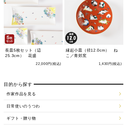
長皿5枚セット（辺
縁起小皿（径12.0cm） ね
25.3cm） 花盛
こ／青郊窯
22,000円(税込)
1,430円(税込)
目的から探す
作家作品を見る
日常使いのうつわ
ギフト・贈り物