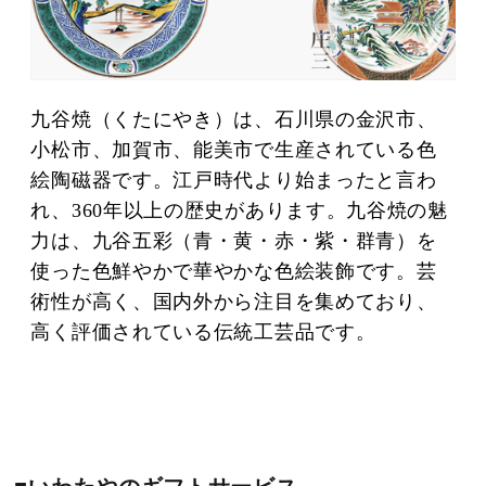
九谷焼（くたにやき）は、石川県の金沢市、
小松市、加賀市、能美市で生産されている色
絵陶磁器です。江戸時代より始まったと言わ
れ、360年以上の歴史があります。九谷焼の魅
力は、九谷五彩（青・黄・赤・紫・群青）を
使った色鮮やかで華やかな色絵装飾です。芸
術性が高く、国内外から注目を集めており、
高く評価されている伝統工芸品です。