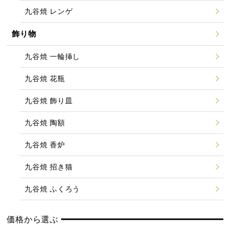
九谷焼 レンゲ
飾り物
九谷焼 一輪挿し
九谷焼 花瓶
九谷焼 飾り皿
九谷焼 陶額
九谷焼 香炉
九谷焼 招き猫
九谷焼 ふくろう
価格から選ぶ