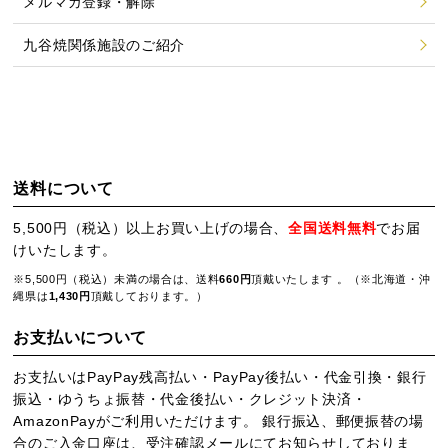
メルマガ登録・解除
九谷焼関係施設のご紹介
送料について
5,500円（税込）以上お買い上げの場合、
全国送料無料
でお届
けいたします。
※5,500円（税込）未満の場合は、送料
660円
頂戴いたします 。（※北海道・沖
縄県は
1,430円
頂戴しております。）
お支払いについて
お支払いはPayPay残高払い・PayPay後払い・代金引換・銀行
振込・ゆうちょ振替・代金後払い・クレジット決済・
AmazonPayがご利用いただけます。 銀行振込、郵便振替の場
合のご入金口座は、受注確認メールにてお知らせしておりま