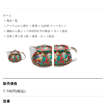
ホーム
>
商品一覧
>
アイテムから探す
>
茶器
>
九谷焼 ティーポット
>
価格から選ぶ
>
7,500円以下の商品
>
ポット急須
>
日常に寄り添う器
>
湯呑・ポット急須
販売価格
7,700円(税込)
型番