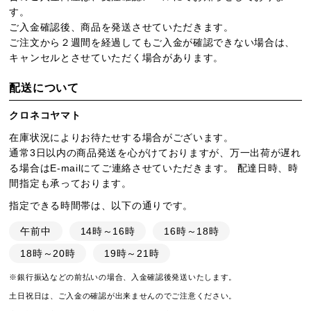
す。
ご入金確認後、商品を発送させていただきます。
ご注文から２週間を経過してもご入金が確認できない場合は、
キャンセルとさせていただく場合があります。
配送について
クロネコヤマト
在庫状況によりお待たせする場合がございます。
通常3日以内の商品発送を心がけておりますが、万一出荷が遅れ
る場合はE-mailにてご連絡させていただきます。 配達日時、時
間指定も承っております。
指定できる時間帯は、以下の通りです。
午前中
14時～16時
16時～18時
18時～20時
19時～21時
※銀行振込などの前払いの場合、入金確認後発送いたします。
土日祝日は、ご入金の確認が出来ませんのでご注意ください。