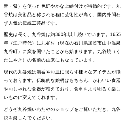
青・紫）を使った色鮮やかな上絵付けが特徴的です。九
谷焼は美術品と称される程に芸術性が高く、国内外問わ
ず人気の伝統工芸品です。
歴史は長く、九谷焼は約360年以上続いています。1655
年（江戸時代）に九谷村（現在の石川県加賀市山中温泉
九谷町）に窯を開いたことから始まります。九谷焼（く
たにやき）の名前の由来にもなっています。
現代の九谷焼は湯呑やお皿に限らず様々なアイテムが揃
っております。伝統的な絵柄はもちろん、かわいい食器
やおしゃれな食器が増えており、食卓をより明るく楽し
いものに変えてくれます。
どうぞ九谷焼いわたやのショップをご覧いただき、九谷
焼を楽しんでください。