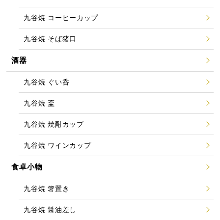
九谷焼 コーヒーカップ
九谷焼 そば猪口
酒器
九谷焼 ぐい呑
九谷焼 盃
九谷焼 焼酎カップ
九谷焼 ワインカップ
食卓小物
九谷焼 箸置き
九谷焼 醤油差し