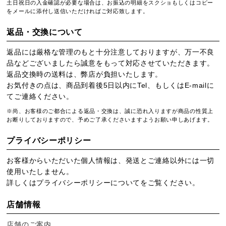
土日祝日の入金確認が必要な場合は、お振込の明細をスクショもしくはコピー
をメールに添付し送信いただければご対応致します。
返品・交換について
返品には厳格な管理のもと十分注意しておりますが、万一不良
品などございましたら誠意をもって対応させていただきます。
返品交換時の送料は、弊店が負担いたします。
お気付きの点は、商品到着後5日以内にTel、もしくはE-mailに
てご連絡ください。
※尚、お客様のご都合による返品・交換は、誠に恐れ入りますが商品の性質上
お断りしておりますので、予めご了承くださいますようお願い申しあげます。
プライバシーポリシー
お客様からいただいた個人情報は、発送とご連絡以外には一切
使用いたしません。
詳しくは
プライバシーポリシー
についてをご覧ください。
店舗情報
店舗のご案内