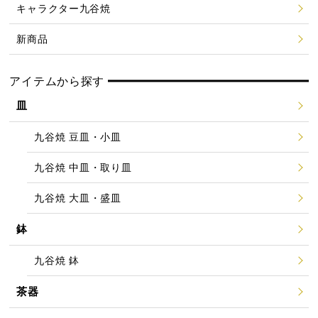
キャラクター九谷焼
新商品
アイテムから探す
皿
九谷焼 豆皿・小皿
九谷焼 中皿・取り皿
九谷焼 大皿・盛皿
鉢
九谷焼 鉢
茶器