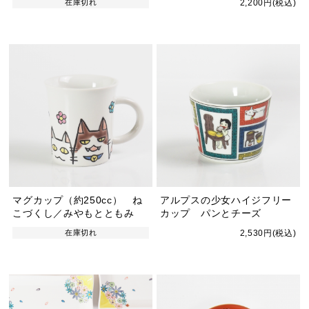
在庫切れ
2,200円(税込)
マグカップ（約250cc） ね
アルプスの少女ハイジフリー
こづくし／みやもとともみ
カップ パンとチーズ
在庫切れ
2,530円(税込)