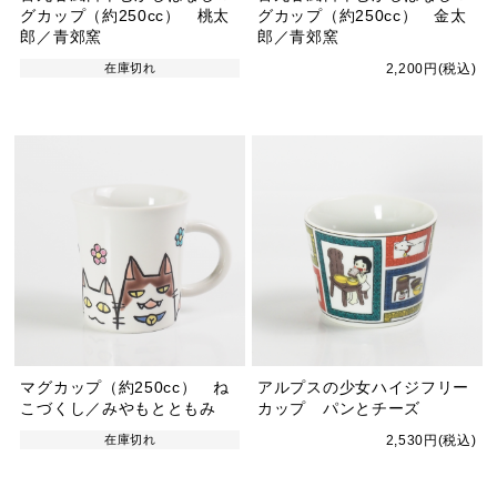
グカップ（約250cc） 桃太
グカップ（約250cc） 金太
郎／青郊窯
郎／青郊窯
在庫切れ
2,200円(税込)
マグカップ（約250cc） ね
アルプスの少女ハイジフリー
こづくし／みやもとともみ
カップ パンとチーズ
在庫切れ
2,530円(税込)