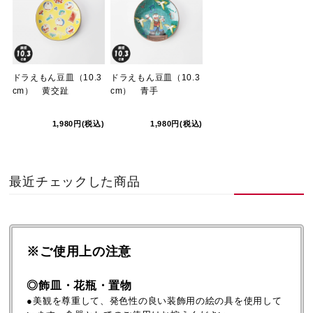
ドラえもん豆皿（10.3
ドラえもん豆皿（10.3
cm） 黄交趾
cm） 青手
1,980円(税込)
1,980円(税込)
最近チェックした商品
※ご使用上の注意
◎飾皿・花瓶・置物
●美観を尊重して、発色性の良い装飾用の絵の具を使用して