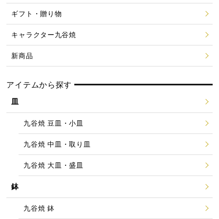
ギフト・贈り物
キャラクター九谷焼
新商品
アイテムから探す
皿
九谷焼 豆皿・小皿
九谷焼 中皿・取り皿
九谷焼 大皿・盛皿
鉢
九谷焼 鉢