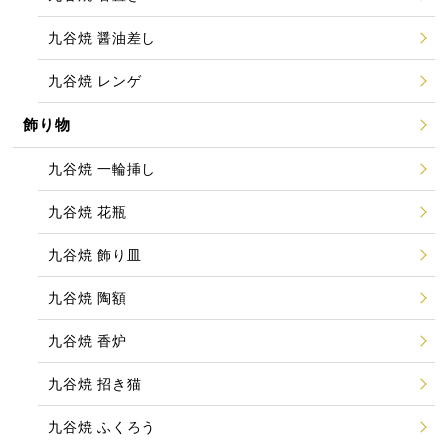
九谷焼 醤油差し
九谷焼 レンゲ
飾り物
九谷焼 一輪挿し
九谷焼 花瓶
九谷焼 飾り皿
九谷焼 陶額
九谷焼 香炉
九谷焼 招き猫
九谷焼 ふくろう