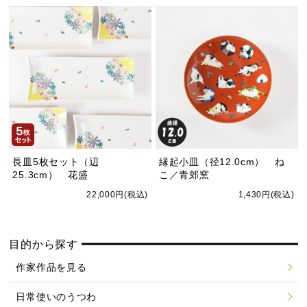
長皿5枚セット（辺
縁起小皿（径12.0cm） ね
25.3cm） 花盛
こ／青郊窯
22,000円(税込)
1,430円(税込)
目的から探す
作家作品を見る
日常使いのうつわ