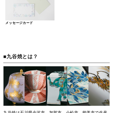
メッセージカード
■九谷焼とは？
九谷焼は石川県金沢市、加賀市、小松市、能美市で生産