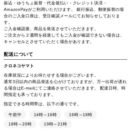
振込・ゆうちょ振替・代金後払い・クレジット決済・
AmazonPayがご利用いただけます。 銀行振込、郵便振替の場
合のご入金口座は、受注確認メールにてお知らせしておりま
す。
ご入金確認後、商品を発送させていただきます。
ご注文から２週間を経過してもご入金が確認できない場合は、
キャンセルとさせていただく場合があります。
配送について
クロネコヤマト
在庫状況によりお待たせする場合がございます。
通常3日以内の商品発送を心がけておりますが、万一出荷が遅れ
る場合はE-mailにてご連絡させていただきます。 配達日時、時
間指定も承っております。
指定できる時間帯は、以下の通りです。
午前中
14時～16時
16時～18時
18時～20時
19時～21時