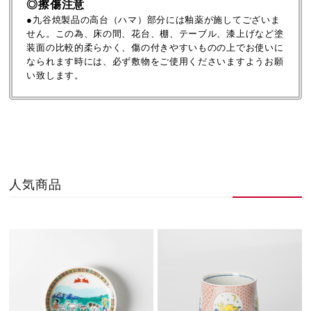
◎擦傷注意
●九谷焼製品の高台（ハマ）部分には釉薬が施してございま
せん。この為、床の間、花台、棚、テーブル、漆上げなど塗
装面の比較的柔らかく、傷の付きやすいものの上でお使いに
なられます時には、必ず敷物をご使用くださいますようお願
い致します。
人気商品