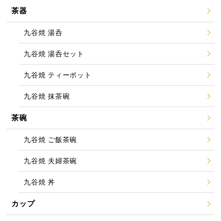
茶器
九谷焼 湯呑
九谷焼 湯呑セット
九谷焼 ティーポット
九谷焼 抹茶碗
茶碗
九谷焼 ご飯茶碗
九谷焼 夫婦茶碗
九谷焼 丼
カップ