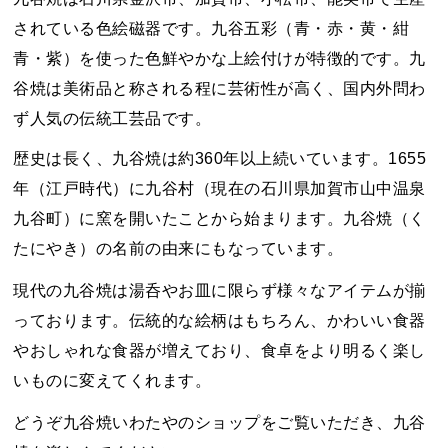
されている色絵磁器です。九谷五彩（青・赤・黄・紺
青・紫）を使った色鮮やかな上絵付けが特徴的です。九
谷焼は美術品と称される程に芸術性が高く、国内外問わ
ず人気の伝統工芸品です。
歴史は長く、九谷焼は約360年以上続いています。1655
年（江戸時代）に九谷村（現在の石川県加賀市山中温泉
九谷町）に窯を開いたことから始まります。九谷焼（く
たにやき）の名前の由来にもなっています。
現代の九谷焼は湯呑やお皿に限らず様々なアイテムが揃
っております。伝統的な絵柄はもちろん、かわいい食器
やおしゃれな食器が増えており、食卓をより明るく楽し
いものに変えてくれます。
どうぞ九谷焼いわたやのショップをご覧いただき、九谷