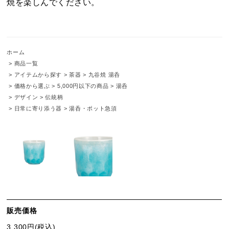
焼を楽しんでください。
ホーム
>
商品一覧
>
アイテムから探す
>
茶器
>
九谷焼 湯呑
>
価格から選ぶ
>
5,000円以下の商品
>
湯呑
>
デザイン
>
伝統柄
>
日常に寄り添う器
>
湯呑・ポット急須
販売価格
3,300円(税込)