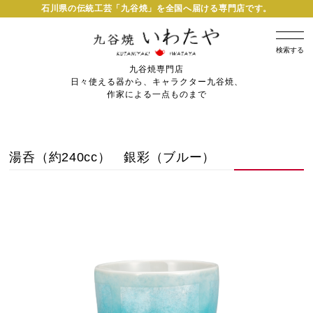
石川県の伝統工芸「九谷焼」を全国へ届ける専門店です。
検索する
九谷焼専門店
日々使える器から、キャラクター九谷焼、
作家による一点ものまで
湯呑（約240cc） 銀彩（ブルー）