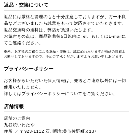
返品・交換について
返品には厳格な管理のもと十分注意しておりますが、万一不良
品などございましたら誠意をもって対応させていただきます。
返品交換時の送料は、弊店が負担いたします。
お気付きの点は、商品到着後5日以内にTel、もしくはE-mailに
てご連絡ください。
※尚、お客様のご都合による返品・交換は、誠に恐れ入りますが商品の性質上
お断りしておりますので、予めご了承くださいますようお願い申しあげます。
プライバシーポリシー
お客様からいただいた個人情報は、発送とご連絡以外には一切
使用いたしません。
詳しくは
プライバシーポリシー
についてをご覧ください。
店舗情報
店舗のご案内
九谷焼いわたや
住所 ／ 〒923-1112 石川県能美市佐野町ヌ137