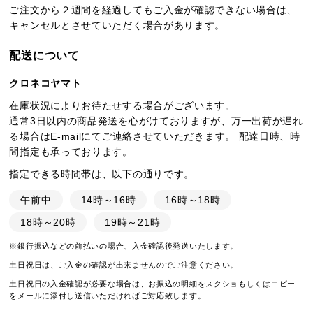
ご注文から２週間を経過してもご入金が確認できない場合は、
キャンセルとさせていただく場合があります。
配送について
クロネコヤマト
在庫状況によりお待たせする場合がございます。
通常3日以内の商品発送を心がけておりますが、万一出荷が遅れ
る場合はE-mailにてご連絡させていただきます。 配達日時、時
間指定も承っております。
指定できる時間帯は、以下の通りです。
午前中
14時～16時
16時～18時
18時～20時
19時～21時
※銀行振込などの前払いの場合、入金確認後発送いたします。
土日祝日は、ご入金の確認が出来ませんのでご注意ください。
土日祝日の入金確認が必要な場合は、お振込の明細をスクショもしくはコピー
をメールに添付し送信いただければご対応致します。