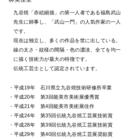
九谷焼「赤絵細描」の第一人者である福島武山
先生に師事し、「武山一門」の人気作家の一人
です。
現在は独立し、多くの作品を世に出している。
線の太さ・紋様の間隔・色の濃淡、全てを均一
に描く技術力が最大の特徴です。
伝統工芸士として認定されています。
・平成19年 石川県立九谷焼技術研修所卒業
・平成20年 第3回能美市美術展優秀賞
・平成21年 第4回能美市美術展佳作
・平成24年 第35回伝統九谷焼工芸展技術賞
・平成28年 第39回伝統九谷焼工芸展技術賞
・平成29年 第40回伝統九谷焼工芸展奨励賞