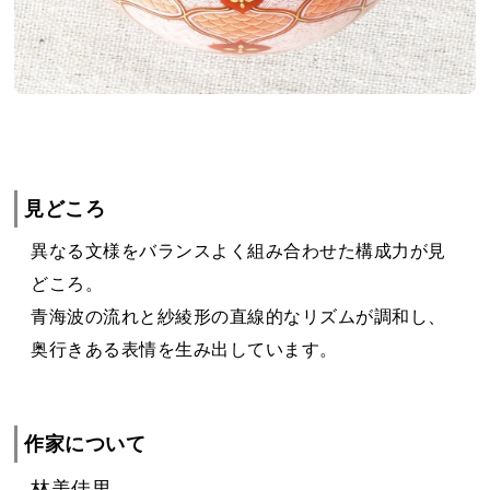
見どころ
異なる文様をバランスよく組み合わせた構成力が見
どころ。
青海波の流れと紗綾形の直線的なリズムが調和し、
奥行きある表情を生み出しています。
作家について
林美佳里