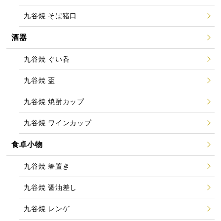
九谷焼 そば猪口
酒器
九谷焼 ぐい呑
九谷焼 盃
九谷焼 焼酎カップ
九谷焼 ワインカップ
食卓小物
九谷焼 箸置き
九谷焼 醤油差し
九谷焼 レンゲ