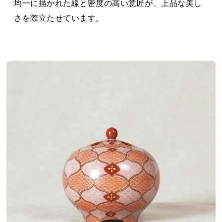
均一に描かれた線と密度の高い意匠が、上品な美し
さを際立たせています。