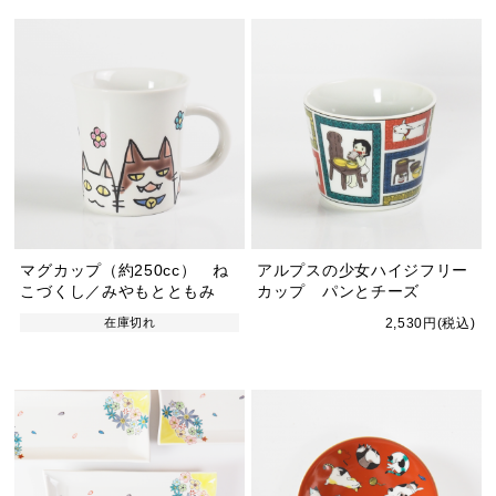
マグカップ（約250cc） ね
アルプスの少女ハイジフリー
こづくし／みやもとともみ
カップ パンとチーズ
在庫切れ
2,530円(税込)