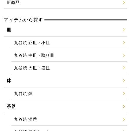
新商品
アイテムから探す
皿
九谷焼 豆皿・小皿
九谷焼 中皿・取り皿
九谷焼 大皿・盛皿
鉢
九谷焼 鉢
茶器
九谷焼 湯呑