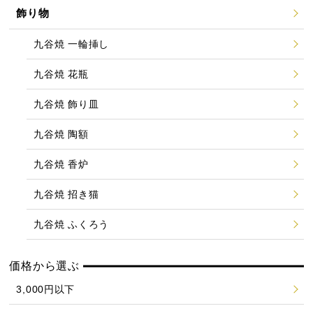
飾り物
九谷焼 一輪挿し
九谷焼 花瓶
九谷焼 飾り皿
九谷焼 陶額
九谷焼 香炉
九谷焼 招き猫
九谷焼 ふくろう
価格から選ぶ
3,000円以下