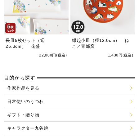
長皿5枚セット（辺
縁起小皿（径12.0cm） ね
25.3cm） 花盛
こ／青郊窯
22,000円(税込)
1,430円(税込)
目的から探す
作家作品を見る
日常使いのうつわ
ギフト・贈り物
キャラクター九谷焼