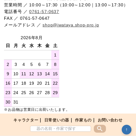
営業時間 ／ 10:00～17:30（10:00～12:00｜13:00～17:30）
電話番号 ／
0761-57-0637
FAX ／ 0761-57-0647
メールアドレス ／
shop@iwataya.shop-pro.jp
2026年8月
日
月
火
水
木
金
土
1
2
3
4
5
6
7
8
9
10
11
12
13
14
15
16
17
18
19
20
21
22
23
24
25
26
27
28
29
30
31
※お品物は営業日に出荷いたします。
支払・配送について
特定商取引法に基づく表記
｜
｜
｜
キャラクター
日常使いの器
作家もの
お問い合わせ
プライバシーポリシー
お問い合わせ
search
↑
OEM生産について