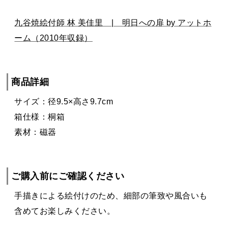
九谷焼絵付師 林 美佳里 | 明日への扉 by アットホ
ーム（2010年収録）
商品詳細
サイズ：径9.5×高さ9.7cm
箱仕様：桐箱
素材：磁器
ご購入前にご確認ください
手描きによる絵付けのため、細部の筆致や風合いも
含めてお楽しみください。