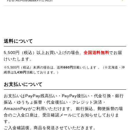
送料について
5,500円（税込）以上お買い上げの場合、
全国送料無料
でお届
けいたします。
※5,500円（税込）未満の場合は、送料
660円
頂戴いたします 。（※北海道・沖
縄県は
1,430円
頂戴しております。）
お支払いについて
お支払いはPayPay残高払い・PayPay後払い・代金引換・銀行
振込・ゆうちょ振替・代金後払い・クレジット決済・
AmazonPayがご利用いただけます。 銀行振込、郵便振替の場
合のご入金口座は、受注確認メールにてお知らせしておりま
す。
ご入金確認後、商品を発送させていただきます。