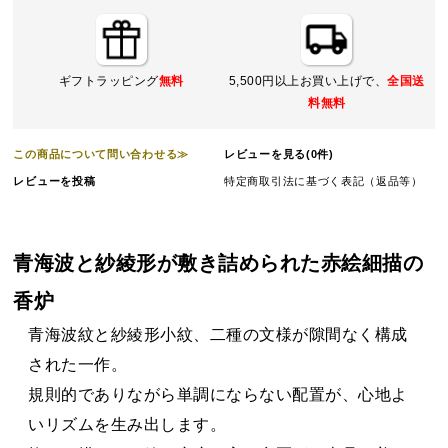
ギフトラッピング
無料
5,500円以上お買い上げで、
全国送
料無料
この商品について問い合わせる≫
レビューを見る(0件)
レビューを投稿
特定商取引法に基づく表記（返品等）
青海波と紗綾形が敷き詰められた赤絵細描の
香炉
青海波紋と紗綾形小紋、二種の文様が隙間なく構成
された一作。
規則的でありながら単調にならない配置が、心地よ
いリズムを生み出します。