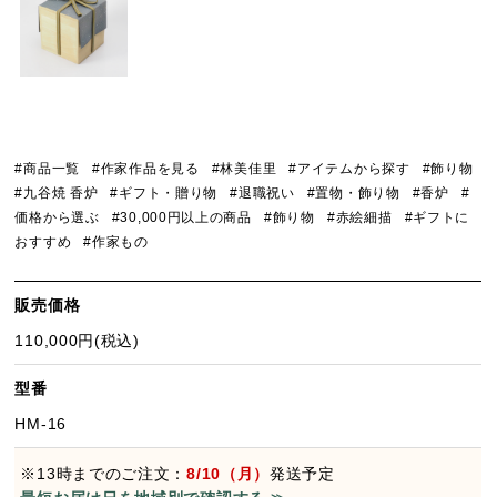
#商品一覧
#作家作品を見る
#林美佳里
#アイテムから探す
#飾り物
#九谷焼 香炉
#ギフト・贈り物
#退職祝い
#置物・飾り物
#香炉
#
価格から選ぶ
#30,000円以上の商品
#飾り物
#赤絵細描
#ギフトに
おすすめ
#作家もの
販売価格
110,000円(税込)
型番
HM-16
※13時までのご注文：
8/10（月）
発送予定