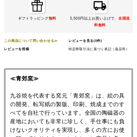
ギフトラッピング
無料
5,500円以上お買い上げで、
全国送
料無料
この商品について問い合わせる≫
レビューを見る(0件)
レビューを投稿
特定商取引法に基づく表記（返品等）
≪青郊窯≫
九谷焼を代表する窯元「青郊窯」は、絵の具
の開発、転写紙の製版、印刷、焼成までのす
べてを自社で行っています。全国の陶磁器の
産地においても非常に珍しく、手仕事にも負
けないクオリティを実現し、多くの方にお使