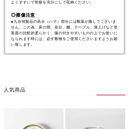
よくすすいで乾燥を充分にして収納ください。
◎擦傷注意
●九谷焼製品の高台（ハマ）部分には釉薬が施してございま
せん。この為、床の間、花台、棚、テーブル、漆上げなど塗
装面の比較的柔らかく、傷の付きやすいものの上でお使いに
なられます時には、必ず敷物をご使用くださいますようお願
い致します。
人気商品