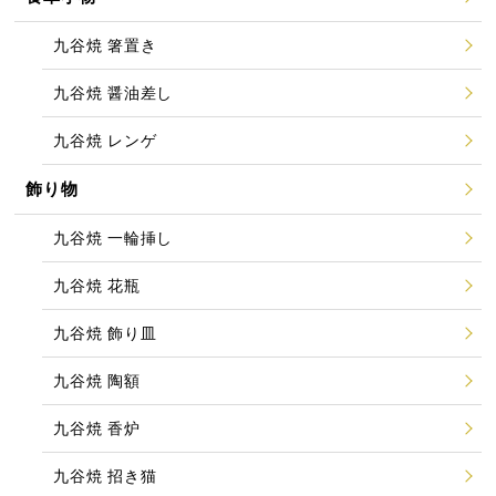
九谷焼 箸置き
九谷焼 醤油差し
九谷焼 レンゲ
飾り物
九谷焼 一輪挿し
九谷焼 花瓶
九谷焼 飾り皿
九谷焼 陶額
九谷焼 香炉
九谷焼 招き猫