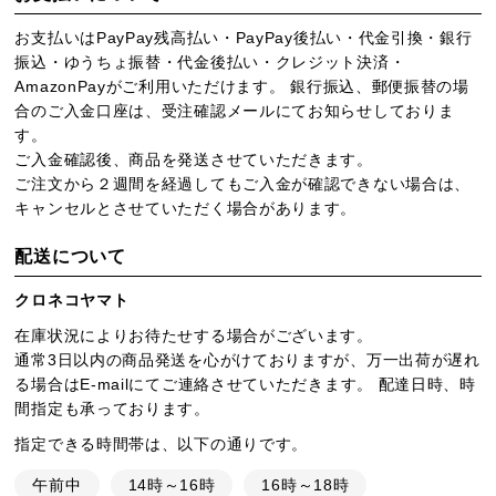
お支払いはPayPay残高払い・PayPay後払い・代金引換・銀行
振込・ゆうちょ振替・代金後払い・クレジット決済・
AmazonPayがご利用いただけます。 銀行振込、郵便振替の場
合のご入金口座は、受注確認メールにてお知らせしておりま
す。
ご入金確認後、商品を発送させていただきます。
ご注文から２週間を経過してもご入金が確認できない場合は、
キャンセルとさせていただく場合があります。
配送について
クロネコヤマト
在庫状況によりお待たせする場合がございます。
通常3日以内の商品発送を心がけておりますが、万一出荷が遅れ
る場合はE-mailにてご連絡させていただきます。 配達日時、時
間指定も承っております。
指定できる時間帯は、以下の通りです。
午前中
14時～16時
16時～18時