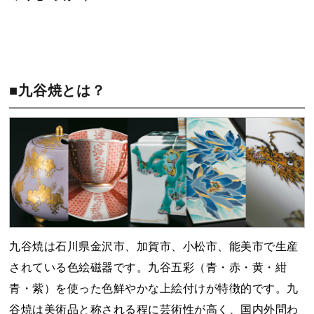
■九谷焼とは？
九谷焼は石川県金沢市、加賀市、小松市、能美市で生産
されている色絵磁器です。九谷五彩（青・赤・黄・紺
青・紫）を使った色鮮やかな上絵付けが特徴的です。九
谷焼は美術品と称される程に芸術性が高く、国内外問わ