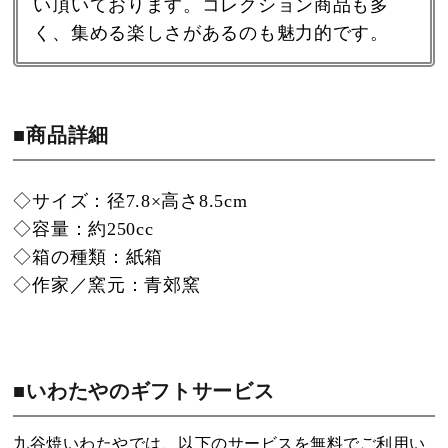
い頂いております。コレクション商品も多
く、集める楽しさがあるのも魅力的です。
■商品詳細
◇サイズ：径7.8×高さ8.5cm
◇容量：約250cc
◇箱の種類：紙箱
◇作家／窯元：青郊窯
■いわたやのギフトサービス
九谷焼いわたやでは、以下のサービスを無料でご利用い