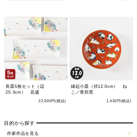
長皿5枚セット（辺
縁起小皿（径12.0cm） ね
25.3cm） 花盛
こ／青郊窯
22,000円(税込)
1,430円(税込)
目的から探す
作家作品を見る