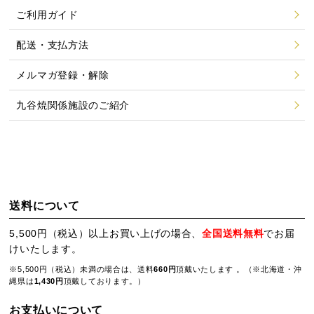
ご利用ガイド
配送・支払方法
メルマガ登録・解除
九谷焼関係施設のご紹介
送料について
5,500円（税込）以上お買い上げの場合、
全国送料無料
でお届
けいたします。
※5,500円（税込）未満の場合は、送料
660円
頂戴いたします 。（※北海道・沖
縄県は
1,430円
頂戴しております。）
お支払いについて