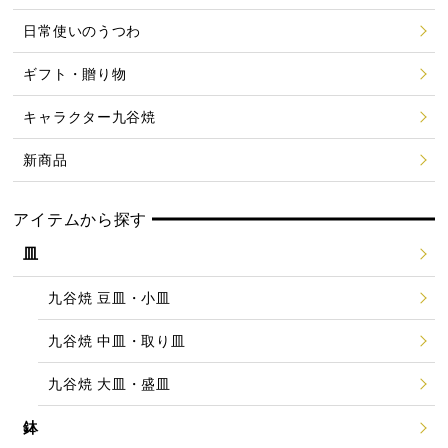
日常使いのうつわ
ギフト・贈り物
キャラクター九谷焼
新商品
アイテムから探す
皿
九谷焼 豆皿・小皿
九谷焼 中皿・取り皿
九谷焼 大皿・盛皿
鉢