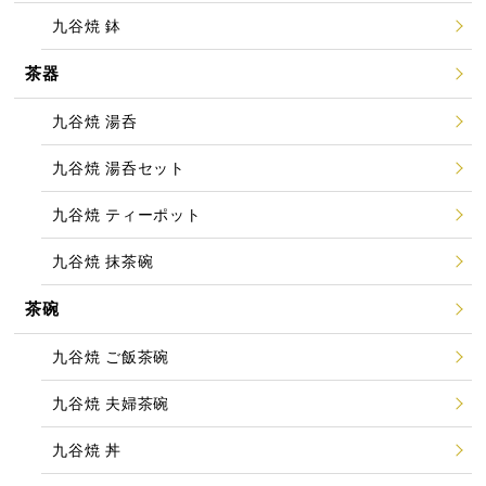
九谷焼 鉢
茶器
九谷焼 湯呑
九谷焼 湯呑セット
九谷焼 ティーポット
九谷焼 抹茶碗
茶碗
九谷焼 ご飯茶碗
九谷焼 夫婦茶碗
九谷焼 丼