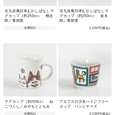
古九谷風日本むかしばなしマ
古九谷風日本むかしばなしマ
グカップ（約250cc） 桃太
グカップ（約250cc） 金太
郎／青郊窯
郎／青郊窯
在庫切れ
2,200円(税込)
マグカップ（約250cc） ね
アルプスの少女ハイジフリー
こづくし／みやもとともみ
カップ パンとチーズ
在庫切れ
2,530円(税込)