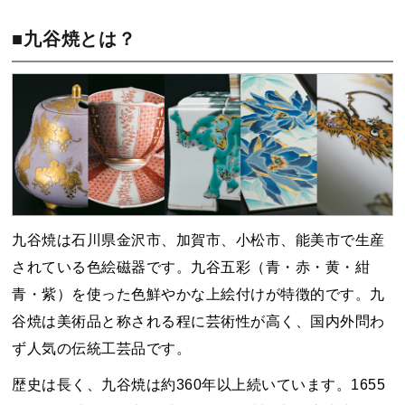
■九谷焼とは？
九谷焼は石川県金沢市、加賀市、小松市、能美市で生産
されている色絵磁器です。九谷五彩（青・赤・黄・紺
青・紫）を使った色鮮やかな上絵付けが特徴的です。九
谷焼は美術品と称される程に芸術性が高く、国内外問わ
ず人気の伝統工芸品です。
歴史は長く、九谷焼は約360年以上続いています。1655