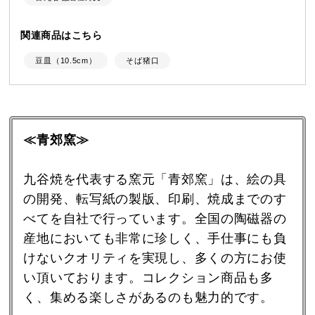
関連商品はこちら
豆皿（10.5cm）
そば猪口
≪青郊窯≫
九谷焼を代表する窯元「青郊窯」は、絵の具
の開発、転写紙の製版、印刷、焼成までのす
べてを自社で行っています。全国の陶磁器の
産地においても非常に珍しく、手仕事にも負
けないクオリティを実現し、多くの方にお使
い頂いております。コレクション商品も多
く、集める楽しさがあるのも魅力的です。