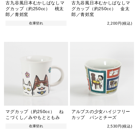
古九谷風日本むかしばなしマ
古九谷風日本むかしばなしマ
グカップ（約250cc） 桃太
グカップ（約250cc） 金太
郎／青郊窯
郎／青郊窯
在庫切れ
2,200円(税込)
マグカップ（約250cc） ね
アルプスの少女ハイジフリー
こづくし／みやもとともみ
カップ パンとチーズ
在庫切れ
2,530円(税込)