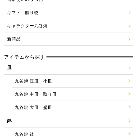
ギフト・贈り物
キャラクター九谷焼
新商品
アイテムから探す
皿
九谷焼 豆皿・小皿
九谷焼 中皿・取り皿
九谷焼 大皿・盛皿
鉢
九谷焼 鉢