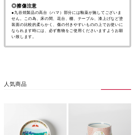
◎擦傷注意
●九谷焼製品の高台（ハマ）部分には釉薬が施してございま
せん。この為、床の間、花台、棚、テーブル、漆上げなど塗
装面の比較的柔らかく、傷の付きやすいものの上でお使いに
なられます時には、必ず敷物をご使用くださいますようお願
い致します。
人気商品