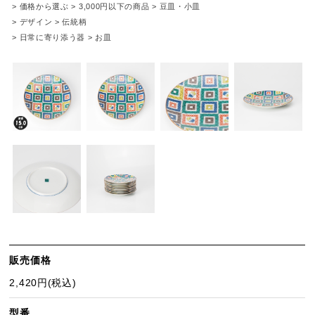
>
価格から選ぶ
>
3,000円以下の商品
>
豆皿・小皿
>
デザイン
>
伝統柄
>
日常に寄り添う器
>
お皿
販売価格
2,420円(税込)
型番