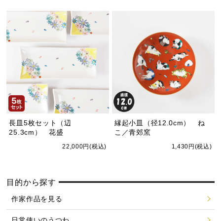
長皿5枚セット（辺
縁起小皿（径12.0cm） ね
25.3cm） 花盛
こ／青郊窯
22,000円(税込)
1,430円(税込)
目的から探す
作家作品を見る
日常使いのうつわ