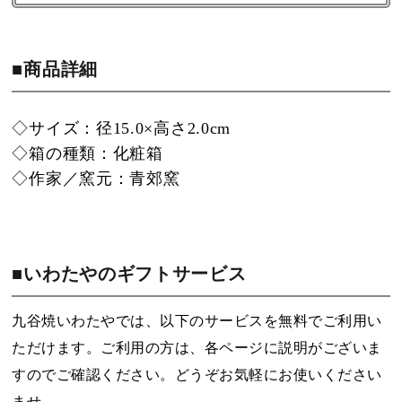
■商品詳細
◇サイズ：径15.0×高さ2.0cm
◇箱の種類：化粧箱
◇作家／窯元：青郊窯
■いわたやのギフトサービス
九谷焼いわたやでは、以下のサービスを無料でご利用い
ただけます。ご利用の方は、各ページに説明がございま
すのでご確認ください。どうぞお気軽にお使いください
ませ。