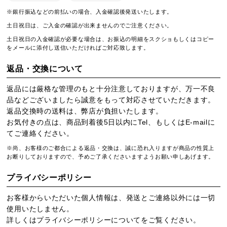
※銀行振込などの前払いの場合、入金確認後発送いたします。
土日祝日は、ご入金の確認が出来ませんのでご注意ください。
土日祝日の入金確認が必要な場合は、お振込の明細をスクショもしくはコピー
をメールに添付し送信いただければご対応致します。
返品・交換について
返品には厳格な管理のもと十分注意しておりますが、万一不良
品などございましたら誠意をもって対応させていただきます。
返品交換時の送料は、弊店が負担いたします。
お気付きの点は、商品到着後5日以内にTel、もしくはE-mailに
てご連絡ください。
※尚、お客様のご都合による返品・交換は、誠に恐れ入りますが商品の性質上
お断りしておりますので、予めご了承くださいますようお願い申しあげます。
プライバシーポリシー
お客様からいただいた個人情報は、発送とご連絡以外には一切
使用いたしません。
詳しくは
プライバシーポリシー
についてをご覧ください。