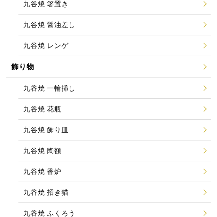
九谷焼 箸置き
九谷焼 醤油差し
九谷焼 レンゲ
飾り物
九谷焼 一輪挿し
九谷焼 花瓶
九谷焼 飾り皿
九谷焼 陶額
九谷焼 香炉
九谷焼 招き猫
九谷焼 ふくろう