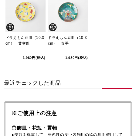
ドラえもん豆皿（10.3
ドラえもん豆皿（10.3
cm） 黄交趾
cm） 青手
1,980円(税込)
1,980円(税込)
最近チェックした商品
※ご使用上の注意
◎飾皿・花瓶・置物
●美観を尊重して、発色性の良い装飾用の絵の具を使用して