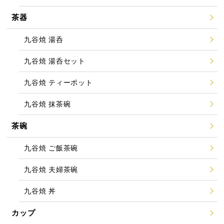
茶器
九谷焼 湯呑
九谷焼 湯呑セット
九谷焼 ティーポット
九谷焼 抹茶碗
茶碗
九谷焼 ご飯茶碗
九谷焼 夫婦茶碗
九谷焼 丼
カップ