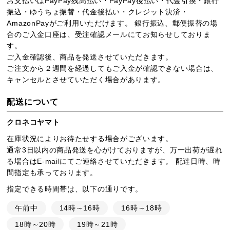
お支払いはPayPay残高払い・PayPay後払い・代金引換・銀行
振込・ゆうちょ振替・代金後払い・クレジット決済・
AmazonPayがご利用いただけます。 銀行振込、郵便振替の場
合のご入金口座は、受注確認メールにてお知らせしておりま
す。
ご入金確認後、商品を発送させていただきます。
ご注文から２週間を経過してもご入金が確認できない場合は、
キャンセルとさせていただく場合があります。
配送について
クロネコヤマト
在庫状況によりお待たせする場合がございます。
通常3日以内の商品発送を心がけておりますが、万一出荷が遅れ
る場合はE-mailにてご連絡させていただきます。 配達日時、時
間指定も承っております。
指定できる時間帯は、以下の通りです。
午前中
14時～16時
16時～18時
18時～20時
19時～21時