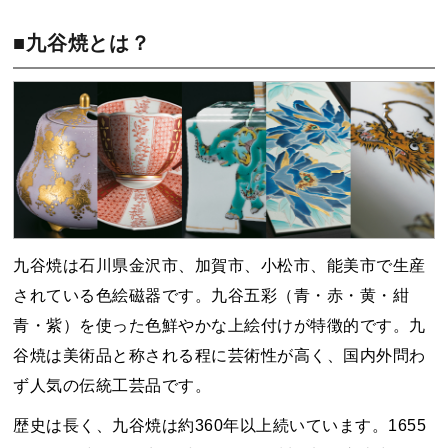
■九谷焼とは？
九谷焼は石川県金沢市、加賀市、小松市、能美市で生産
されている色絵磁器です。九谷五彩（青・赤・黄・紺
青・紫）を使った色鮮やかな上絵付けが特徴的です。九
谷焼は美術品と称される程に芸術性が高く、国内外問わ
ず人気の伝統工芸品です。
歴史は長く、九谷焼は約360年以上続いています。1655