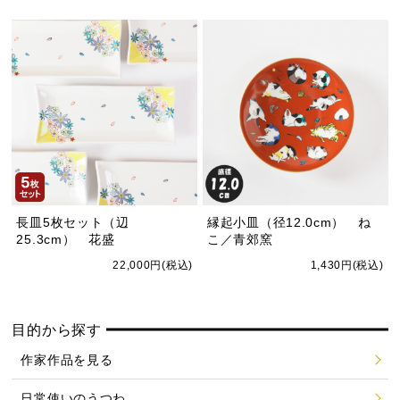
長皿5枚セット（辺
縁起小皿（径12.0cm） ね
25.3cm） 花盛
こ／青郊窯
22,000円(税込)
1,430円(税込)
目的から探す
作家作品を見る
日常使いのうつわ