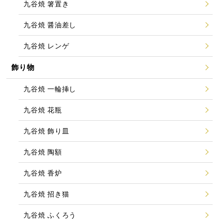
九谷焼 箸置き
九谷焼 醤油差し
九谷焼 レンゲ
飾り物
九谷焼 一輪挿し
九谷焼 花瓶
九谷焼 飾り皿
九谷焼 陶額
九谷焼 香炉
九谷焼 招き猫
九谷焼 ふくろう