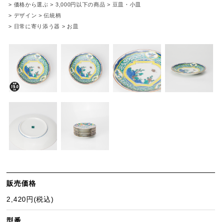
>
価格から選ぶ
>
3,000円以下の商品
>
豆皿・小皿
>
デザイン
>
伝統柄
>
日常に寄り添う器
>
お皿
販売価格
2,420円(税込)
型番