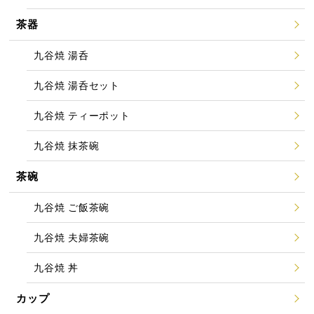
茶器
九谷焼 湯呑
九谷焼 湯呑セット
九谷焼 ティーポット
九谷焼 抹茶碗
茶碗
九谷焼 ご飯茶碗
九谷焼 夫婦茶碗
九谷焼 丼
カップ