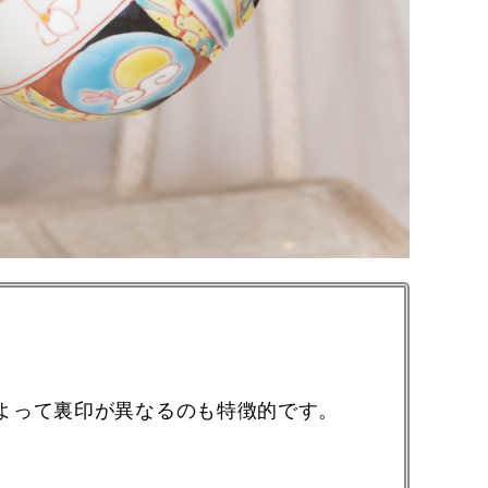
よって裏印が異なるのも特徴的です。
。