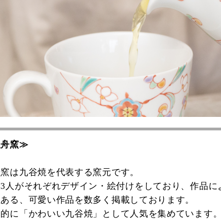
銀舟窯≫
舟窯は九谷焼を代表する窯元です。
族3人がそれぞれデザイン・絵付けをしており、作品に
性ある、可愛い作品を数多く掲載しております。
国的に「かわいい九谷焼」として人気を集めています