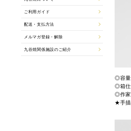
ご利用ガイド
配送・支払方法
メルマガ登録・解除
九谷焼関係施設のご紹介
◎容
◎箱
◎作
★手