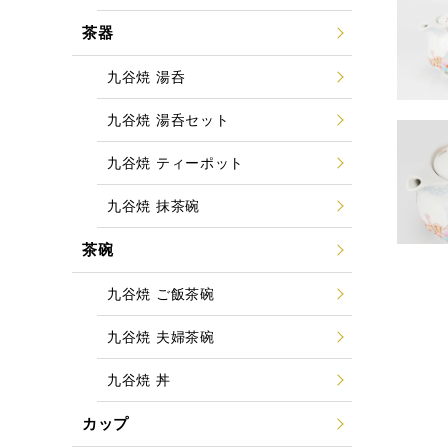
茶器
九谷焼 湯呑
九谷焼 湯呑セット
九谷焼 ティーポット
九谷焼 抹茶碗
茶碗
九谷焼 ご飯茶碗
九谷焼 夫婦茶碗
九谷焼 丼
カップ