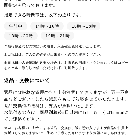
間指定も承っております。
指定できる時間帯は、以下の通りです。
午前中
14時～16時
16時～18時
18時～20時
19時～21時
※銀行振込などの前払いの場合、入金確認後発送いたします。
土日祝日は、ご入金の確認が出来ませんのでご注意ください。
土日祝日の入金確認が必要な場合は、お振込の明細をスクショもしくはコピー
をメールに添付し送信いただければご対応致します。
返品・交換について
返品には厳格な管理のもと十分注意しておりますが、万一不良
品などございましたら誠意をもって対応させていただきます。
返品交換時の送料は、弊店が負担いたします。
お気付きの点は、商品到着後5日以内にTel、もしくはE-mailに
てご連絡ください。
※尚、お客様のご都合による返品・交換は、誠に恐れ入りますが商品の性質上
お断りしておりますので、予めご了承くださいますようお願い申しあげます。