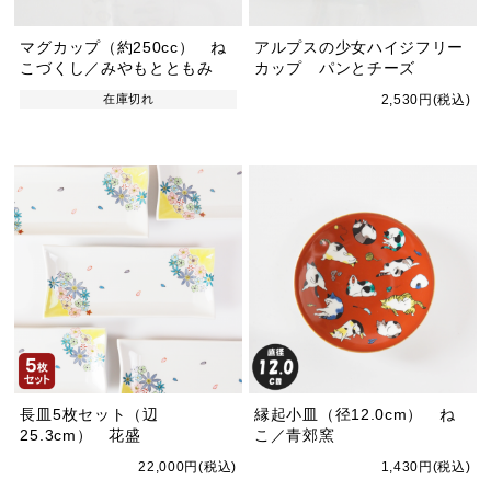
マグカップ（約250cc） ね
アルプスの少女ハイジフリー
こづくし／みやもとともみ
カップ パンとチーズ
在庫切れ
2,530円(税込)
長皿5枚セット（辺
縁起小皿（径12.0cm） ね
25.3cm） 花盛
こ／青郊窯
22,000円(税込)
1,430円(税込)