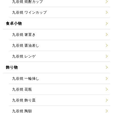
九谷焼 焼酎カップ
九谷焼 ワインカップ
食卓小物
九谷焼 箸置き
九谷焼 醤油差し
九谷焼 レンゲ
飾り物
九谷焼 一輪挿し
九谷焼 花瓶
九谷焼 飾り皿
九谷焼 陶額