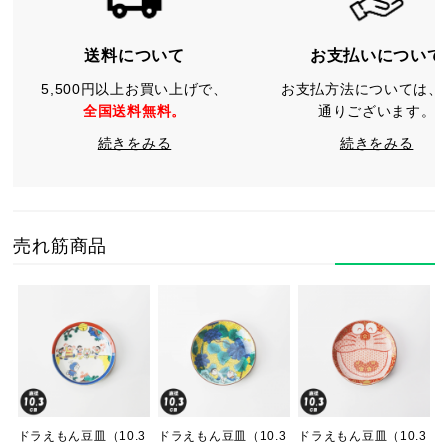
送料について
お支払いについて
5,500円以上お買い上げで、
お支払方法については、
全国送料無料。
通りございます。
続きをみる
続きをみる
売れ筋商品
ドラえもん豆皿（10.3
ドラえもん豆皿（10.3
ドラえもん豆皿（10.3