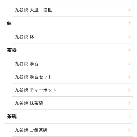
九谷焼 大皿・盛皿
鉢
九谷焼 鉢
茶器
九谷焼 湯呑
九谷焼 湯呑セット
九谷焼 ティーポット
九谷焼 抹茶碗
茶碗
九谷焼 ご飯茶碗