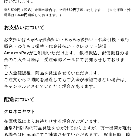
けいたします。
※5,500円（税込）未満の場合は、送料
660円
頂戴いたします 。（※北海道・沖
縄県は
1,430円
頂戴しております。）
お支払いについて
お支払いはPayPay残高払い・PayPay後払い・代金引換・銀行
振込・ゆうちょ振替・代金後払い・クレジット決済・
AmazonPayがご利用いただけます。 銀行振込、郵便振替の場
合のご入金口座は、受注確認メールにてお知らせしておりま
す。
ご入金確認後、商品を発送させていただきます。
ご注文から２週間を経過してもご入金が確認できない場合は、
キャンセルとさせていただく場合があります。
配送について
クロネコヤマト
在庫状況によりお待たせする場合がございます。
通常3日以内の商品発送を心がけておりますが、万一出荷が遅れ
る場合はE-mailにてご連絡させていただきます。 配達日時、時