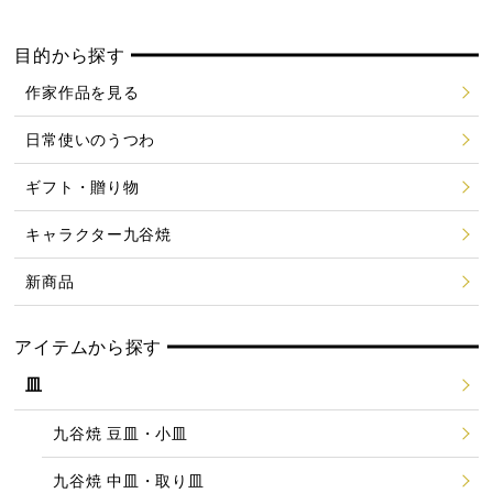
目的から探す
作家作品を見る
日常使いのうつわ
ギフト・贈り物
キャラクター九谷焼
新商品
アイテムから探す
皿
九谷焼 豆皿・小皿
九谷焼 中皿・取り皿