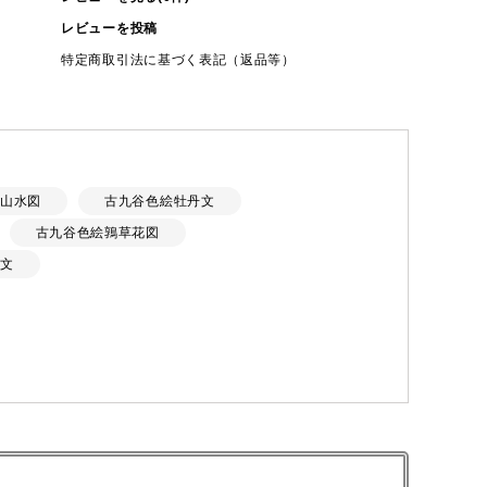
レビューを投稿
特定商取引法に基づく表記（返品等）
山水図
古九谷色絵牡丹文
古九谷色絵鶉草花図
文