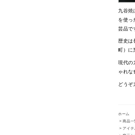
九谷焼
を使っ
芸品で
歴史は
町）に
現代の
ゃれな
どうぞ
ホーム
>
商品一
>
アイテ