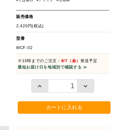
#そば猪口
#デザイン
#伝統柄
販売価格
2,420円(税込)
型番
MCF-02
※13時までのご注文：
8/7（金）
発送予定
最短お届け日を地域別で確認する ≫
カートに入れる