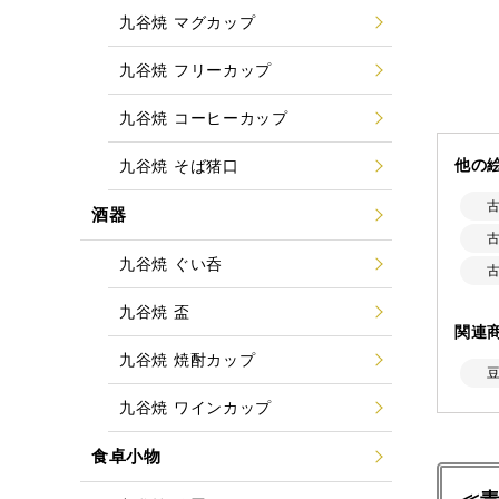
九谷焼 マグカップ
九谷焼 フリーカップ
九谷焼 コーヒーカップ
他の
九谷焼 そば猪口
酒器
九谷焼 ぐい呑
九谷焼 盃
関連
九谷焼 焼酎カップ
豆
九谷焼 ワインカップ
食卓小物