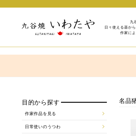
九
日々使える器から
作家によ
名品
目的から探す
作家作品を見る
日常使いのうつわ