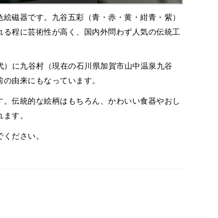
色絵磁器です。九谷五彩（青・赤・黄・紺青・紫）
れる程に芸術性が高く、国内外問わず人気の伝統工
時代）に九谷村（現在の石川県加賀市山中温泉九谷
前の由来にもなっています。
す。伝統的な絵柄はもちろん、かわいい食器やおし
れます。
でください。