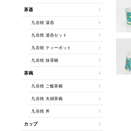
茶器
九谷焼 湯呑
九谷焼 湯呑セット
九谷焼 ティーポット
九谷焼 抹茶碗
茶碗
九谷焼 ご飯茶碗
九谷焼 夫婦茶碗
九谷焼 丼
カップ