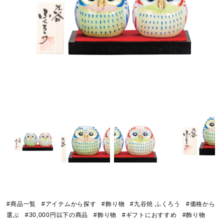
#商品一覧
#アイテムから探す
#飾り物
#九谷焼 ふくろう
#価格から
選ぶ
#30,000円以下の商品
#飾り物
#ギフトにおすすめ
#飾り物