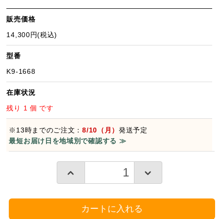
販売価格
14,300円(税込)
型番
K9-1668
在庫状況
残り 1 個 です
※13時までのご注文：
8/10（月）
発送予定
最短お届け日を地域別で確認する ≫
カートに入れる