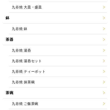
九谷焼 大皿・盛皿
鉢
九谷焼 鉢
茶器
九谷焼 湯呑
九谷焼 湯呑セット
九谷焼 ティーポット
九谷焼 抹茶碗
茶碗
九谷焼 ご飯茶碗