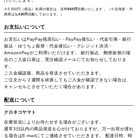
※5,500円（税込）未満の場合は、送料
660円
頂戴いたします 。（※北海道・沖
縄県は
1,430円
頂戴しております。）
お支払いについて
お支払いはPayPay残高払い・PayPay後払い・代金引換・銀行
振込・ゆうちょ振替・代金後払い・クレジット決済・
AmazonPayがご利用いただけます。 銀行振込、郵便振替の場
合のご入金口座は、受注確認メールにてお知らせしておりま
す。
ご入金確認後、商品を発送させていただきます。
ご注文から２週間を経過してもご入金が確認できない場合は、
キャンセルとさせていただく場合があります。
配送について
クロネコヤマト
在庫状況によりお待たせする場合がございます。
通常3日以内の商品発送を心がけておりますが、万一出荷が遅れ
る場合はE-mailにてご連絡させていただきます。 配達日時、時