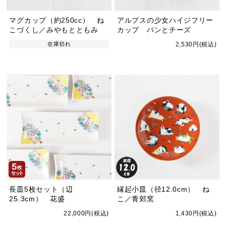
マグカップ（約250cc） ね
アルプスの少女ハイジフリー
こづくし／みやもとともみ
カップ パンとチーズ
在庫切れ
2,530円(税込)
長皿5枚セット（辺
縁起小皿（径12.0cm） ね
25.3cm） 花盛
こ／青郊窯
22,000円(税込)
1,430円(税込)