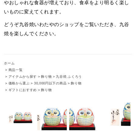
やおしゃれな食器が増えており、食卓をより明るく楽し
いものに変えてくれます。
どうぞ九谷焼いわたやのショップをご覧いただき、九谷
焼を楽しんでください。
ホーム
>
商品一覧
>
アイテムから探す
>
飾り物
>
九谷焼 ふくろう
>
価格から選ぶ
>
30,000円以下の商品
>
飾り物
>
ギフトにおすすめ
>
飾り物