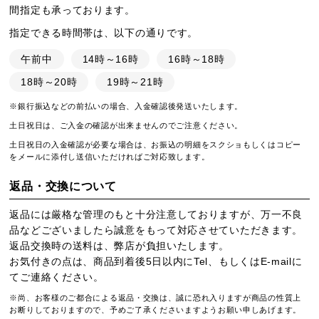
間指定も承っております。
指定できる時間帯は、以下の通りです。
午前中
14時～16時
16時～18時
18時～20時
19時～21時
※銀行振込などの前払いの場合、入金確認後発送いたします。
土日祝日は、ご入金の確認が出来ませんのでご注意ください。
土日祝日の入金確認が必要な場合は、お振込の明細をスクショもしくはコピー
をメールに添付し送信いただければご対応致します。
返品・交換について
返品には厳格な管理のもと十分注意しておりますが、万一不良
品などございましたら誠意をもって対応させていただきます。
返品交換時の送料は、弊店が負担いたします。
お気付きの点は、商品到着後5日以内にTel、もしくはE-mailに
てご連絡ください。
※尚、お客様のご都合による返品・交換は、誠に恐れ入りますが商品の性質上
お断りしておりますので、予めご了承くださいますようお願い申しあげます。