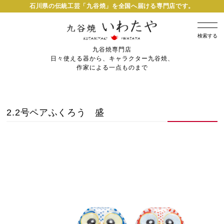
石川県の伝統工芸「九谷焼」を全国へ届ける専門店です。
検索する
九谷焼専門店
日々使える器から、キャラクター九谷焼、
作家による一点ものまで
2.2号ペアふくろう 盛