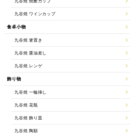
九谷焼 焼酎カップ
九谷焼 ワインカップ
食卓小物
九谷焼 箸置き
九谷焼 醤油差し
九谷焼 レンゲ
飾り物
九谷焼 一輪挿し
九谷焼 花瓶
九谷焼 飾り皿
九谷焼 陶額