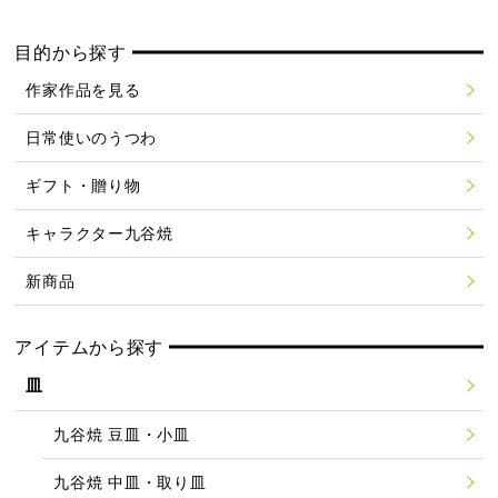
目的から探す
作家作品を見る
日常使いのうつわ
ギフト・贈り物
キャラクター九谷焼
新商品
アイテムから探す
皿
九谷焼 豆皿・小皿
九谷焼 中皿・取り皿