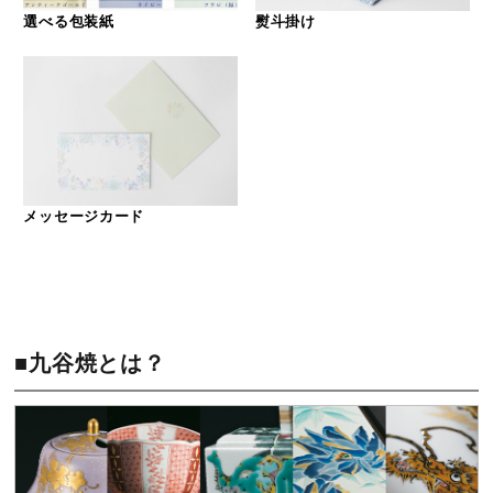
選べる包装紙
熨斗掛け
メッセージカード
■九谷焼とは？