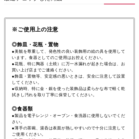
※ご使用上の注意
◎飾皿・花瓶・置物
●美観を尊重して、発色性の良い装飾用の絵の具を使用して
います。食器としてのご使用はお控えください。
●花瓶、特に陶器（土焼）に万一水漏れが起きた場合は、お
買い上げ店までご連絡ください。
●飾皿・置物等、安定感の悪いときは、安全に注意して設置
してください。
●収納時、特に金・銀を使った装飾品は柔らかな布で軽く乾
拭きし汚れを取り丁寧に保管してください。
◎食器類
●製品を電子レンジ・オーブン・食洗器に使用しないでくだ
さい。
●薄手の茶碗、湯呑は表面が熱しやすいので十分に注意して
ご使用ください。