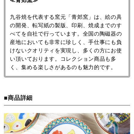
≪青郊窯≫
九谷焼を代表する窯元「青郊窯」は、絵の具
の開発、転写紙の製版、印刷、焼成までのす
べてを自社で行っています。全国の陶磁器の
産地においても非常に珍しく、手仕事にも負
けないクオリティを実現し、多くの方にお使
い頂いております。コレクション商品も多
く、集める楽しさがあるのも魅力的です。
■商品詳細