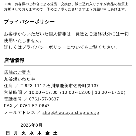
※尚、お客様のご都合による返品・交換は、誠に恐れ入りますが商品の性質上
お断りしておりますので、予めご了承くださいますようお願い申しあげます。
プライバシーポリシー
お客様からいただいた個人情報は、発送とご連絡以外には一切
使用いたしません。
詳しくは
プライバシーポリシー
についてをご覧ください。
店舗情報
店舗のご案内
九谷焼いわたや
住所 ／ 〒923-1112 石川県能美市佐野町ヌ137
営業時間 ／ 10:00～17:30（10:00～12:00｜13:00～17:30）
電話番号 ／
0761-57-0637
FAX ／ 0761-57-0647
メールアドレス ／
shop@iwataya.shop-pro.jp
2026年8月
日
月
火
水
木
金
土