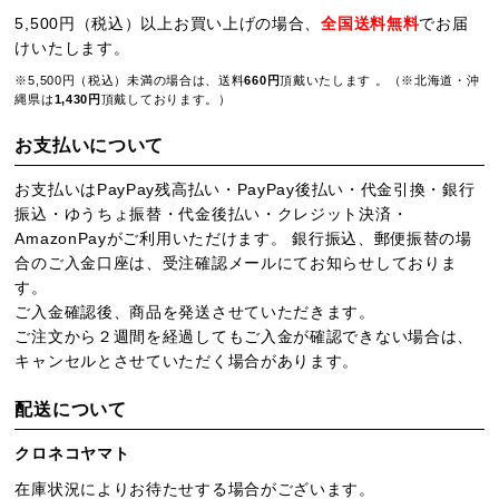
5,500円（税込）以上お買い上げの場合、
全国送料無料
でお届
けいたします。
※5,500円（税込）未満の場合は、送料
660円
頂戴いたします 。（※北海道・沖
縄県は
1,430円
頂戴しております。）
お支払いについて
お支払いはPayPay残高払い・PayPay後払い・代金引換・銀行
振込・ゆうちょ振替・代金後払い・クレジット決済・
AmazonPayがご利用いただけます。 銀行振込、郵便振替の場
合のご入金口座は、受注確認メールにてお知らせしておりま
す。
ご入金確認後、商品を発送させていただきます。
ご注文から２週間を経過してもご入金が確認できない場合は、
キャンセルとさせていただく場合があります。
配送について
クロネコヤマト
在庫状況によりお待たせする場合がございます。