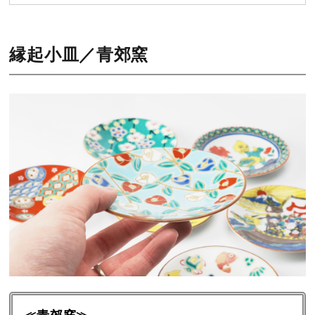
縁起小皿／青郊窯