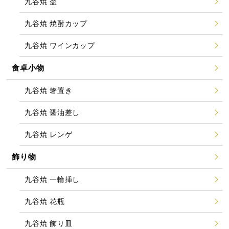
九谷焼 盃
九谷焼 焼酎カップ
九谷焼 ワインカップ
食卓小物
九谷焼 箸置き
九谷焼 醤油差し
九谷焼 レンゲ
飾り物
九谷焼 一輪挿し
九谷焼 花瓶
九谷焼 飾り皿