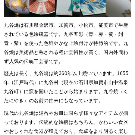
九谷焼は石川県金沢市、加賀市、小松市、能美市で生産
されている色絵磁器です。九谷五彩（青・赤・黄・紺
青・紫）を使った色鮮やかな上絵付けが特徴的です。九
谷焼は美術品と称される程に芸術性が高く、国内外問わ
ず人気の伝統工芸品です。
歴史は長く、九谷焼は約360年以上続いています。1655
年（江戸時代）に九谷村（現在の石川県加賀市山中温泉
九谷町）に窯を開いたことから始まります。九谷焼（く
たにやき）の名前の由来にもなっています。
現代の九谷焼は湯呑やお皿に限らず様々なアイテムが揃
っております。伝統的な絵柄はもちろん、かわいい食器
やおしゃれな食器が増えており、食卓をより明るく楽し