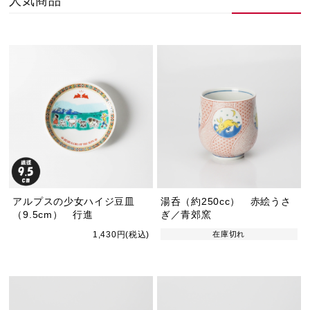
人気商品
アルプスの少女ハイジ豆皿
湯呑（約250cc） 赤絵うさ
（9.5cm） 行進
ぎ／青郊窯
1,430円(税込)
在庫切れ