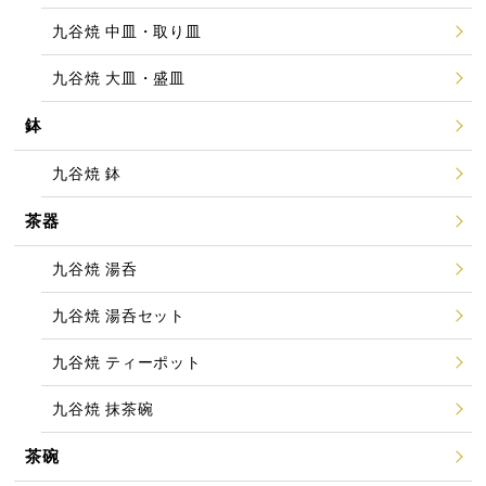
九谷焼 中皿・取り皿
九谷焼 大皿・盛皿
鉢
九谷焼 鉢
茶器
九谷焼 湯呑
九谷焼 湯呑セット
九谷焼 ティーポット
九谷焼 抹茶碗
茶碗