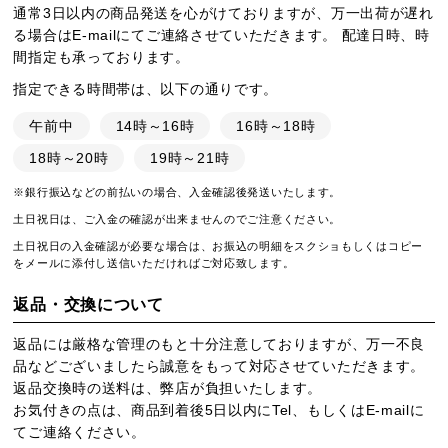
通常3日以内の商品発送を心がけておりますが、万一出荷が遅れ
る場合はE-mailにてご連絡させていただきます。 配達日時、時
間指定も承っております。
指定できる時間帯は、以下の通りです。
午前中
14時～16時
16時～18時
18時～20時
19時～21時
※銀行振込などの前払いの場合、入金確認後発送いたします。
土日祝日は、ご入金の確認が出来ませんのでご注意ください。
土日祝日の入金確認が必要な場合は、お振込の明細をスクショもしくはコピー
をメールに添付し送信いただければご対応致します。
返品・交換について
返品には厳格な管理のもと十分注意しておりますが、万一不良
品などございましたら誠意をもって対応させていただきます。
返品交換時の送料は、弊店が負担いたします。
お気付きの点は、商品到着後5日以内にTel、もしくはE-mailに
てご連絡ください。