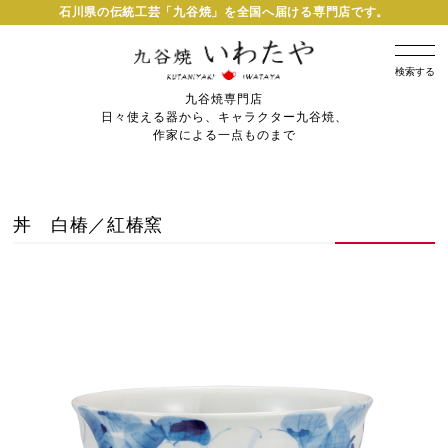
石川県の伝統工芸「九谷焼」を全国へ届ける専門店です。
検索する
九谷焼専門店
日々使える器から、キャラクター九谷焼、
作家による一点ものまで
丼 白椿／紅椿窯