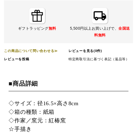
ギフトラッピング
無料
5,500円以上お買い上げで、
全国送
料無料
この商品について問い合わせる≫
レビューを見る(0件)
レビューを投稿
特定商取引法に基づく表記（返品等）
■商品詳細
◇サイズ：径16.5×高さ8cm
◇箱の種類：紙箱
◇作家／窯元：紅椿窯
☆手描き