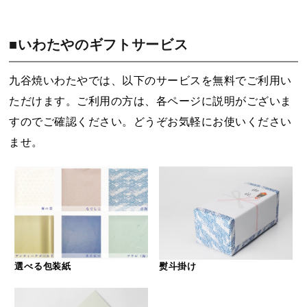
■いわたやのギフトサービス
九谷焼いわたやでは、以下のサービスを無料でご利用い
ただけます。ご利用の方は、各ページに説明がございま
すのでご確認ください。どうぞお気軽にお使いください
ませ。
選べる包装紙
熨斗掛け