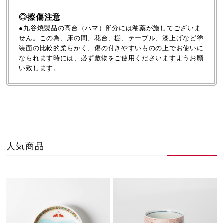
◎擦傷注意
●九谷焼製品の高台（ハマ）部分には釉薬が施してございま
せん。この為、床の間、花台、棚、テーブル、漆上げなど塗
装面の比較的柔らかく、傷の付きやすいものの上でお使いに
なられます時には、必ず敷物をご使用くださいますようお願
い致します。
人気商品