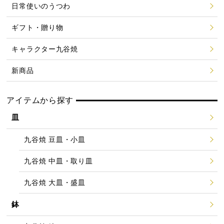
日常使いのうつわ
ギフト・贈り物
キャラクター九谷焼
新商品
アイテムから探す
皿
九谷焼 豆皿・小皿
九谷焼 中皿・取り皿
九谷焼 大皿・盛皿
鉢