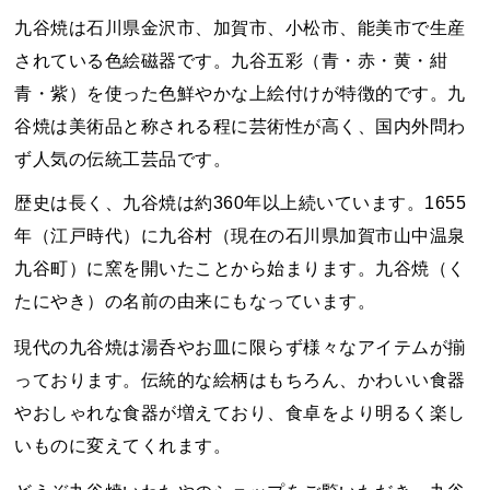
九谷焼は石川県金沢市、加賀市、小松市、能美市で生産
されている色絵磁器です。九谷五彩（青・赤・黄・紺
青・紫）を使った色鮮やかな上絵付けが特徴的です。九
谷焼は美術品と称される程に芸術性が高く、国内外問わ
ず人気の伝統工芸品です。
歴史は長く、九谷焼は約360年以上続いています。1655
年（江戸時代）に九谷村（現在の石川県加賀市山中温泉
九谷町）に窯を開いたことから始まります。九谷焼（く
たにやき）の名前の由来にもなっています。
現代の九谷焼は湯呑やお皿に限らず様々なアイテムが揃
っております。伝統的な絵柄はもちろん、かわいい食器
やおしゃれな食器が増えており、食卓をより明るく楽し
いものに変えてくれます。