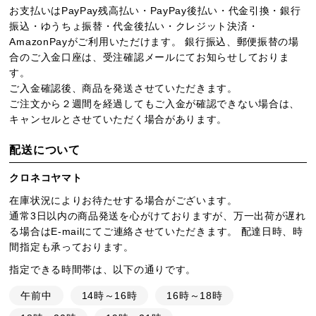
お支払いはPayPay残高払い・PayPay後払い・代金引換・銀行
振込・ゆうちょ振替・代金後払い・クレジット決済・
AmazonPayがご利用いただけます。 銀行振込、郵便振替の場
合のご入金口座は、受注確認メールにてお知らせしておりま
す。
ご入金確認後、商品を発送させていただきます。
ご注文から２週間を経過してもご入金が確認できない場合は、
キャンセルとさせていただく場合があります。
配送について
クロネコヤマト
在庫状況によりお待たせする場合がございます。
通常3日以内の商品発送を心がけておりますが、万一出荷が遅れ
る場合はE-mailにてご連絡させていただきます。 配達日時、時
間指定も承っております。
指定できる時間帯は、以下の通りです。
午前中
14時～16時
16時～18時