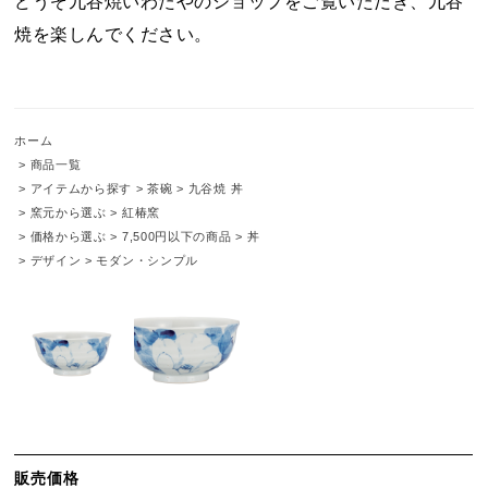
どうぞ九谷焼いわたやのショップをご覧いただき、九谷
焼を楽しんでください。
ホーム
>
商品一覧
>
アイテムから探す
>
茶碗
>
九谷焼 丼
>
窯元から選ぶ
>
紅椿窯
>
価格から選ぶ
>
7,500円以下の商品
>
丼
>
デザイン
>
モダン・シンプル
販売価格