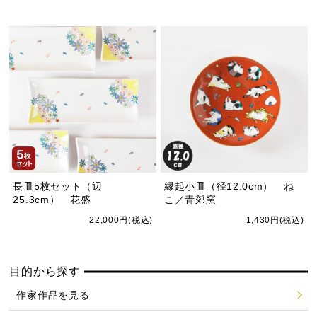
長皿5枚セット（辺
縁起小皿（径12.0cm） ね
25.3cm） 花盛
こ／青郊窯
22,000円(税込)
1,430円(税込)
目的から探す
作家作品を見る