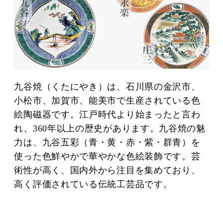
九谷焼（くたにやき）は、石川県の金沢市、
小松市、加賀市、能美市で生産されている色
絵陶磁器です。江戸時代より始まったと言わ
れ、360年以上の歴史があります。九谷焼の魅
力は、九谷五彩（青・黄・赤・紫・群青）を
使った色鮮やかで華やかな色絵装飾です。芸
術性が高く、国内外から注目を集めており、
高く評価されている伝統工芸品です。