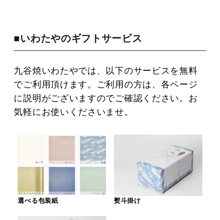
■いわたやのギフトサービス
九谷焼いわたやでは、以下のサービスを無料
でご利用頂けます。ご利用の方は、各ページ
に説明がございますのでご確認ください。お
気軽にお使いくださいませ。
選べる包装紙
熨斗掛け