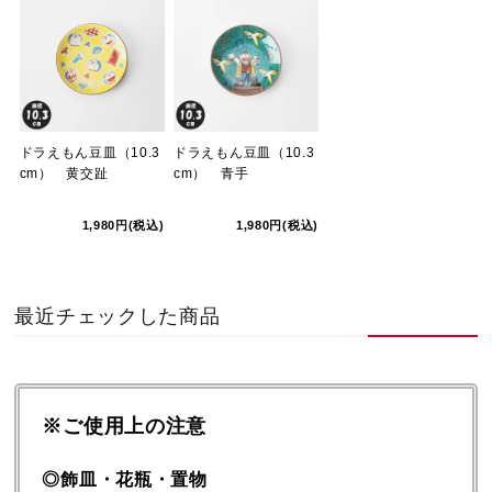
ドラえもん豆皿（10.3
ドラえもん豆皿（10.3
cm） 黄交趾
cm） 青手
1,980円(税込)
1,980円(税込)
最近チェックした商品
※ご使用上の注意
◎飾皿・花瓶・置物