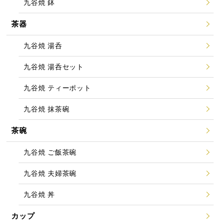
九谷焼 鉢
茶器
九谷焼 湯呑
九谷焼 湯呑セット
九谷焼 ティーポット
九谷焼 抹茶碗
茶碗
九谷焼 ご飯茶碗
九谷焼 夫婦茶碗
九谷焼 丼
カップ