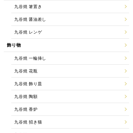
九谷焼 箸置き
九谷焼 醤油差し
九谷焼 レンゲ
飾り物
九谷焼 一輪挿し
九谷焼 花瓶
九谷焼 飾り皿
九谷焼 陶額
九谷焼 香炉
九谷焼 招き猫