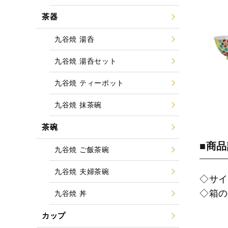
茶器
九谷焼 湯呑
九谷焼 湯呑セット
九谷焼 ティーポット
九谷焼 抹茶碗
茶碗
■商
九谷焼 ご飯茶碗
九谷焼 夫婦茶碗
◇サイ
◇箱
九谷焼 丼
カップ