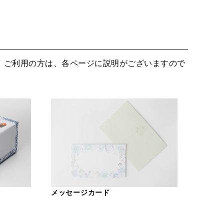
。ご利用の方は、各ページに説明がございますので
メッセージカード