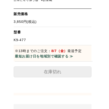
日常に寄り添う器
#お茶碗
販売価格
3,850円(税込)
型番
K9-477
※13時までのご注文：
8/7（金）
発送予定
最短お届け日を地域別で確認する ≫
在庫切れ