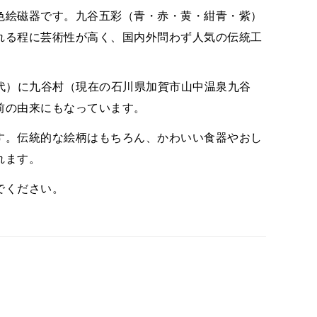
色絵磁器です。九谷五彩（青・赤・黄・紺青・紫）
れる程に芸術性が高く、国内外問わず人気の伝統工
時代）に九谷村（現在の石川県加賀市山中温泉九谷
前の由来にもなっています。
す。伝統的な絵柄はもちろん、かわいい食器やおし
れます。
でください。