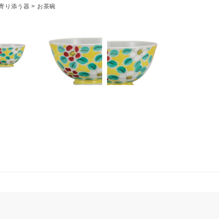
寄り添う器
>
お茶碗