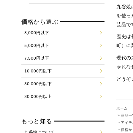
九谷焼
を使っ
価格から選ぶ
芸品で
3,000円以下
歴史は
町）に
5,000円以下
現代の
7,500円以下
ゃれな
10,000円以下
どうぞ
30,000円以下
30,000円以上
ホーム
>
商品一
もっと知る
>
アイテ
>
価格か
九谷焼について