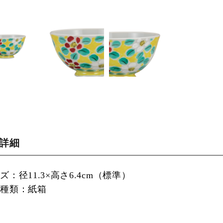
品詳細
ズ：径11.3×高さ6.4cm（標準）
の種類：紙箱