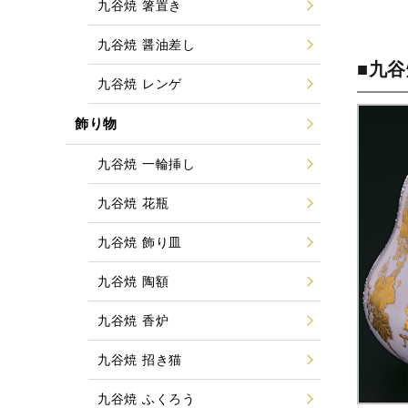
九谷焼 箸置き
九谷焼 醤油差し
■九
九谷焼 レンゲ
飾り物
九谷焼 一輪挿し
九谷焼 花瓶
九谷焼 飾り皿
九谷焼 陶額
九谷焼 香炉
九谷焼 招き猫
九谷焼 ふくろう