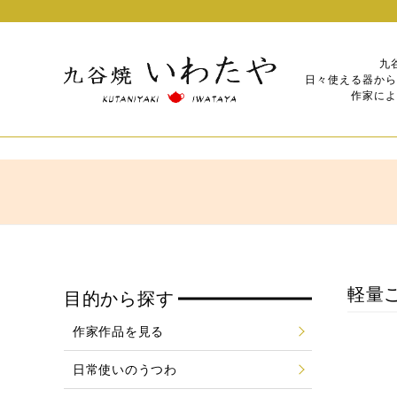
九
日々使える器から
作家によ
軽量ご
目的から探す
作家作品を見る
日常使いのうつわ