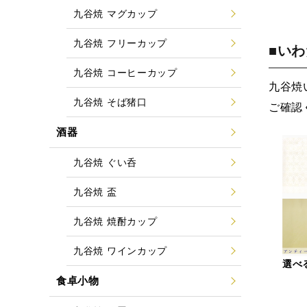
九谷焼 マグカップ
九谷焼 フリーカップ
■い
九谷焼 コーヒーカップ
九谷焼
九谷焼 そば猪口
ご確認
酒器
九谷焼 ぐい呑
九谷焼 盃
九谷焼 焼酎カップ
九谷焼 ワインカップ
選べ
食卓小物