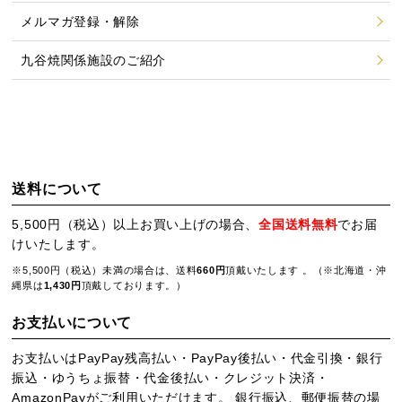
メルマガ登録・解除
九谷焼関係施設のご紹介
送料について
5,500円（税込）以上お買い上げの場合、
全国送料無料
でお届
けいたします。
※5,500円（税込）未満の場合は、送料
660円
頂戴いたします 。（※北海道・沖
縄県は
1,430円
頂戴しております。）
お支払いについて
お支払いはPayPay残高払い・PayPay後払い・代金引換・銀行
振込・ゆうちょ振替・代金後払い・クレジット決済・
AmazonPayがご利用いただけます。 銀行振込、郵便振替の場