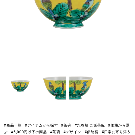
#商品一覧
#アイテムから探す
#茶碗
#九谷焼 ご飯茶碗
#価格から選
ぶ
#5,000円以下の商品
#茶碗
#デザイン
#伝統柄
#日常に寄り添う