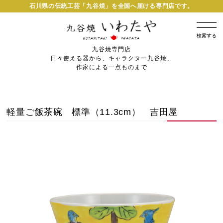
石川県の伝統工芸「九谷焼」を全国へ届ける専門店です。
検索する
九谷焼専門店
日々使える器から、キャラクター九谷焼、
作家による一点ものまで
軽量ご飯茶碗 標準（11.3cm） 吉田屋