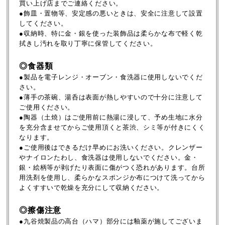
買い上げ店までご連絡ください。
●飾皿・置物等、安定感の悪いときは、安全に注意して設置
してください。
●収納時、特に金・銀を使った装飾品は柔らかな布で軽く乾
拭きし汚れを取り丁寧に保管してください。
◎食器類
●製品を電子レンジ・オーブン・食洗器に使用しないでくだ
さい。
●薄手の茶碗、湯呑は表面が熱しやすいので十分に注意して
ご使用ください。
●陶器（土焼）はご使用前に熱湯に浸して、予め生地に水分
を充分含ませてからご使用頂くと茶渋、シミ等が付きにくく
なります。
●ご使用後はできるだけ早めにお洗いください。クレンザー
やナイロンたわし、食洗器は使用しないでください。金・
銀・絵柄等が剥げたり表面に傷がつく恐れがあります。台所
用洗剤を使用し、柔らかなスポンジか布につけて洗ってから
よくすすいで乾燥を充分にして収納ください。
◎擦傷注意
●九谷焼製品の高台（ハマ）部分には釉薬が施してございま