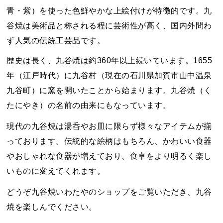
青・紫）を使った色鮮やかな上絵付けが特徴的です。九
谷焼は美術品と称される程に芸術性が高く、国内外問わ
ず人気の伝統工芸品です。
歴史は長く、九谷焼は約360年以上続いています。1655
年（江戸時代）に九谷村（現在の石川県加賀市山中温泉
九谷町）に窯を開いたことから始まります。九谷焼（く
たにやき）の名前の由来にもなっています。
現代の九谷焼は湯呑やお皿に限らず様々なアイテムが揃
っております。伝統的な絵柄はもちろん、かわいい食器
やおしゃれな食器が増えており、食卓をより明るく楽し
いものに変えてくれます。
どうぞ九谷焼いわたやのショップをご覧いただき、九谷
焼を楽しんでください。