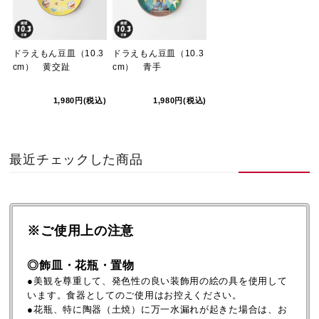
ドラえもん豆皿（10.3
ドラえもん豆皿（10.3
cm） 黄交趾
cm） 青手
1,980円(税込)
1,980円(税込)
最近チェックした商品
※ご使用上の注意
◎飾皿・花瓶・置物
●美観を尊重して、発色性の良い装飾用の絵の具を使用して
います。食器としてのご使用はお控えください。
●花瓶、特に陶器（土焼）に万一水漏れが起きた場合は、お