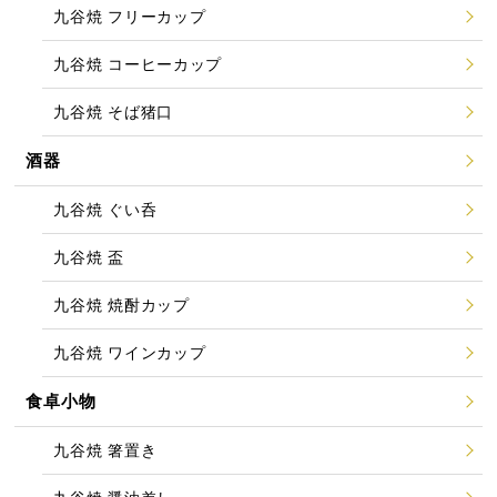
九谷焼 フリーカップ
九谷焼 コーヒーカップ
九谷焼 そば猪口
酒器
九谷焼 ぐい呑
九谷焼 盃
九谷焼 焼酎カップ
九谷焼 ワインカップ
食卓小物
九谷焼 箸置き