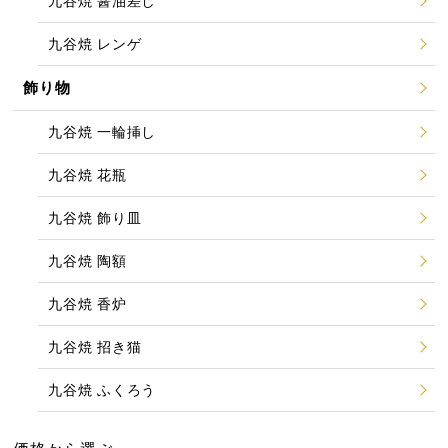
九谷焼 醤油差し
九谷焼 レンゲ
飾り物
九谷焼 一輪挿し
九谷焼 花瓶
九谷焼 飾り皿
九谷焼 陶額
九谷焼 香炉
九谷焼 招き猫
九谷焼 ふくろう