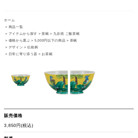
ホーム
>
商品一覧
>
アイテムから探す
>
茶碗
>
九谷焼 ご飯茶碗
>
価格から選ぶ
>
5,000円以下の商品
>
茶碗
>
デザイン
>
伝統柄
>
日常に寄り添う器
>
お茶碗
販売価格
3,850円(税込)