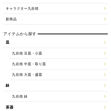
キャラクター九谷焼
新商品
アイテムから探す
皿
九谷焼 豆皿・小皿
九谷焼 中皿・取り皿
九谷焼 大皿・盛皿
鉢
九谷焼 鉢
茶器