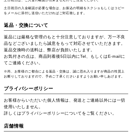
土日祝日は、ご入金の確認が出来ませんのでご注意ください。
土日祝日の入金確認が必要な場合は、お振込の明細をスクショもしくはコピー
をメールに添付し送信いただければご対応致します。
返品・交換について
返品には厳格な管理のもと十分注意しておりますが、万一不良
品などございましたら誠意をもって対応させていただきます。
返品交換時の送料は、弊店が負担いたします。
お気付きの点は、商品到着後5日以内にTel、もしくはE-mailに
てご連絡ください。
※尚、お客様のご都合による返品・交換は、誠に恐れ入りますが商品の性質上
お断りしておりますので、予めご了承くださいますようお願い申しあげます。
プライバシーポリシー
お客様からいただいた個人情報は、発送とご連絡以外には一切
使用いたしません。
詳しくは
プライバシーポリシー
についてをご覧ください。
店舗情報