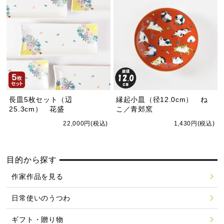
長皿5枚セット（辺
縁起小皿（径12.0cm） ね
25.3cm） 花盛
こ／青郊窯
22,000円(税込)
1,430円(税込)
目的から探す
作家作品を見る
日常使いのうつわ
ギフト・贈り物