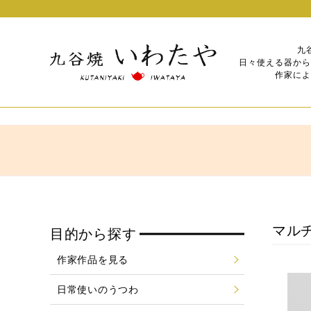
九
日々使える器から
作家によ
マルチ
目的から探す
作家作品を見る
日常使いのうつわ