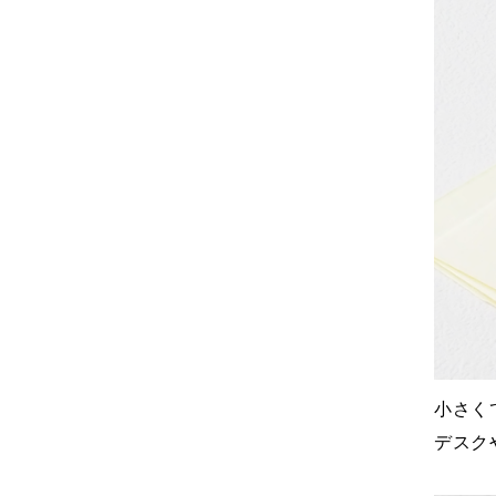
小さく
デスク