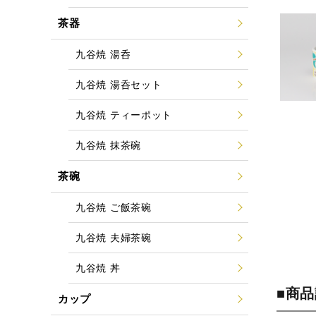
茶器
九谷焼 湯呑
九谷焼 湯呑セット
九谷焼 ティーポット
九谷焼 抹茶碗
茶碗
九谷焼 ご飯茶碗
九谷焼 夫婦茶碗
九谷焼 丼
■商
カップ