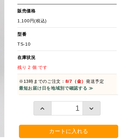
販売価格
1,100円(税込)
型番
TS-10
在庫状況
残り 2 個 です
※13時までのご注文：
8/7（金）
発送予定
最短お届け日を地域別で確認する ≫
カートに入れる