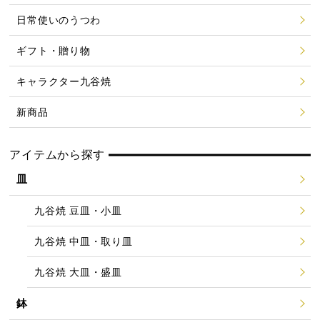
日常使いのうつわ
ギフト・贈り物
キャラクター九谷焼
新商品
アイテムから探す
皿
九谷焼 豆皿・小皿
九谷焼 中皿・取り皿
九谷焼 大皿・盛皿
鉢