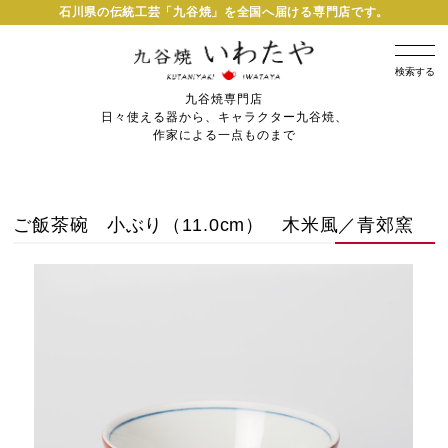
石川県の伝統工芸「九谷焼」を全国へ届ける専門店です。
検索する
九谷焼専門店
日々使える器から、キャラクター九谷焼、
作家による一点ものまで
ご飯茶碗 小ぶり（11.0cm） 木米風／青郊窯