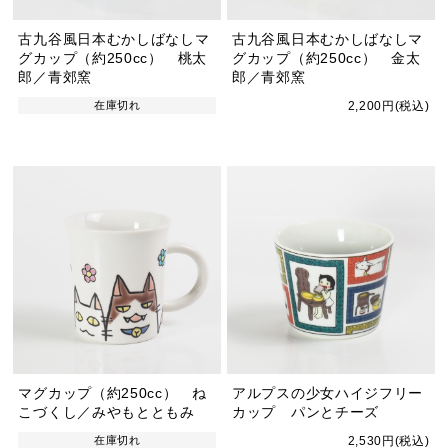
古九谷風日本むかしばなしマ
古九谷風日本むかしばなしマ
グカップ（約250cc） 桃太
グカップ（約250cc） 金太
郎／青郊窯
郎／青郊窯
在庫切れ
2,200円(税込)
マグカップ（約250cc） ね
アルプスの少女ハイジフリー
こづくし／みやもとともみ
カップ パンとチーズ
在庫切れ
2,530円(税込)