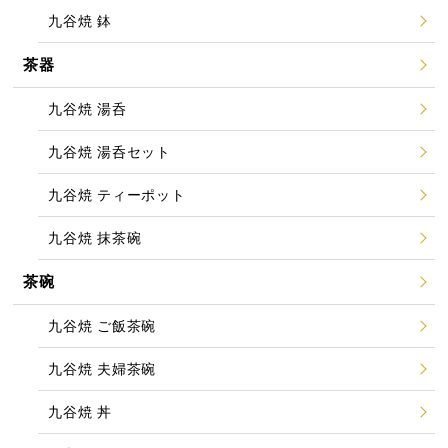
九谷焼 鉢
茶器
九谷焼 湯呑
九谷焼 湯呑セット
九谷焼 ティーポット
九谷焼 抹茶碗
茶碗
九谷焼 ご飯茶碗
九谷焼 夫婦茶碗
九谷焼 丼