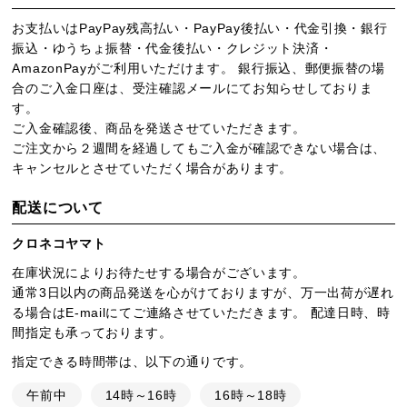
お支払いはPayPay残高払い・PayPay後払い・代金引換・銀行
振込・ゆうちょ振替・代金後払い・クレジット決済・
AmazonPayがご利用いただけます。 銀行振込、郵便振替の場
合のご入金口座は、受注確認メールにてお知らせしておりま
す。
ご入金確認後、商品を発送させていただきます。
ご注文から２週間を経過してもご入金が確認できない場合は、
キャンセルとさせていただく場合があります。
配送について
クロネコヤマト
在庫状況によりお待たせする場合がございます。
通常3日以内の商品発送を心がけておりますが、万一出荷が遅れ
る場合はE-mailにてご連絡させていただきます。 配達日時、時
間指定も承っております。
指定できる時間帯は、以下の通りです。
午前中
14時～16時
16時～18時