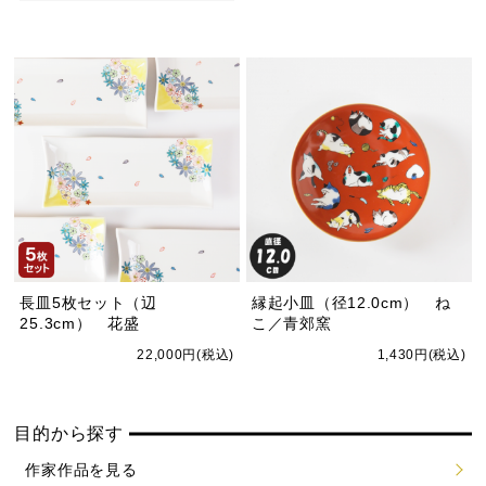
長皿5枚セット（辺
縁起小皿（径12.0cm） ね
25.3cm） 花盛
こ／青郊窯
22,000円(税込)
1,430円(税込)
目的から探す
作家作品を見る