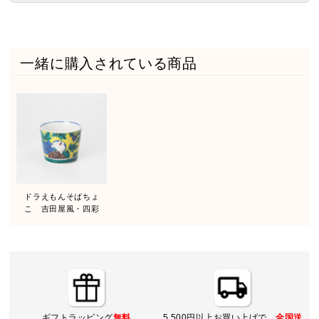
一緒に購入されている商品
ドラえもんそばちょ
こ 吉田屋風・四彩
ギフトラッピング
無料
5,500円以上お買い上げで、
全国送