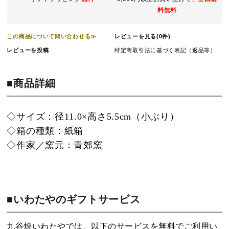
料無料
この商品について問い合わせる≫
レビューを見る(0件)
レビューを投稿
特定商取引法に基づく表記（返品等）
■商品詳細
◇サイズ：径11.0×高さ5.5cm（小ぶり）
◇箱の種類：紙箱
◇作家／窯元：青郊窯
■いわたやのギフトサービス
九谷焼いわたやでは、以下のサービスを無料でご利用い