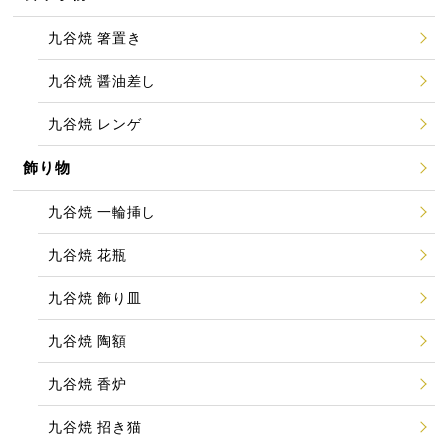
九谷焼 箸置き
九谷焼 醤油差し
九谷焼 レンゲ
飾り物
九谷焼 一輪挿し
九谷焼 花瓶
九谷焼 飾り皿
九谷焼 陶額
九谷焼 香炉
九谷焼 招き猫