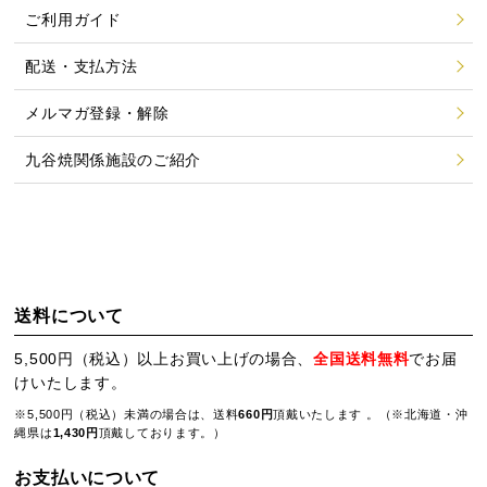
ご利用ガイド
配送・支払方法
メルマガ登録・解除
九谷焼関係施設のご紹介
送料について
5,500円（税込）以上お買い上げの場合、
全国送料無料
でお届
けいたします。
※5,500円（税込）未満の場合は、送料
660円
頂戴いたします 。（※北海道・沖
縄県は
1,430円
頂戴しております。）
お支払いについて