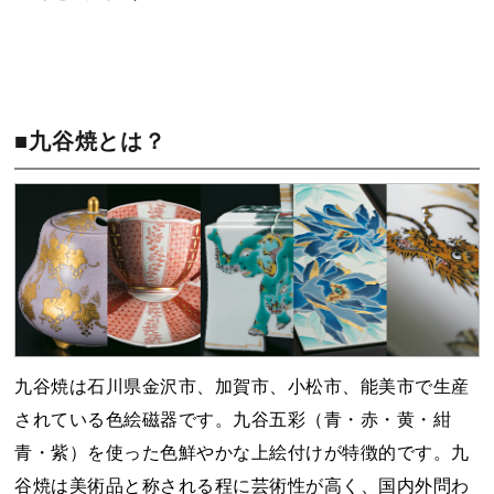
■九谷焼とは？
九谷焼は石川県金沢市、加賀市、小松市、能美市で生産
されている色絵磁器です。九谷五彩（青・赤・黄・紺
青・紫）を使った色鮮やかな上絵付けが特徴的です。九
谷焼は美術品と称される程に芸術性が高く、国内外問わ