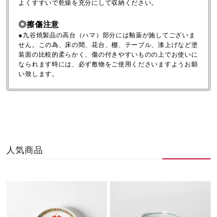
よくすすいで乾燥を充分にして収納ください。
◎擦傷注意
●九谷焼製品の高台（ハマ）部分には釉薬が施してございま
せん。この為、床の間、花台、棚、テーブル、漆上げなど塗
装面の比較的柔らかく、傷の付きやすいものの上でお使いに
なられます時には、必ず敷物をご使用くださいますようお願
い致します。
人気商品