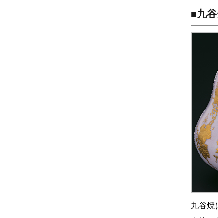
■九
九谷焼