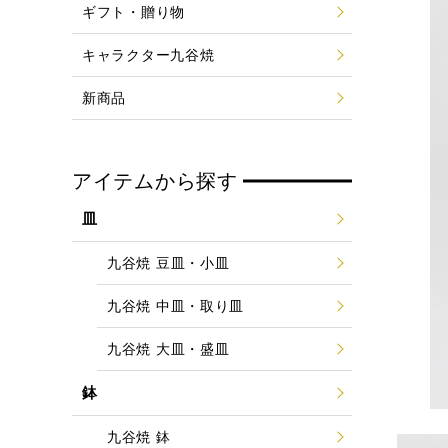
ギフト・贈り物
キャラクター九谷焼
新商品
アイテムから探す
皿
九谷焼 豆皿・小皿
九谷焼 中皿・取り皿
九谷焼 大皿・盛皿
鉢
九谷焼 鉢