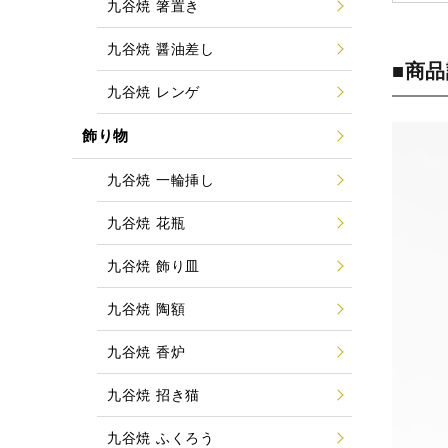
九谷焼 箸置き
九谷焼 醤油差し
■商
九谷焼 レンゲ
飾り物
九谷焼 一輪挿し
九谷焼 花瓶
九谷焼 飾り皿
九谷焼 陶額
九谷焼 香炉
九谷焼 招き猫
九谷焼 ふくろう