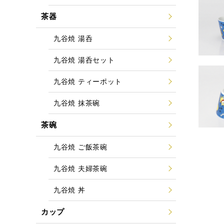
茶器
九谷焼 湯呑
九谷焼 湯呑セット
九谷焼 ティーポット
九谷焼 抹茶碗
茶碗
九谷焼 ご飯茶碗
九谷焼 夫婦茶碗
九谷焼 丼
カップ