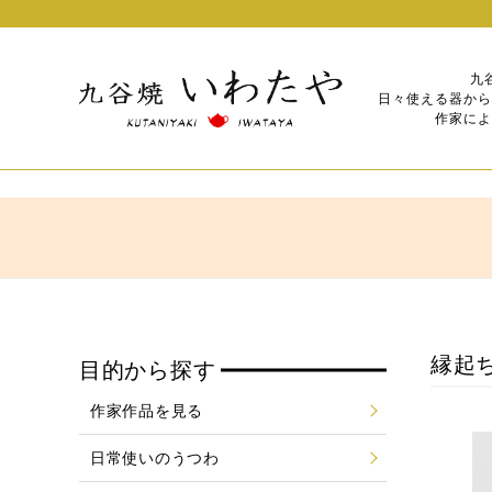
九
日々使える器から
作家によ
縁起
目的から探す
作家作品を見る
日常使いのうつわ