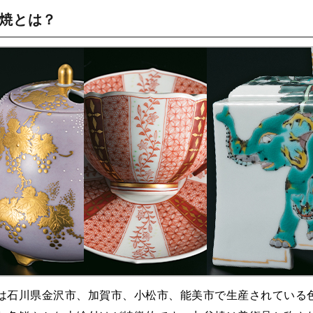
谷焼とは？
は石川県金沢市、加賀市、小松市、能美市で生産されている