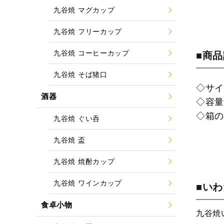
九谷焼 マグカップ
九谷焼 フリーカップ
九谷焼 コーヒーカップ
■商
九谷焼 そば猪口
◇サイズ
酒器
◇容量：
◇箱
九谷焼 ぐい呑
九谷焼 盃
九谷焼 焼酎カップ
九谷焼 ワインカップ
■い
食卓小物
九谷焼