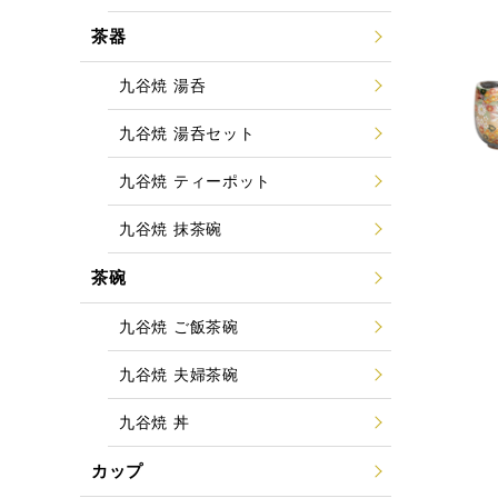
茶器
九谷焼 湯呑
九谷焼 湯呑セット
九谷焼 ティーポット
九谷焼 抹茶碗
茶碗
九谷焼 ご飯茶碗
九谷焼 夫婦茶碗
九谷焼 丼
カップ