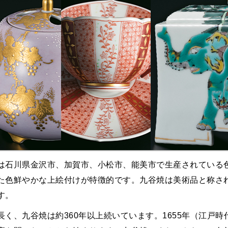
は石川県金沢市、加賀市、小松市、能美市で生産されている
た色鮮やかな上絵付けが特徴的です。九谷焼は美術品と称さ
す。
長く、九谷焼は約360年以上続いています。1655年（江戸