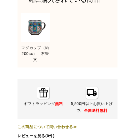
マグカップ（約
200cc） 石畳
文
ギフトラッピング
無料
5,500円以上お買い上げ
で、
全国送料無料
この商品について問い合わせる≫
レビューを見る(0件)