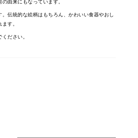
前の由来にもなっています。
す。伝統的な絵柄はもちろん、かわいい食器やおし
れます。
でください。