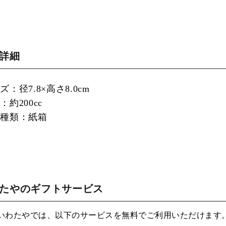
品詳細
：径7.8×高さ8.0cm
約200cc
の種類：紙箱
わたやのギフトサービス
いわたやでは、以下のサービスを無料でご利用いただけます