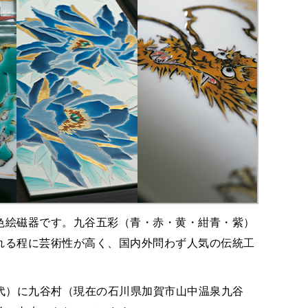
色絵磁器です。九谷五彩（青・赤・黄・紺青・紫）
れる程に芸術性が高く、国内外問わず人気の伝統工
時代）に九谷村（現在の石川県加賀市山中温泉九谷