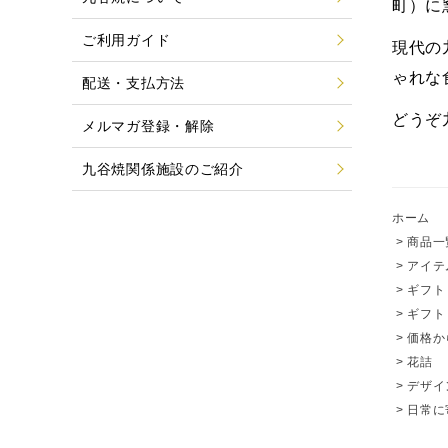
町）に
ご利用ガイド
現代の
ゃれな
配送・支払方法
どうぞ
メルマガ登録・解除
九谷焼関係施設のご紹介
ホーム
>
商品一
>
アイテ
>
ギフト
>
ギフト
>
価格か
>
花詰
>
デザイ
>
日常に