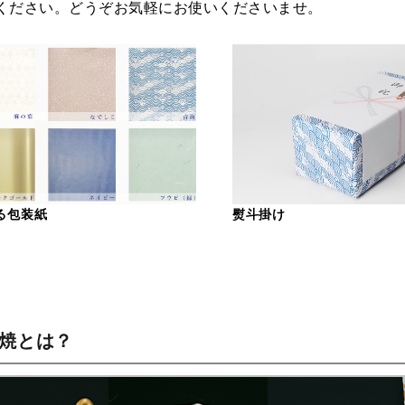
ください。どうぞお気軽にお使いくださいませ。
る包装紙
熨斗掛け
谷焼とは？