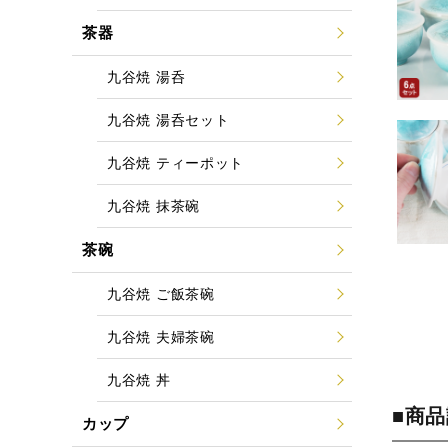
茶器
九谷焼 湯呑
九谷焼 湯呑セット
九谷焼 ティーポット
九谷焼 抹茶碗
茶碗
九谷焼 ご飯茶碗
九谷焼 夫婦茶碗
九谷焼 丼
■商
カップ