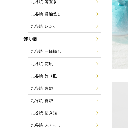
九谷焼 箸置き
九谷焼 醤油差し
九谷焼 レンゲ
飾り物
九谷焼 一輪挿し
九谷焼 花瓶
九谷焼 飾り皿
九谷焼 陶額
九谷焼 香炉
九谷焼 招き猫
九谷焼 ふくろう