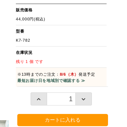
販売価格
44,000円(税込)
型番
K7-782
在庫状況
残り 1 個 です
※13時までのご注文：
8/6（木）
発送予定
最短お届け日を地域別で確認する ≫
カートに入れる