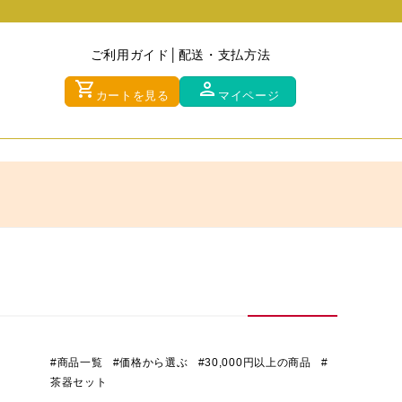
ご利用ガイド
配送・支払方法
shopping_cart
person
カートを見る
マイページ
#商品一覧
#価格から選ぶ
#30,000円以上の商品
#
茶器セット