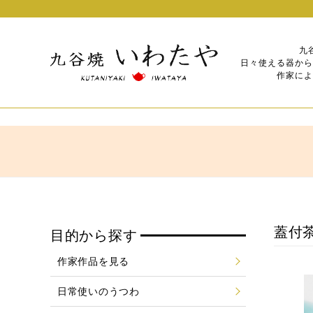
九
日々使える器から
作家によ
蓋付
目的から探す
作家作品を見る
日常使いのうつわ