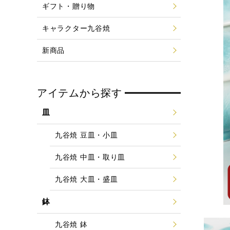
ギフト・贈り物
キャラクター九谷焼
新商品
アイテムから探す
皿
九谷焼 豆皿・小皿
九谷焼 中皿・取り皿
九谷焼 大皿・盛皿
鉢
九谷焼 鉢