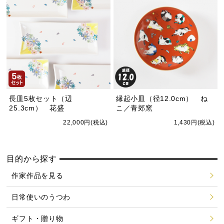
長皿5枚セット（辺
縁起小皿（径12.0cm） ね
25.3cm） 花盛
こ／青郊窯
22,000円(税込)
1,430円(税込)
目的から探す
作家作品を見る
日常使いのうつわ
ギフト・贈り物