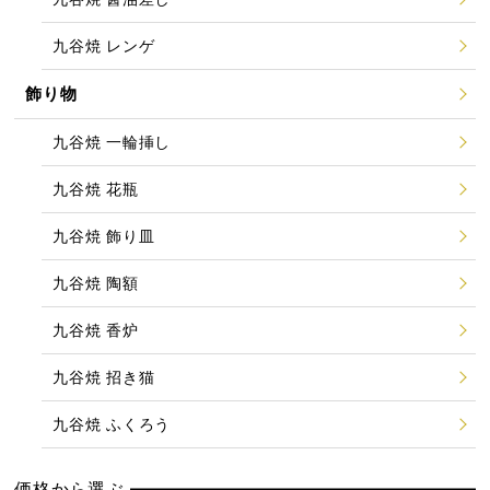
九谷焼 レンゲ
飾り物
九谷焼 一輪挿し
九谷焼 花瓶
九谷焼 飾り皿
九谷焼 陶額
九谷焼 香炉
九谷焼 招き猫
九谷焼 ふくろう
価格から選ぶ