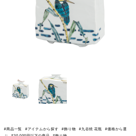
#商品一覧
#アイテムから探す
#飾り物
#九谷焼 花瓶
#価格から選
ぶ
#30,000円以下の商品
#飾り物