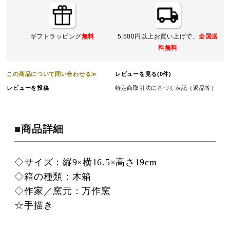
ギフトラッピング
無料
5,500円以上お買い上げで、
全国送
料無料
この商品について問い合わせる≫
レビューを見る(0件)
レビューを投稿
特定商取引法に基づく表記（返品等）
■商品詳細
◇サイズ：縦9×横16.5×高さ19cm
◇箱の種類：木箱
◇作家／窯元：万作窯
☆手描き