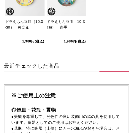
ドラえもん豆皿（10.3
ドラえもん豆皿（10.3
cm） 黄交趾
cm） 青手
1,980円(税込)
1,980円(税込)
最近チェックした商品
※ご使用上の注意
◎飾皿・花瓶・置物
●美観を尊重して、発色性の良い装飾用の絵の具を使用して
います。食器としてのご使用はお控えください。
●花瓶、特に陶器（土焼）に万一水漏れが起きた場合は、お