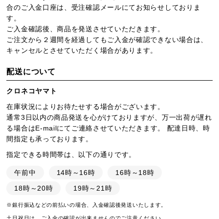
合のご入金口座は、受注確認メールにてお知らせしておりま
す。
ご入金確認後、商品を発送させていただきます。
ご注文から２週間を経過してもご入金が確認できない場合は、
キャンセルとさせていただく場合があります。
配送について
クロネコヤマト
在庫状況によりお待たせする場合がございます。
通常3日以内の商品発送を心がけておりますが、万一出荷が遅れ
る場合はE-mailにてご連絡させていただきます。 配達日時、時
間指定も承っております。
指定できる時間帯は、以下の通りです。
午前中
14時～16時
16時～18時
18時～20時
19時～21時
※銀行振込などの前払いの場合、入金確認後発送いたします。
土日祝日は、ご入金の確認が出来ませんのでご注意ください。