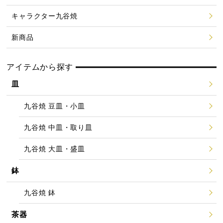
キャラクター九谷焼
新商品
アイテムから探す
皿
九谷焼 豆皿・小皿
九谷焼 中皿・取り皿
九谷焼 大皿・盛皿
鉢
九谷焼 鉢
茶器