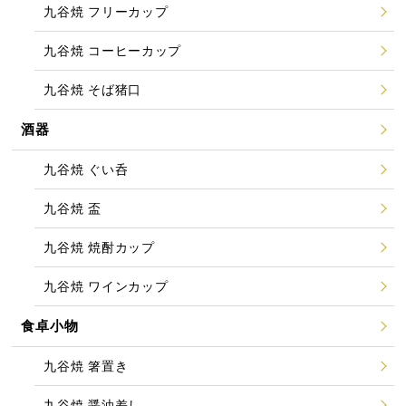
九谷焼 フリーカップ
九谷焼 コーヒーカップ
九谷焼 そば猪口
酒器
九谷焼 ぐい呑
九谷焼 盃
九谷焼 焼酎カップ
九谷焼 ワインカップ
食卓小物
九谷焼 箸置き
九谷焼 醤油差し