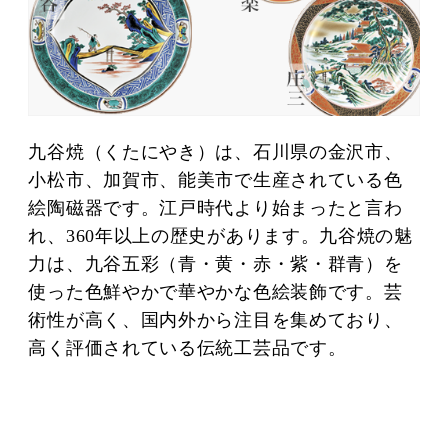
九谷焼（くたにやき）は、石川県の金沢市、
小松市、加賀市、能美市で生産されている色
絵陶磁器です。江戸時代より始まったと言わ
れ、360年以上の歴史があります。九谷焼の魅
力は、九谷五彩（青・黄・赤・紫・群青）を
使った色鮮やかで華やかな色絵装飾です。芸
術性が高く、国内外から注目を集めており、
高く評価されている伝統工芸品です。