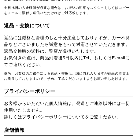
土日祝日の入金確認が必要な場合は、お振込の明細をスクショもしくはコピー
をメールに添付し送信いただければご対応致します。
返品・交換について
返品には厳格な管理のもと十分注意しておりますが、万一不良
品などございましたら誠意をもって対応させていただきます。
返品交換時の送料は、弊店が負担いたします。
お気付きの点は、商品到着後5日以内にTel、もしくはE-mailに
てご連絡ください。
※尚、お客様のご都合による返品・交換は、誠に恐れ入りますが商品の性質上
お断りしておりますので、予めご了承くださいますようお願い申しあげます。
プライバシーポリシー
お客様からいただいた個人情報は、発送とご連絡以外には一切
使用いたしません。
詳しくは
プライバシーポリシー
についてをご覧ください。
店舗情報