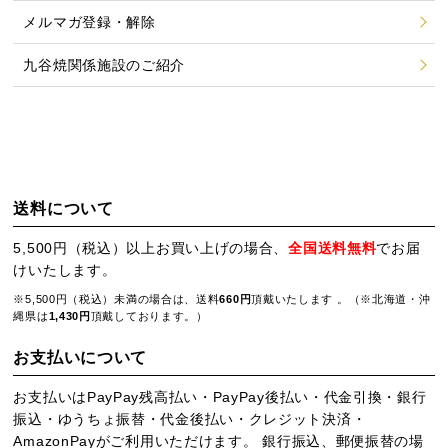
メルマガ登録・解除
九谷焼関係施設のご紹介
送料について
5,500円（税込）以上お買い上げの場合、
全国送料無料
でお届
けいたします。
※5,500円（税込）未満の場合は、送料
660円
頂戴いたします 。（※北海道・沖
縄県は
1,430円
頂戴しております。）
お支払いについて
お支払いはPayPay残高払い・PayPay後払い・代金引換・銀行
振込・ゆうちょ振替・代金後払い・クレジット決済・
AmazonPayがご利用いただけます。 銀行振込、郵便振替の場