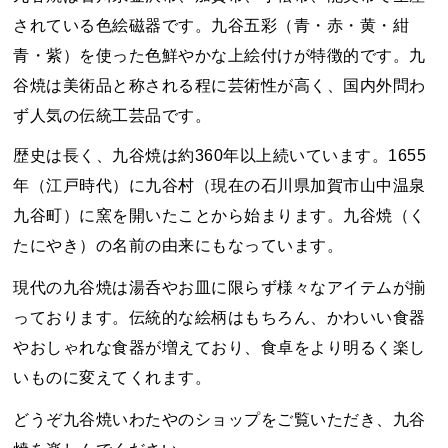
されている色絵磁器です。九谷五彩（青・赤・黄・紺
青・紫）を使った色鮮やかな上絵付けが特徴的です。九
谷焼は美術品と称される程に芸術性が高く、国内外問わ
ず人気の伝統工芸品です。
歴史は長く、九谷焼は約360年以上続いています。1655
年（江戸時代）に九谷村（現在の石川県加賀市山中温泉
九谷町）に窯を開いたことから始まります。九谷焼（く
たにやき）の名前の由来にもなっています。
現代の九谷焼は湯呑やお皿に限らず様々なアイテムが揃
っております。伝統的な絵柄はもちろん、かわいい食器
やおしゃれな食器が増えており、食卓をより明るく楽し
いものに変えてくれます。
どうぞ九谷焼いわたやのショップをご覧いただき、九谷