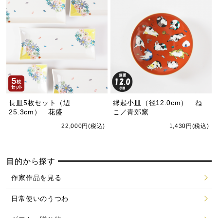
長皿5枚セット（辺
縁起小皿（径12.0cm） ね
25.3cm） 花盛
こ／青郊窯
22,000円(税込)
1,430円(税込)
目的から探す
作家作品を見る
日常使いのうつわ