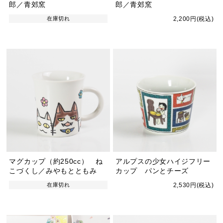
郎／青郊窯
郎／青郊窯
在庫切れ
2,200円(税込)
マグカップ（約250cc） ね
アルプスの少女ハイジフリー
こづくし／みやもとともみ
カップ パンとチーズ
在庫切れ
2,530円(税込)