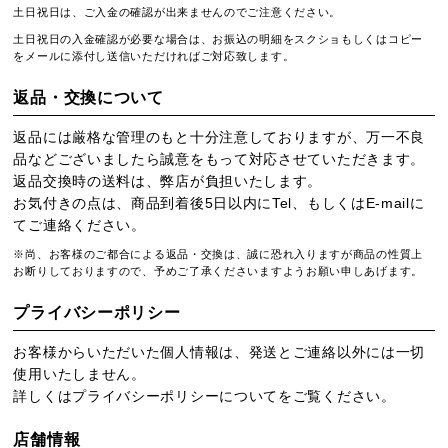
土日祝日は、ご入金の確認が出来ませんのでご注意ください。
土日祝日の入金確認が必要な場合は、お振込の明細をスクショもしくはコピー
をメールに添付し送信いただければご対応致します。
返品・交換について
返品には厳格な管理のもと十分注意しておりますが、万一不良
品などございましたら誠意をもって対応させていただきます。
返品交換時の送料は、弊店が負担いたします。
お気付きの点は、商品到着後5日以内にTel、もしくはE-mailに
てご連絡ください。
※尚、お客様のご都合による返品・交換は、誠に恐れ入りますが商品の性質上
お断りしておりますので、予めご了承くださいますようお願い申しあげます。
プライバシーポリシー
お客様からいただいた個人情報は、発送とご連絡以外には一切
使用いたしません。
詳しくは
プライバシーポリシー
についてをご覧ください。
店舗情報