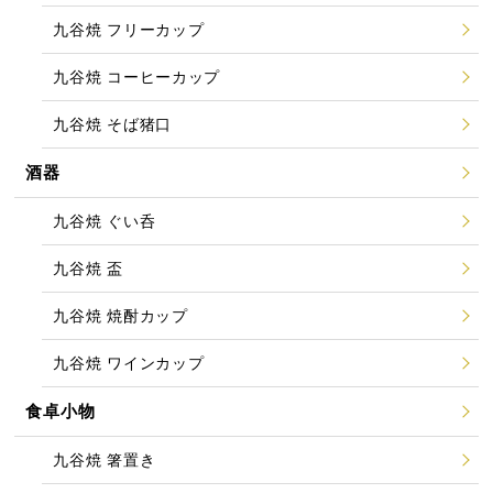
九谷焼 フリーカップ
九谷焼 コーヒーカップ
九谷焼 そば猪口
酒器
九谷焼 ぐい呑
九谷焼 盃
九谷焼 焼酎カップ
九谷焼 ワインカップ
食卓小物
九谷焼 箸置き