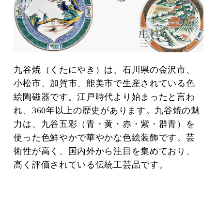
九谷焼（くたにやき）は、石川県の金沢市、
小松市、加賀市、能美市で生産されている色
絵陶磁器です。江戸時代より始まったと言わ
れ、360年以上の歴史があります。九谷焼の魅
力は、九谷五彩（青・黄・赤・紫・群青）を
使った色鮮やかで華やかな色絵装飾です。芸
術性が高く、国内外から注目を集めており、
高く評価されている伝統工芸品です。