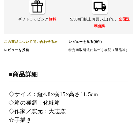
ギフトラッピング
無料
5,500円以上お買い上げで、
全国送
料無料
この商品について問い合わせる≫
レビューを見る(0件)
レビューを投稿
特定商取引法に基づく表記（返品等）
■商品詳細
◇サイズ：縦4.8×横15×高さ11.5cm
◇箱の種類：化粧箱
◇作家／窯元：大志窯
☆手描き