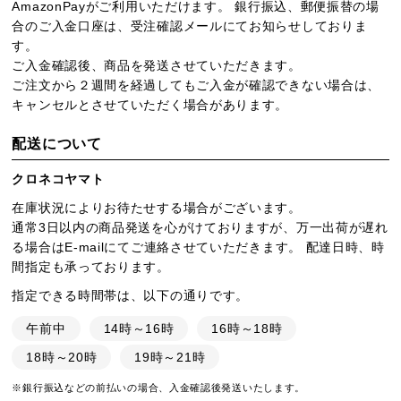
AmazonPayがご利用いただけます。 銀行振込、郵便振替の場
合のご入金口座は、受注確認メールにてお知らせしておりま
す。
ご入金確認後、商品を発送させていただきます。
ご注文から２週間を経過してもご入金が確認できない場合は、
キャンセルとさせていただく場合があります。
配送について
クロネコヤマト
在庫状況によりお待たせする場合がございます。
通常3日以内の商品発送を心がけておりますが、万一出荷が遅れ
る場合はE-mailにてご連絡させていただきます。 配達日時、時
間指定も承っております。
指定できる時間帯は、以下の通りです。
午前中
14時～16時
16時～18時
18時～20時
19時～21時
※銀行振込などの前払いの場合、入金確認後発送いたします。