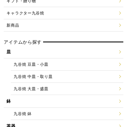
ギフト・贈り物
キャラクター九谷焼
新商品
アイテムから探す
皿
九谷焼 豆皿・小皿
九谷焼 中皿・取り皿
九谷焼 大皿・盛皿
鉢
九谷焼 鉢
茶器