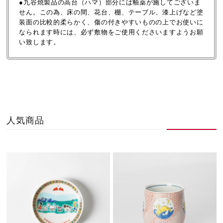
●九谷焼製品の高台（ハマ）部分には釉薬が施してございま
せん。この為、床の間、花台、棚、テーブル、漆上げなど塗
装面の比較的柔らかく、傷の付きやすいものの上でお使いに
なられます時には、必ず敷物をご使用くださいますようお願
い致します。
人気商品