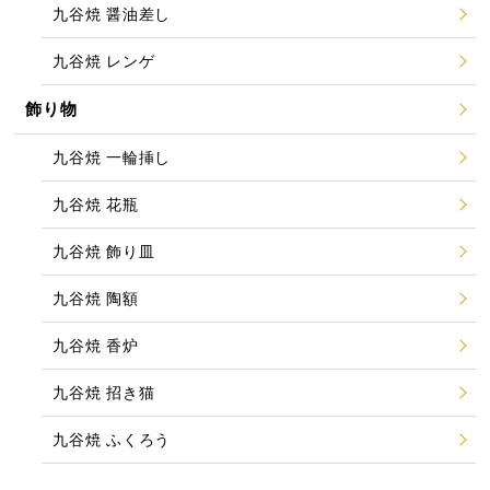
九谷焼 醤油差し
九谷焼 レンゲ
飾り物
九谷焼 一輪挿し
九谷焼 花瓶
九谷焼 飾り皿
九谷焼 陶額
九谷焼 香炉
九谷焼 招き猫
九谷焼 ふくろう