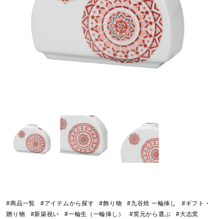
#商品一覧
#アイテムから探す
#飾り物
#九谷焼 一輪挿し
#ギフト・
贈り物
#新築祝い
#一輪生（一輪挿し）
#窯元から選ぶ
#大志窯