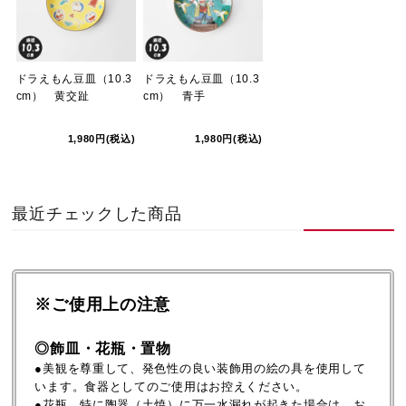
ドラえもん豆皿（10.3
ドラえもん豆皿（10.3
cm） 黄交趾
cm） 青手
1,980円(税込)
1,980円(税込)
最近チェックした商品
※ご使用上の注意
◎飾皿・花瓶・置物
●美観を尊重して、発色性の良い装飾用の絵の具を使用して
います。食器としてのご使用はお控えください。
●花瓶、特に陶器（土焼）に万一水漏れが起きた場合は、お