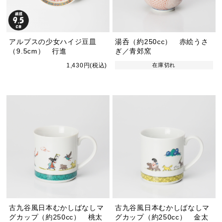
アルプスの少女ハイジ豆皿
湯呑（約250cc） 赤絵うさ
（9.5cm） 行進
ぎ／青郊窯
1,430円(税込)
在庫切れ
古九谷風日本むかしばなしマ
古九谷風日本むかしばなしマ
グカップ（約250cc） 桃太
グカップ（約250cc） 金太