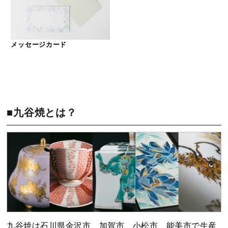
メッセージカード
■九谷焼とは？
九谷焼は石川県金沢市、加賀市、小松市、能美市で生産