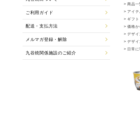
>
商品一
>
アイテ
ご利用ガイド
>
ギフト
配送・支払方法
>
価格か
>
デザイ
メルマガ登録・解除
>
デザイ
>
日常に
九谷焼関係施設のご紹介