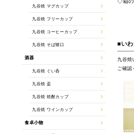
◇箱
九谷焼 マグカップ
九谷焼 フリーカップ
九谷焼 コーヒーカップ
■い
九谷焼 そば猪口
酒器
九谷焼
ご確認
九谷焼 ぐい呑
九谷焼 盃
九谷焼 焼酎カップ
九谷焼 ワインカップ
食卓小物