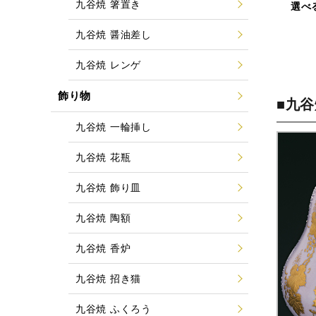
九谷焼 箸置き
選べ
九谷焼 醤油差し
九谷焼 レンゲ
飾り物
■九
九谷焼 一輪挿し
九谷焼 花瓶
九谷焼 飾り皿
九谷焼 陶額
九谷焼 香炉
九谷焼 招き猫
九谷焼 ふくろう