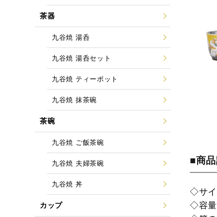
茶器
九谷焼 湯呑
九谷焼 湯呑セット
九谷焼 ティーポット
九谷焼 抹茶碗
茶碗
九谷焼 ご飯茶碗
■商
九谷焼 夫婦茶碗
九谷焼 丼
◇サイズ
◇容量：
カップ