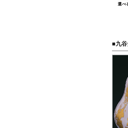
選べ
■九