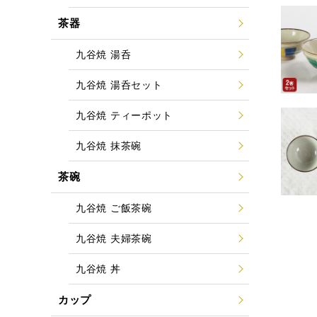
茶器
九谷焼 湯呑
九谷焼 湯呑セット
九谷焼 ティーポット
九谷焼 抹茶碗
茶碗
九谷焼 ご飯茶碗
九谷焼 夫婦茶碗
九谷焼 丼
カップ