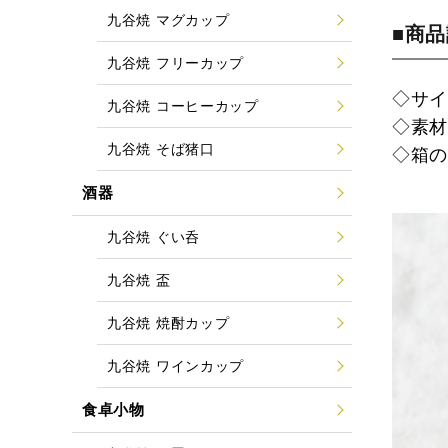
九谷焼 マグカップ
■商
九谷焼 フリーカップ
◇サイ
九谷焼 コーヒーカップ
◇素
九谷焼 そば猪口
◇箱
酒器
九谷焼 ぐい呑
九谷焼 盃
九谷焼 焼酎カップ
九谷焼 ワインカップ
食卓小物