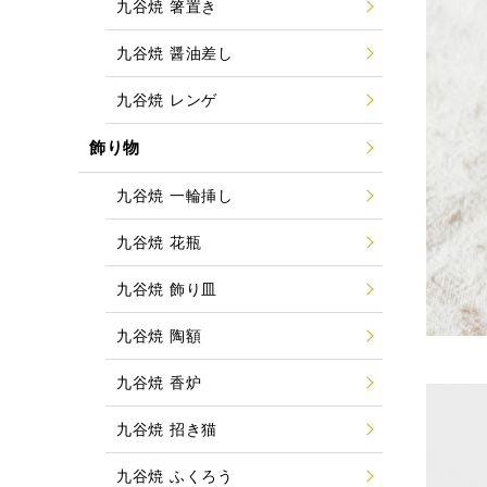
九谷焼 箸置き
九谷焼 醤油差し
九谷焼 レンゲ
飾り物
九谷焼 一輪挿し
九谷焼 花瓶
九谷焼 飾り皿
九谷焼 陶額
九谷焼 香炉
九谷焼 招き猫
九谷焼 ふくろう