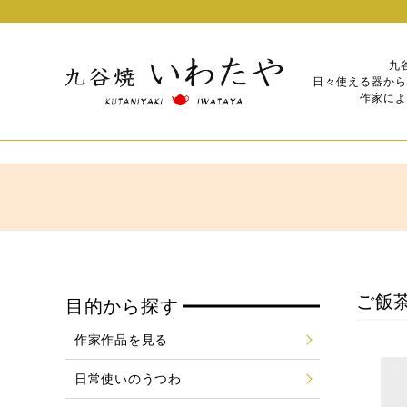
九
日々使える器から
作家によ
ご飯茶
目的から探す
作家作品を見る
日常使いのうつわ