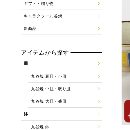
ギフト・贈り物
キャラクター九谷焼
新商品
アイテムから探す
皿
九谷焼 豆皿・小皿
九谷焼 中皿・取り皿
九谷焼 大皿・盛皿
鉢
九谷焼 鉢