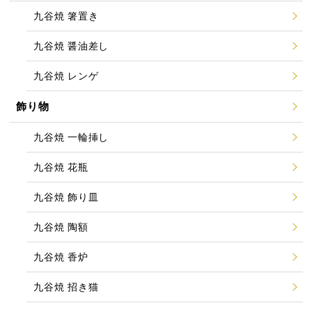
九谷焼 箸置き
九谷焼 醤油差し
九谷焼 レンゲ
飾り物
九谷焼 一輪挿し
九谷焼 花瓶
九谷焼 飾り皿
九谷焼 陶額
九谷焼 香炉
九谷焼 招き猫