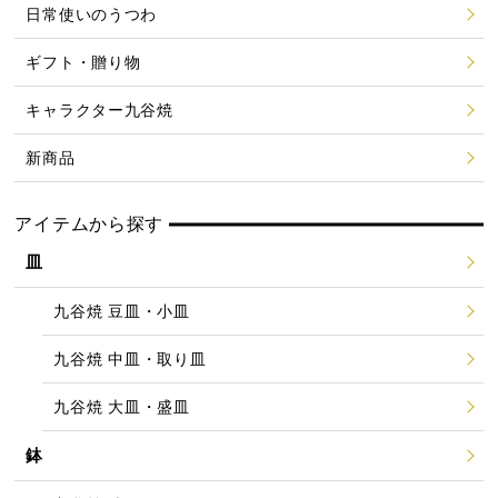
日常使いのうつわ
ギフト・贈り物
キャラクター九谷焼
新商品
アイテムから探す
皿
九谷焼 豆皿・小皿
九谷焼 中皿・取り皿
九谷焼 大皿・盛皿
鉢