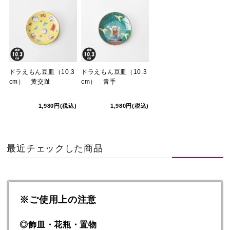
ドラえもん豆皿（10.3
ドラえもん豆皿（10.3
cm） 黄交趾
cm） 青手
1,980円(税込)
1,980円(税込)
最近チェックした商品
※ご使用上の注意
◎飾皿・花瓶・置物