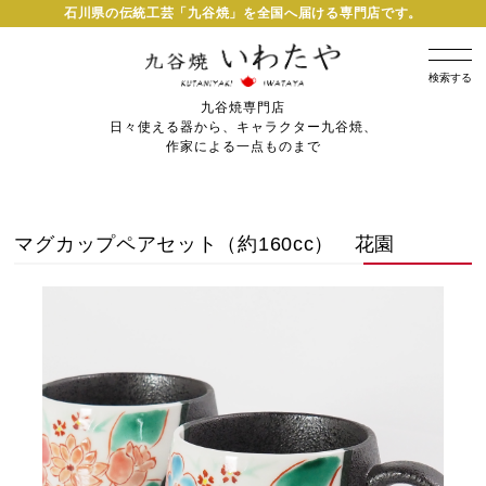
石川県の伝統工芸「九谷焼」を全国へ届ける専門店です。
検索する
九谷焼専門店
日々使える器から、キャラクター九谷焼、
作家による一点ものまで
マグカップペアセット（約160cc） 花園