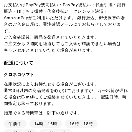
お支払いはPayPay残高払い・PayPay後払い・代金引換・銀行
振込・ゆうちょ振替・代金後払い・クレジット決済・
AmazonPayがご利用いただけます。 銀行振込、郵便振替の場
合のご入金口座は、受注確認メールにてお知らせしておりま
す。
ご入金確認後、商品を発送させていただきます。
ご注文から２週間を経過してもご入金が確認できない場合は、
キャンセルとさせていただく場合があります。
配送について
クロネコヤマト
在庫状況によりお待たせする場合がございます。
通常3日以内の商品発送を心がけておりますが、万一出荷が遅れ
る場合はE-mailにてご連絡させていただきます。 配達日時、時
間指定も承っております。
指定できる時間帯は、以下の通りです。
午前中
14時～16時
16時～18時