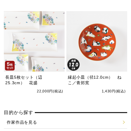
長皿5枚セット（辺
縁起小皿（径12.0cm） ね
25.3cm） 花盛
こ／青郊窯
22,000円(税込)
1,430円(税込)
目的から探す
作家作品を見る