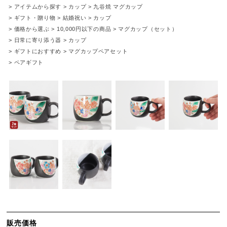
>
アイテムから探す
>
カップ
>
九谷焼 マグカップ
>
ギフト・贈り物
>
結婚祝い
>
カップ
>
価格から選ぶ
>
10,000円以下の商品
>
マグカップ（セット）
>
日常に寄り添う器
>
カップ
>
ギフトにおすすめ
>
マグカップペアセット
>
ペアギフト
販売価格