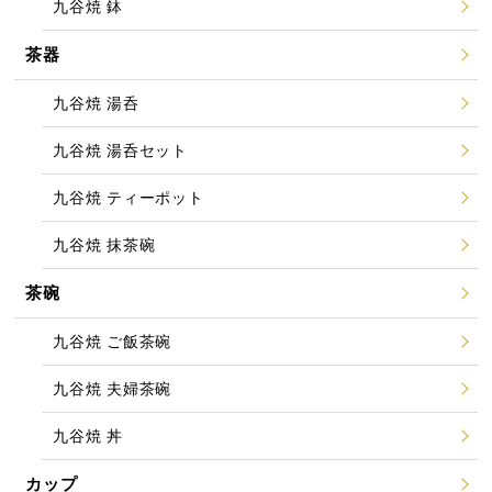
九谷焼 鉢
茶器
九谷焼 湯呑
九谷焼 湯呑セット
九谷焼 ティーポット
九谷焼 抹茶碗
茶碗
九谷焼 ご飯茶碗
九谷焼 夫婦茶碗
九谷焼 丼
カップ