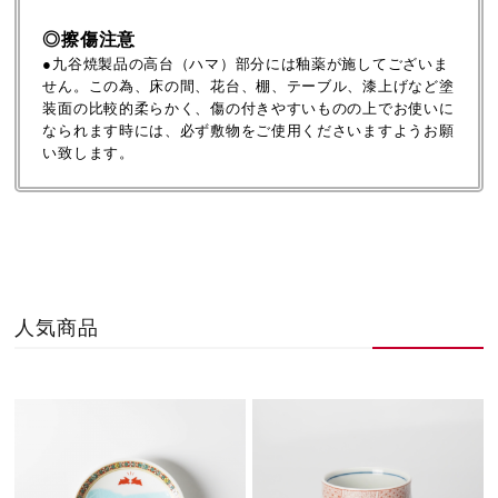
◎擦傷注意
●九谷焼製品の高台（ハマ）部分には釉薬が施してございま
せん。この為、床の間、花台、棚、テーブル、漆上げなど塗
装面の比較的柔らかく、傷の付きやすいものの上でお使いに
なられます時には、必ず敷物をご使用くださいますようお願
い致します。
人気商品