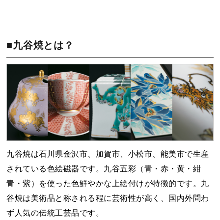
■九谷焼とは？
九谷焼は石川県金沢市、加賀市、小松市、能美市で生産
されている色絵磁器です。九谷五彩（青・赤・黄・紺
青・紫）を使った色鮮やかな上絵付けが特徴的です。九
谷焼は美術品と称される程に芸術性が高く、国内外問わ
ず人気の伝統工芸品です。