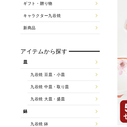
ギフト・贈り物
キャラクター九谷焼
新商品
アイテムから探す
皿
九谷焼 豆皿・小皿
九谷焼 中皿・取り皿
九谷焼 大皿・盛皿
鉢
九谷焼 鉢