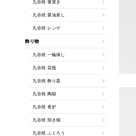
九谷焼 箸置き
九谷焼 醤油差し
九谷焼 レンゲ
飾り物
九谷焼 一輪挿し
九谷焼 花瓶
九谷焼 飾り皿
九谷焼 陶額
九谷焼 香炉
九谷焼 招き猫
九谷焼 ふくろう