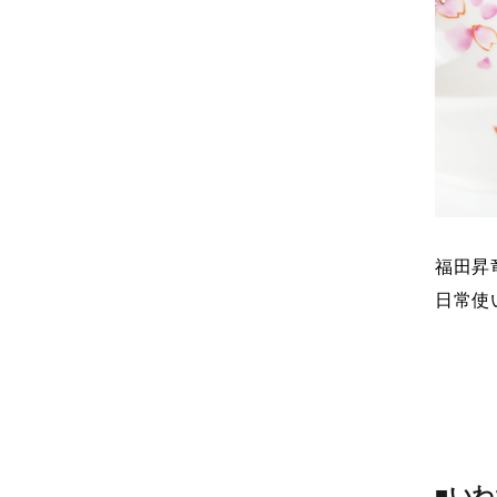
福田昇
日常使
■い