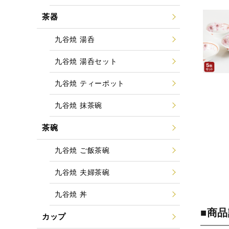
茶器
九谷焼 湯呑
九谷焼 湯呑セット
九谷焼 ティーポット
九谷焼 抹茶碗
茶碗
九谷焼 ご飯茶碗
九谷焼 夫婦茶碗
九谷焼 丼
■商
カップ