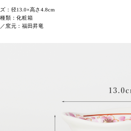
：径13.0×高さ4.8cm
の種類：化粧箱
家／窯元：福田昇竜