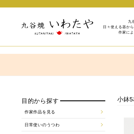
九
日々使える器から
作家によ
小鉢5
目的から探す
作家作品を見る
日常使いのうつわ