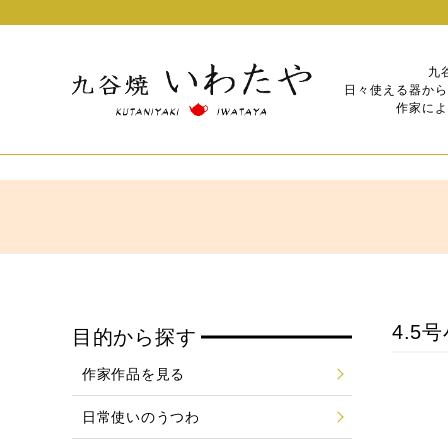
九
日々使える器から
作家によ
4.5
目的から探す
作家作品を見る
日常使いのうつわ