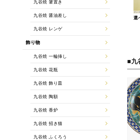
九谷焼 箸置き
九谷焼 醤油差し
選
九谷焼 レンゲ
飾り物
九谷焼 一輪挿し
■九
九谷焼 花瓶
九谷焼 飾り皿
九谷焼 陶額
九谷焼 香炉
九谷焼 招き猫
九谷焼 ふくろう