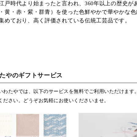
江戸時代より始まったと言われ、360年以上の歴史が
・黄・赤・紫・群青）を使った色鮮やかで華やかな色
集めており、高く評価されている伝統工芸品です。
わたやのギフトサービス
いわたやでは、以下のサービスを無料でご利用いただけます
ください。どうぞお気軽にお使いくださいませ。