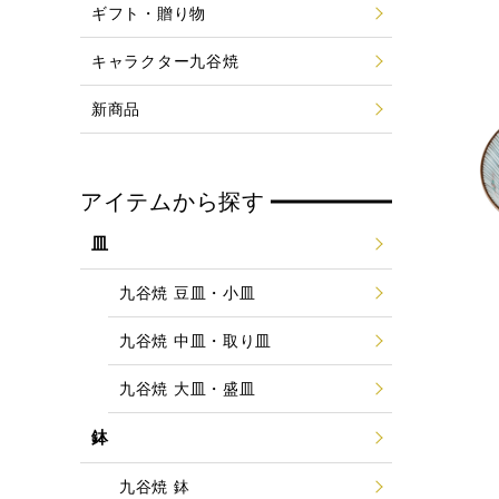
ギフト・贈り物
キャラクター九谷焼
新商品
アイテムから探す
皿
九谷焼 豆皿・小皿
九谷焼 中皿・取り皿
九谷焼 大皿・盛皿
鉢
九谷焼 鉢