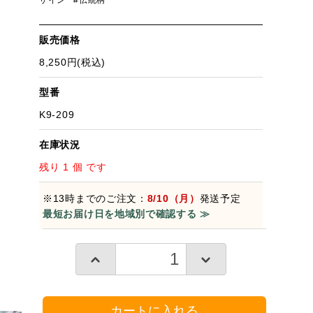
ザイン
#伝統柄
販売価格
8,250円(税込)
型番
K9-209
在庫状況
残り 1 個 です
※13時までのご注文：
8/10（月）
発送予定
最短お届け日を地域別で確認する ≫
カートに入れる