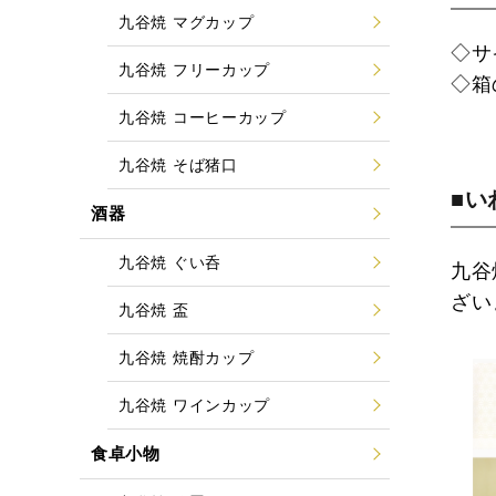
九谷焼 マグカップ
◇サ
九谷焼 フリーカップ
◇箱
九谷焼 コーヒーカップ
九谷焼 そば猪口
■い
酒器
九谷焼 ぐい呑
九谷
ざい
九谷焼 盃
九谷焼 焼酎カップ
九谷焼 ワインカップ
食卓小物