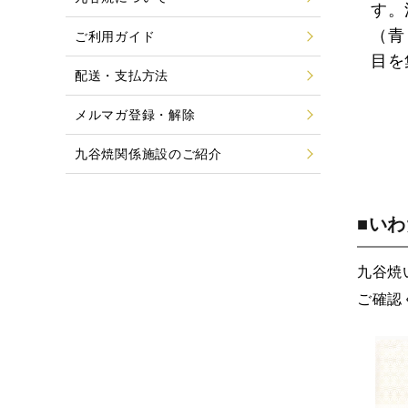
す。
（青
ご利用ガイド
目を
配送・支払方法
メルマガ登録・解除
九谷焼関係施設のご紹介
■い
九谷焼
ご確認