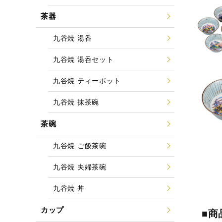
茶器
九谷焼 湯呑
九谷焼 湯呑セット
九谷焼 ティーポット
九谷焼 抹茶碗
茶碗
九谷焼 ご飯茶碗
九谷焼 夫婦茶碗
九谷焼 丼
カップ
■商