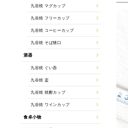
九谷焼 マグカップ
九谷焼 フリーカップ
九谷焼 コーヒーカップ
九谷焼 そば猪口
酒器
九谷焼 ぐい呑
九谷焼 盃
九谷焼 焼酎カップ
九谷焼 ワインカップ
食卓小物