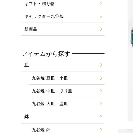
ギフト・贈り物
キャラクター九谷焼
新商品
アイテムから探す
皿
九谷焼 豆皿・小皿
九谷焼 中皿・取り皿
九谷焼 大皿・盛皿
鉢
九谷焼 鉢