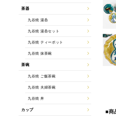
茶器
九谷焼 湯呑
九谷焼 湯呑セット
九谷焼 ティーポット
九谷焼 抹茶碗
茶碗
九谷焼 ご飯茶碗
九谷焼 夫婦茶碗
九谷焼 丼
カップ
■商