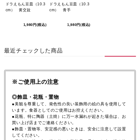
ドラえもん豆皿（10.3
ドラえもん豆皿（10.3
cm） 黄交趾
cm） 青手
1,980円(税込)
1,980円(税込)
最近チェックした商品
※ご使用上の注意
◎飾皿・花瓶・置物
●美観を尊重して、発色性の良い装飾用の絵の具を使用して
います。食器としてのご使用はお控えください。
●花瓶、特に陶器（土焼）に万一水漏れが起きた場合は、お
買い上げ店までご連絡ください。
●飾皿・置物等、安定感の悪いときは、安全に注意して設置
してください。