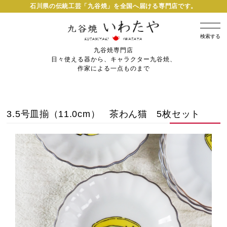
石川県の伝統工芸「九谷焼」を全国へ届ける専門店です。
検索する
九谷焼専門店
日々使える器から、キャラクター九谷焼、
作家による一点ものまで
3.5号皿揃（11.0cm） 茶わん猫 5枚セット