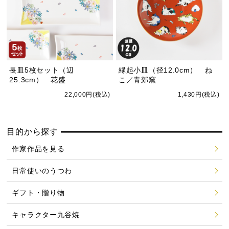
長皿5枚セット（辺
縁起小皿（径12.0cm） ね
25.3cm） 花盛
こ／青郊窯
22,000円(税込)
1,430円(税込)
目的から探す
作家作品を見る
日常使いのうつわ
ギフト・贈り物
キャラクター九谷焼