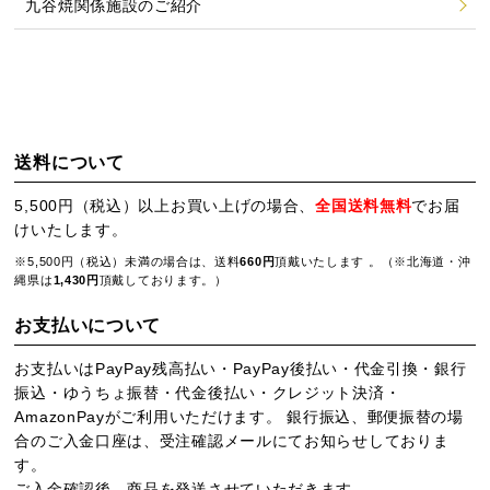
九谷焼関係施設のご紹介
送料について
5,500円（税込）以上お買い上げの場合、
全国送料無料
でお届
けいたします。
※5,500円（税込）未満の場合は、送料
660円
頂戴いたします 。（※北海道・沖
縄県は
1,430円
頂戴しております。）
お支払いについて
お支払いはPayPay残高払い・PayPay後払い・代金引換・銀行
振込・ゆうちょ振替・代金後払い・クレジット決済・
AmazonPayがご利用いただけます。 銀行振込、郵便振替の場
合のご入金口座は、受注確認メールにてお知らせしておりま
す。
ご入金確認後、商品を発送させていただきます。