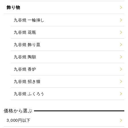
飾り物
九谷焼 一輪挿し
九谷焼 花瓶
九谷焼 飾り皿
九谷焼 陶額
九谷焼 香炉
九谷焼 招き猫
九谷焼 ふくろう
価格から選ぶ
3,000円以下