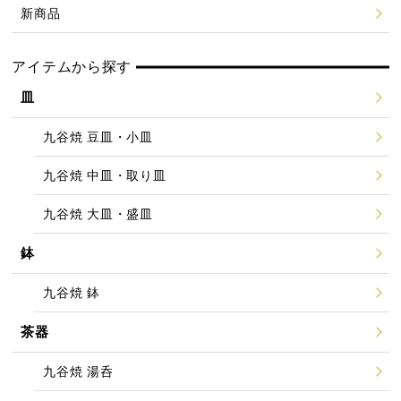
新商品
アイテムから探す
皿
九谷焼 豆皿・小皿
九谷焼 中皿・取り皿
九谷焼 大皿・盛皿
鉢
九谷焼 鉢
茶器
九谷焼 湯呑