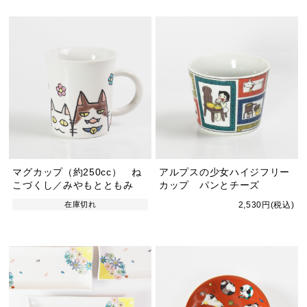
マグカップ（約250cc） ね
アルプスの少女ハイジフリー
こづくし／みやもとともみ
カップ パンとチーズ
在庫切れ
2,530円(税込)