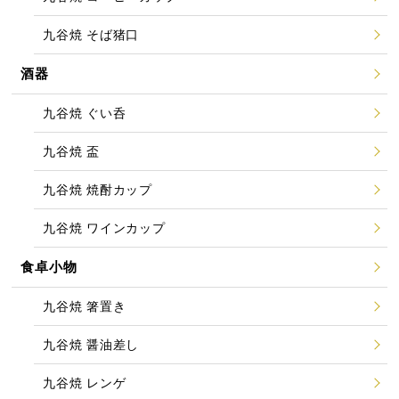
九谷焼 そば猪口
酒器
九谷焼 ぐい呑
九谷焼 盃
九谷焼 焼酎カップ
九谷焼 ワインカップ
食卓小物
九谷焼 箸置き
九谷焼 醤油差し
九谷焼 レンゲ