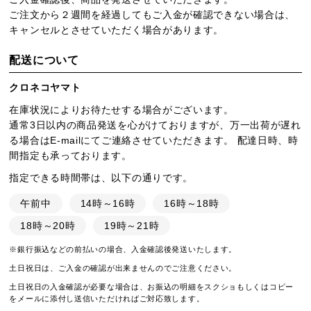
ご注文から２週間を経過してもご入金が確認できない場合は、
キャンセルとさせていただく場合があります。
配送について
クロネコヤマト
在庫状況によりお待たせする場合がございます。
通常3日以内の商品発送を心がけておりますが、万一出荷が遅れ
る場合はE-mailにてご連絡させていただきます。 配達日時、時
間指定も承っております。
指定できる時間帯は、以下の通りです。
午前中
14時～16時
16時～18時
18時～20時
19時～21時
※銀行振込などの前払いの場合、入金確認後発送いたします。
土日祝日は、ご入金の確認が出来ませんのでご注意ください。
土日祝日の入金確認が必要な場合は、お振込の明細をスクショもしくはコピー
をメールに添付し送信いただければご対応致します。