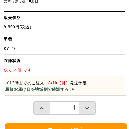
に寄り添う器
#お皿
販売価格
9,900円(税込)
型番
K7-79
在庫状況
残り 2 個 です
※13時までのご注文：
8/10（月）
発送予定
最短お届け日を地域別で確認する ≫