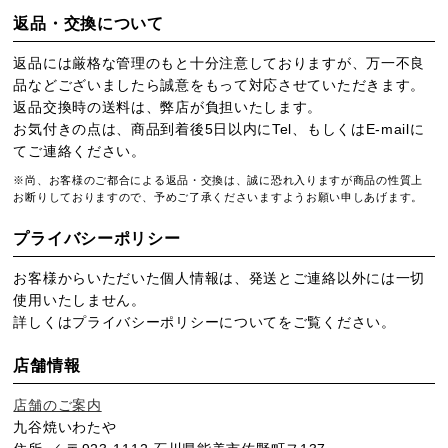
返品・交換について
返品には厳格な管理のもと十分注意しておりますが、万一不良
品などございましたら誠意をもって対応させていただきます。
返品交換時の送料は、弊店が負担いたします。
お気付きの点は、商品到着後5日以内にTel、もしくはE-mailに
てご連絡ください。
※尚、お客様のご都合による返品・交換は、誠に恐れ入りますが商品の性質上
お断りしておりますので、予めご了承くださいますようお願い申しあげます。
プライバシーポリシー
お客様からいただいた個人情報は、発送とご連絡以外には一切
使用いたしません。
詳しくは
プライバシーポリシー
についてをご覧ください。
店舗情報
店舗のご案内
九谷焼いわたや