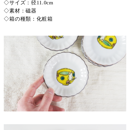
◇サイズ：径11.0cm
◇素材：磁器
◇箱の種類：化粧箱