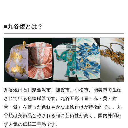
■九谷焼とは？
九谷焼は石川県金沢市、加賀市、小松市、能美市で生産
されている色絵磁器です。九谷五彩（青・赤・黄・紺
青・紫）を使った色鮮やかな上絵付けが特徴的です。九
谷焼は美術品と称される程に芸術性が高く、国内外問わ
ず人気の伝統工芸品です。