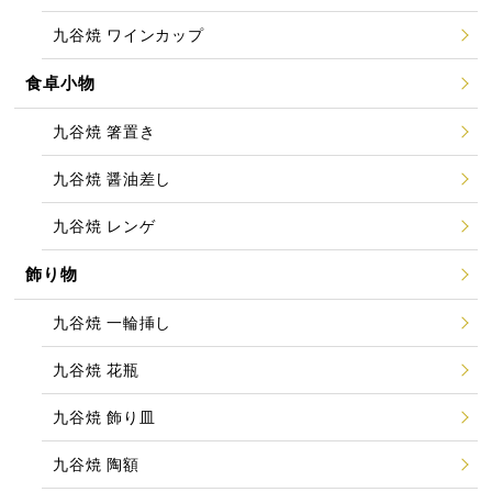
九谷焼 ワインカップ
食卓小物
九谷焼 箸置き
九谷焼 醤油差し
九谷焼 レンゲ
飾り物
九谷焼 一輪挿し
九谷焼 花瓶
九谷焼 飾り皿
九谷焼 陶額