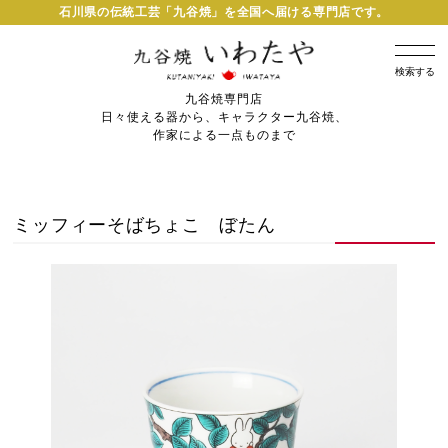
石川県の伝統工芸「九谷焼」を全国へ届ける専門店です。
検索する
九谷焼専門店
日々使える器から、キャラクター九谷焼、
作家による一点ものまで
ミッフィーそばちょこ ぼたん