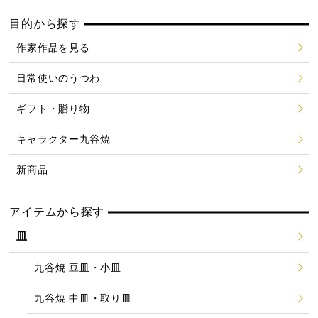
目的から探す
作家作品を見る
日常使いのうつわ
ギフト・贈り物
キャラクター九谷焼
新商品
アイテムから探す
皿
九谷焼 豆皿・小皿
九谷焼 中皿・取り皿