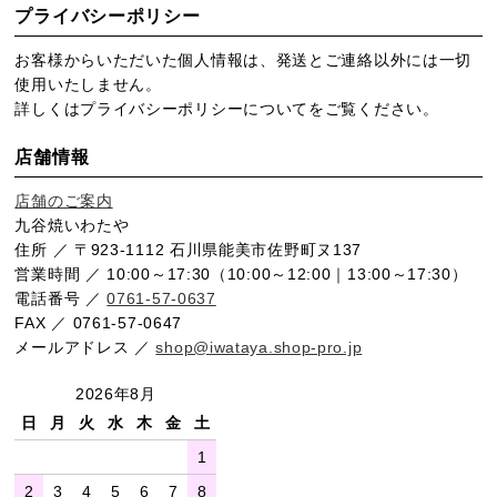
プライバシーポリシー
お客様からいただいた個人情報は、発送とご連絡以外には一切
使用いたしません。
詳しくは
プライバシーポリシー
についてをご覧ください。
店舗情報
店舗のご案内
九谷焼いわたや
住所 ／ 〒923-1112 石川県能美市佐野町ヌ137
営業時間 ／ 10:00～17:30（10:00～12:00｜13:00～17:30）
電話番号 ／
0761-57-0637
FAX ／ 0761-57-0647
メールアドレス ／
shop@iwataya.shop-pro.jp
2026年8月
日
月
火
水
木
金
土
1
2
3
4
5
6
7
8