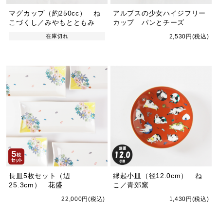
マグカップ（約250cc） ね
アルプスの少女ハイジフリー
こづくし／みやもとともみ
カップ パンとチーズ
在庫切れ
2,530円(税込)
長皿5枚セット（辺
縁起小皿（径12.0cm） ね
25.3cm） 花盛
こ／青郊窯
22,000円(税込)
1,430円(税込)