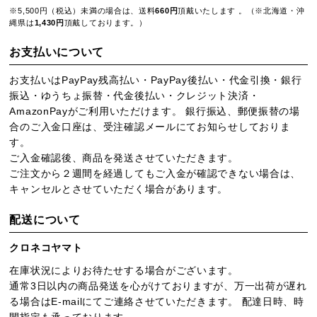
※5,500円（税込）未満の場合は、送料
660円
頂戴いたします 。（※北海道・沖
縄県は
1,430円
頂戴しております。）
お支払いについて
お支払いはPayPay残高払い・PayPay後払い・代金引換・銀行
振込・ゆうちょ振替・代金後払い・クレジット決済・
AmazonPayがご利用いただけます。 銀行振込、郵便振替の場
合のご入金口座は、受注確認メールにてお知らせしておりま
す。
ご入金確認後、商品を発送させていただきます。
ご注文から２週間を経過してもご入金が確認できない場合は、
キャンセルとさせていただく場合があります。
配送について
クロネコヤマト
在庫状況によりお待たせする場合がございます。
通常3日以内の商品発送を心がけておりますが、万一出荷が遅れ
る場合はE-mailにてご連絡させていただきます。 配達日時、時