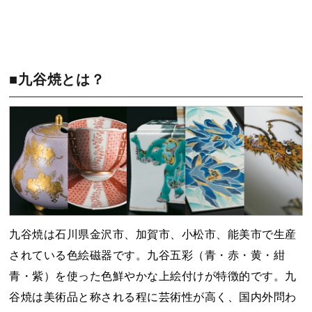
■九谷焼とは？
九谷焼は石川県金沢市、加賀市、小松市、能美市で生産
されている色絵磁器です。九谷五彩（青・赤・黄・紺
青・紫）を使った色鮮やかな上絵付けが特徴的です。九
谷焼は美術品と称される程に芸術性が高く、国内外問わ