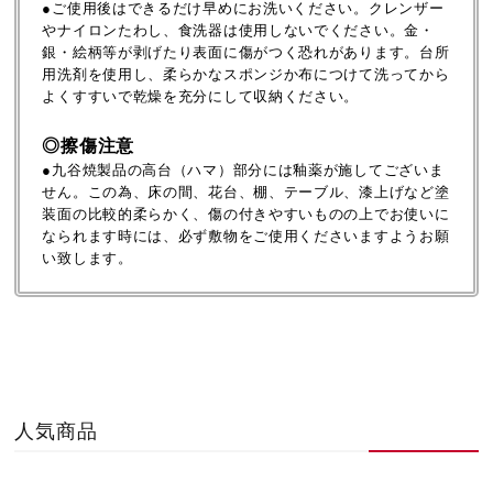
●ご使用後はできるだけ早めにお洗いください。クレンザー
やナイロンたわし、食洗器は使用しないでください。金・
銀・絵柄等が剥げたり表面に傷がつく恐れがあります。台所
用洗剤を使用し、柔らかなスポンジか布につけて洗ってから
よくすすいで乾燥を充分にして収納ください。
◎擦傷注意
●九谷焼製品の高台（ハマ）部分には釉薬が施してございま
せん。この為、床の間、花台、棚、テーブル、漆上げなど塗
装面の比較的柔らかく、傷の付きやすいものの上でお使いに
なられます時には、必ず敷物をご使用くださいますようお願
い致します。
人気商品