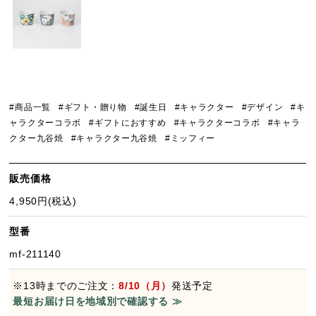
#商品一覧
#ギフト・贈り物
#誕生日
#キャラクター
#デザイン
#キ
ャラクターコラボ
#ギフトにおすすめ
#キャラクターコラボ
#キャラ
クター九谷焼
#キャラクター九谷焼
#ミッフィー
販売価格
4,950円(税込)
型番
mf-211140
※13時までのご注文：
8/10（月）
発送予定
最短お届け日を地域別で確認する ≫