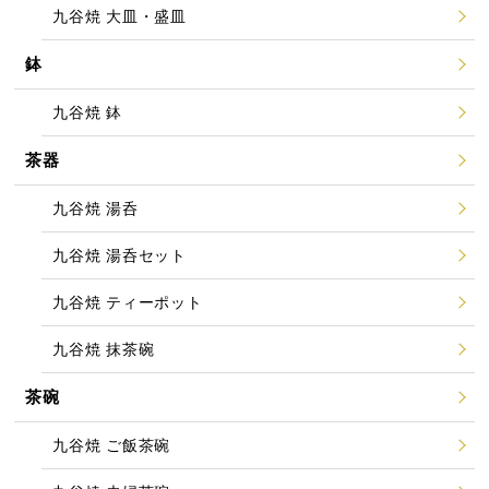
九谷焼 大皿・盛皿
鉢
九谷焼 鉢
茶器
九谷焼 湯呑
九谷焼 湯呑セット
九谷焼 ティーポット
九谷焼 抹茶碗
茶碗
九谷焼 ご飯茶碗