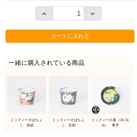
カートに入れる
一緒に購入されている商品
ミッフィーそばちょ
ミッフィーそばちょ
ミッフィー小皿（10.3c
こ 赤絵
こ 五彩
m） 青手