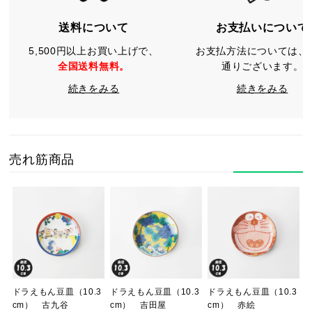
送料について
お支払いについて
5,500円以上お買い上げで、
お支払方法については、
全国送料無料。
通りございます。
続きをみる
続きをみる
売れ筋商品
ドラえもん豆皿（10.3
ドラえもん豆皿（10.3
ドラえもん豆皿（10.3
cm） 古九谷
cm） 吉田屋
cm） 赤絵