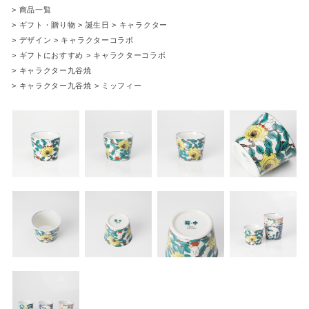
>
商品一覧
>
ギフト・贈り物
>
誕生日
>
キャラクター
>
デザイン
>
キャラクターコラボ
>
ギフトにおすすめ
>
キャラクターコラボ
>
キャラクター九谷焼
>
キャラクター九谷焼
>
ミッフィー