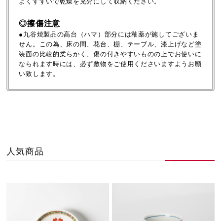
よくすすいで乾燥を充分にして収納ください。
◎擦傷注意
●九谷焼製品の高台（ハマ）部分には釉薬が施してございま
せん。この為、床の間、花台、棚、テーブル、漆上げなど塗
装面の比較的柔らかく、傷の付きやすいものの上でお使いに
なられます時には、必ず敷物をご使用くださいますようお願
い致します。
人気商品