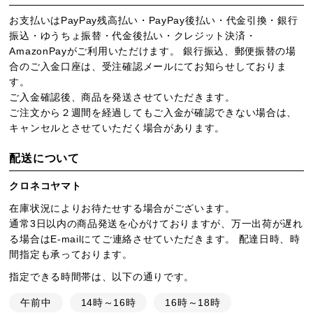
お支払いはPayPay残高払い・PayPay後払い・代金引換・銀行
振込・ゆうちょ振替・代金後払い・クレジット決済・
AmazonPayがご利用いただけます。 銀行振込、郵便振替の場
合のご入金口座は、受注確認メールにてお知らせしておりま
す。
ご入金確認後、商品を発送させていただきます。
ご注文から２週間を経過してもご入金が確認できない場合は、
キャンセルとさせていただく場合があります。
配送について
クロネコヤマト
在庫状況によりお待たせする場合がございます。
通常3日以内の商品発送を心がけておりますが、万一出荷が遅れ
る場合はE-mailにてご連絡させていただきます。 配達日時、時
間指定も承っております。
指定できる時間帯は、以下の通りです。
午前中
14時～16時
16時～18時