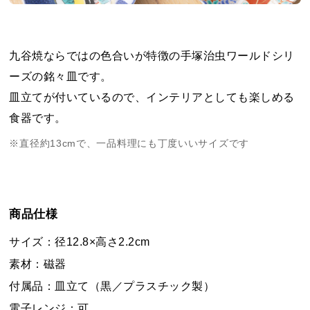
九谷焼ならではの色合いが特徴の手塚治虫ワールドシリ
ーズの銘々皿です。
皿立てが付いているので、インテリアとしても楽しめる
食器です。
※直径約13cmで、一品料理にも丁度いいサイズです
商品仕様
サイズ：径12.8×高さ2.2cm
素材：磁器
付属品：皿立て（黒／プラスチック製）
電子レンジ：可