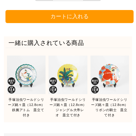
カートに入れる
一緒に購入されている商品
手塚治虫ワールドシリ
手塚治虫ワールドシリ
手塚治虫ワールドシリ
ーズ銘々皿（12.8cm）
ーズ銘々皿（12.8cm）
ーズ銘々皿（12.8cm）
鉄腕アトム 皿立て
ジャングル大帝レ
リボンの騎士 皿立
付き
オ 皿立て付き
て付き