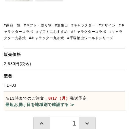
#商品一覧
#ギフト・贈り物
#誕生日
#キャラクター
#デザイン
#キ
ャラクターコラボ
#ギフトにおすすめ
#キャラクターコラボ
#キャラ
クター九谷焼
#キャラクター九谷焼
#手塚治虫ワールドシリーズ
販売価格
2,530円(税込)
型番
TD-03
※13時までのご注文：
8/17（月）
発送予定
最短お届け日を地域別で確認する ≫