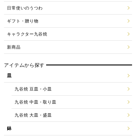
日常使いのうつわ
ギフト・贈り物
キャラクター九谷焼
新商品
アイテムから探す
皿
九谷焼 豆皿・小皿
九谷焼 中皿・取り皿
九谷焼 大皿・盛皿
鉢