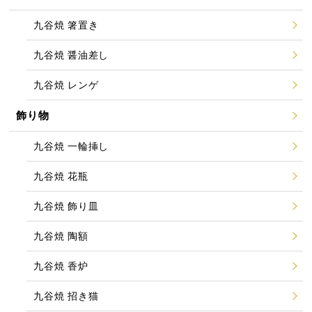
九谷焼 箸置き
九谷焼 醤油差し
九谷焼 レンゲ
飾り物
九谷焼 一輪挿し
九谷焼 花瓶
九谷焼 飾り皿
九谷焼 陶額
九谷焼 香炉
九谷焼 招き猫