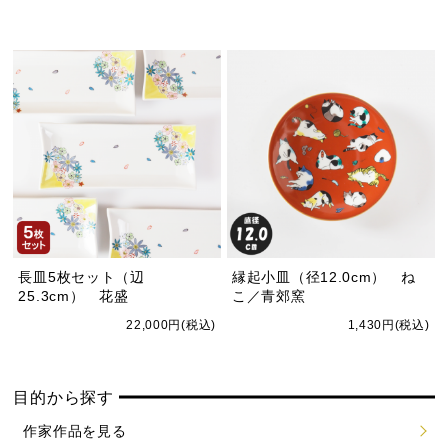
長皿5枚セット（辺
縁起小皿（径12.0cm） ね
25.3cm） 花盛
こ／青郊窯
22,000円(税込)
1,430円(税込)
目的から探す
作家作品を見る