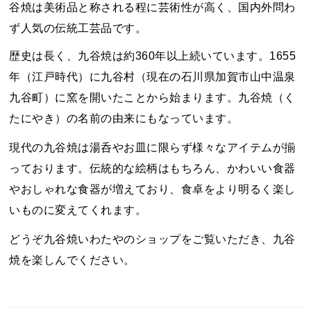
谷焼は美術品と称される程に芸術性が高く、国内外問わ
ず人気の伝統工芸品です。
歴史は長く、九谷焼は約360年以上続いています。1655
年（江戸時代）に九谷村（現在の石川県加賀市山中温泉
九谷町）に窯を開いたことから始まります。九谷焼（く
たにやき）の名前の由来にもなっています。
現代の九谷焼は湯呑やお皿に限らず様々なアイテムが揃
っております。伝統的な絵柄はもちろん、かわいい食器
やおしゃれな食器が増えており、食卓をより明るく楽し
いものに変えてくれます。
どうぞ九谷焼いわたやのショップをご覧いただき、九谷
焼を楽しんでください。