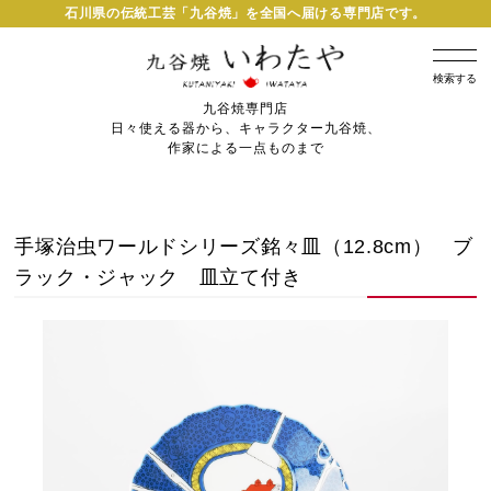
石川県の伝統工芸「九谷焼」を全国へ届ける専門店です。
検索する
九谷焼専門店
日々使える器から、キャラクター九谷焼、
作家による一点ものまで
手塚治虫ワールドシリーズ銘々皿（12.8cm） ブ
ラック・ジャック 皿立て付き