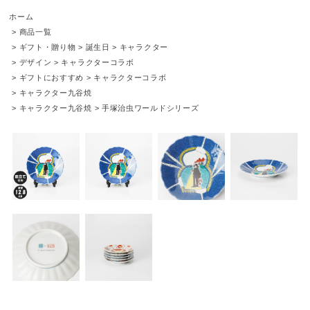
ホーム
>
商品一覧
>
ギフト・贈り物
>
誕生日
>
キャラクター
>
デザイン
>
キャラクターコラボ
>
ギフトにおすすめ
>
キャラクターコラボ
>
キャラクター九谷焼
>
キャラクター九谷焼
>
手塚治虫ワールドシリーズ