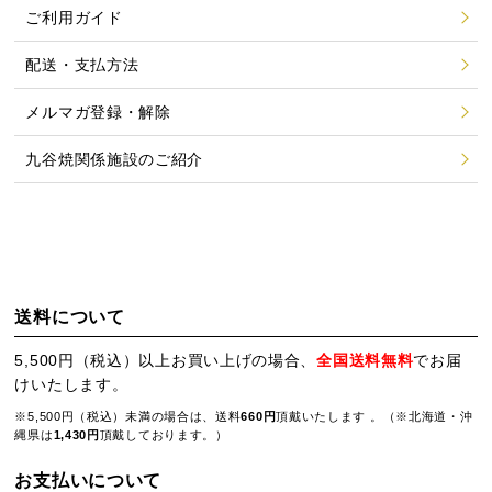
ご利用ガイド
配送・支払方法
メルマガ登録・解除
九谷焼関係施設のご紹介
送料について
5,500円（税込）以上お買い上げの場合、
全国送料無料
でお届
けいたします。
※5,500円（税込）未満の場合は、送料
660円
頂戴いたします 。（※北海道・沖
縄県は
1,430円
頂戴しております。）
お支払いについて