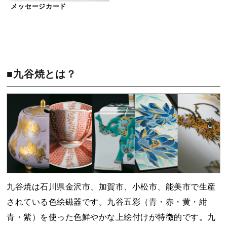
メッセージカード
■九谷焼とは？
九谷焼は石川県金沢市、加賀市、小松市、能美市で生産
されている色絵磁器です。九谷五彩（青・赤・黄・紺
青・紫）を使った色鮮やかな上絵付けが特徴的です。九