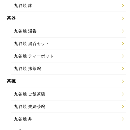
九谷焼 鉢
茶器
九谷焼 湯呑
九谷焼 湯呑セット
九谷焼 ティーポット
九谷焼 抹茶碗
茶碗
九谷焼 ご飯茶碗
九谷焼 夫婦茶碗
九谷焼 丼