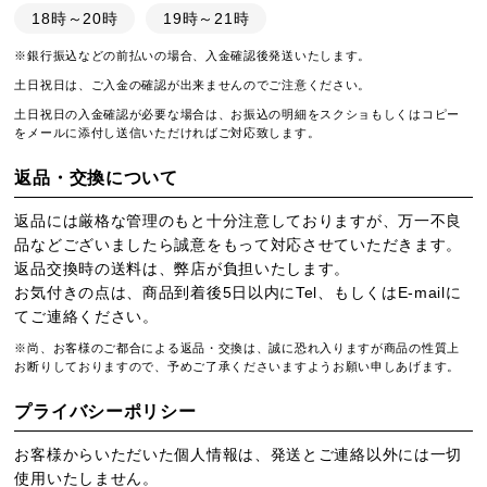
18時～20時
19時～21時
※銀行振込などの前払いの場合、入金確認後発送いたします。
土日祝日は、ご入金の確認が出来ませんのでご注意ください。
土日祝日の入金確認が必要な場合は、お振込の明細をスクショもしくはコピー
をメールに添付し送信いただければご対応致します。
返品・交換について
返品には厳格な管理のもと十分注意しておりますが、万一不良
品などございましたら誠意をもって対応させていただきます。
返品交換時の送料は、弊店が負担いたします。
お気付きの点は、商品到着後5日以内にTel、もしくはE-mailに
てご連絡ください。
※尚、お客様のご都合による返品・交換は、誠に恐れ入りますが商品の性質上
お断りしておりますので、予めご了承くださいますようお願い申しあげます。
プライバシーポリシー
お客様からいただいた個人情報は、発送とご連絡以外には一切
使用いたしません。