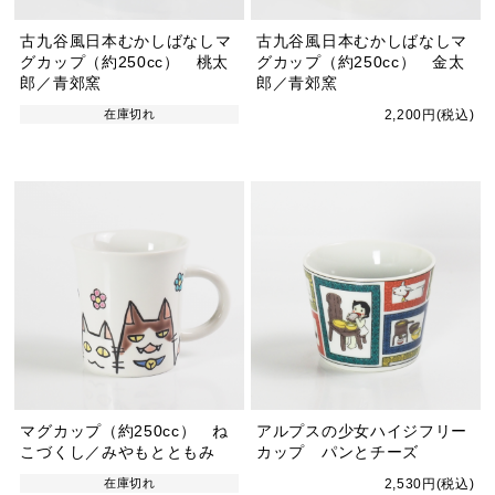
古九谷風日本むかしばなしマ
古九谷風日本むかしばなしマ
グカップ（約250cc） 桃太
グカップ（約250cc） 金太
郎／青郊窯
郎／青郊窯
在庫切れ
2,200円(税込)
マグカップ（約250cc） ね
アルプスの少女ハイジフリー
こづくし／みやもとともみ
カップ パンとチーズ
在庫切れ
2,530円(税込)