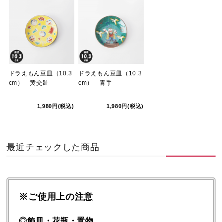
ドラえもん豆皿（10.3
ドラえもん豆皿（10.3
cm） 黄交趾
cm） 青手
1,980円(税込)
1,980円(税込)
最近チェックした商品
※ご使用上の注意
◎飾皿・花瓶・置物