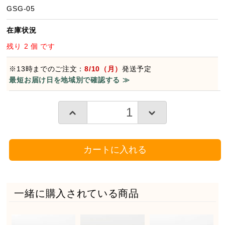
GSG-05
在庫状況
残り 2 個 です
※13時までのご注文：
8/10（月）
発送予定
最短お届け日を地域別で確認する ≫
カートに入れる
一緒に購入されている商品