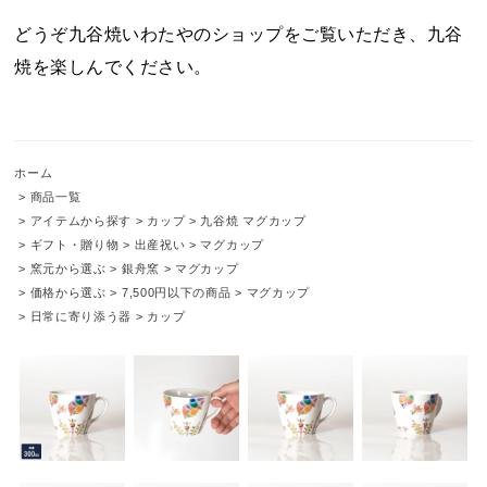
どうぞ九谷焼いわたやのショップをご覧いただき、九谷
焼を楽しんでください。
ホーム
>
商品一覧
>
アイテムから探す
>
カップ
>
九谷焼 マグカップ
>
ギフト・贈り物
>
出産祝い
>
マグカップ
>
窯元から選ぶ
>
銀舟窯
>
マグカップ
>
価格から選ぶ
>
7,500円以下の商品
>
マグカップ
>
日常に寄り添う器
>
カップ