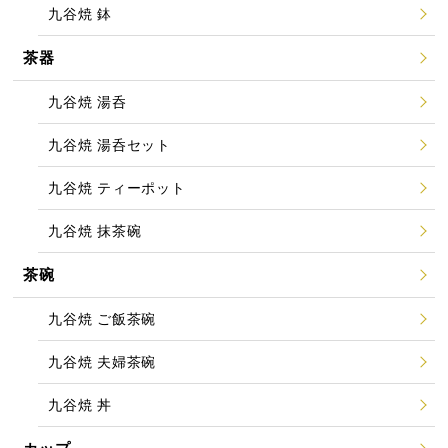
九谷焼 鉢
茶器
九谷焼 湯呑
九谷焼 湯呑セット
九谷焼 ティーポット
九谷焼 抹茶碗
茶碗
九谷焼 ご飯茶碗
九谷焼 夫婦茶碗
九谷焼 丼