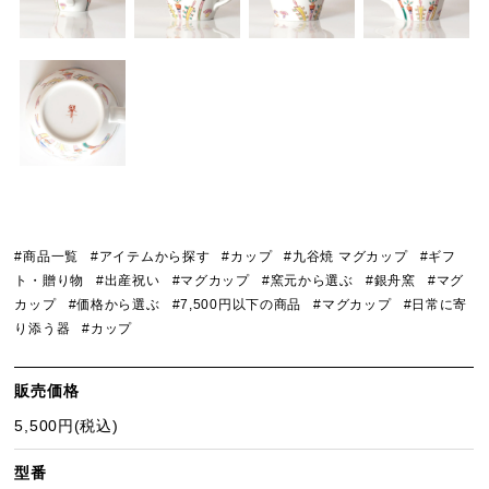
#商品一覧
#アイテムから探す
#カップ
#九谷焼 マグカップ
#ギフ
ト・贈り物
#出産祝い
#マグカップ
#窯元から選ぶ
#銀舟窯
#マグ
カップ
#価格から選ぶ
#7,500円以下の商品
#マグカップ
#日常に寄
り添う器
#カップ
販売価格
5,500円(税込)
型番