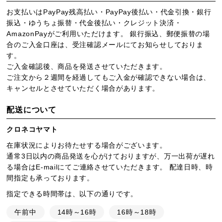
お支払いはPayPay残高払い・PayPay後払い・代金引換・銀行
振込・ゆうちょ振替・代金後払い・クレジット決済・
AmazonPayがご利用いただけます。 銀行振込、郵便振替の場
合のご入金口座は、受注確認メールにてお知らせしておりま
す。
ご入金確認後、商品を発送させていただきます。
ご注文から２週間を経過してもご入金が確認できない場合は、
キャンセルとさせていただく場合があります。
配送について
クロネコヤマト
在庫状況によりお待たせする場合がございます。
通常3日以内の商品発送を心がけておりますが、万一出荷が遅れ
る場合はE-mailにてご連絡させていただきます。 配達日時、時
間指定も承っております。
指定できる時間帯は、以下の通りです。
午前中
14時～16時
16時～18時