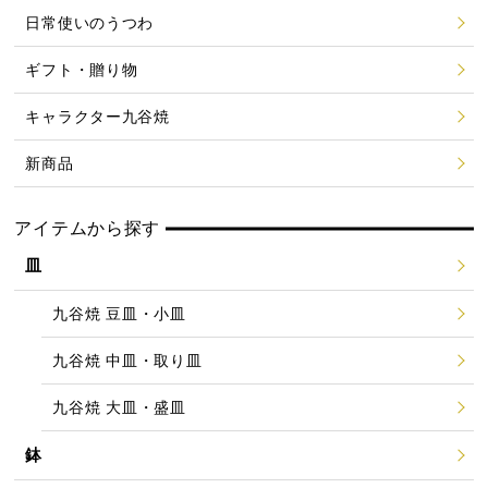
日常使いのうつわ
ギフト・贈り物
キャラクター九谷焼
新商品
アイテムから探す
皿
九谷焼 豆皿・小皿
九谷焼 中皿・取り皿
九谷焼 大皿・盛皿
鉢