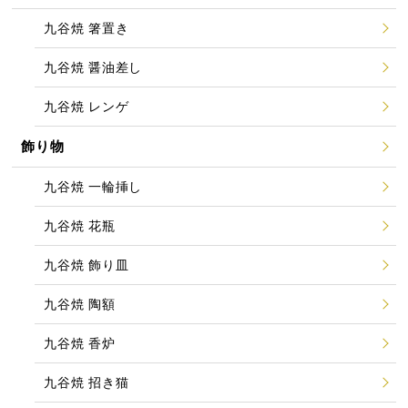
九谷焼 箸置き
九谷焼 醤油差し
九谷焼 レンゲ
飾り物
九谷焼 一輪挿し
九谷焼 花瓶
九谷焼 飾り皿
九谷焼 陶額
九谷焼 香炉
九谷焼 招き猫