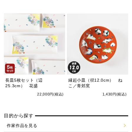
長皿5枚セット（辺
縁起小皿（径12.0cm） ね
25.3cm） 花盛
こ／青郊窯
22,000円(税込)
1,430円(税込)
目的から探す
作家作品を見る