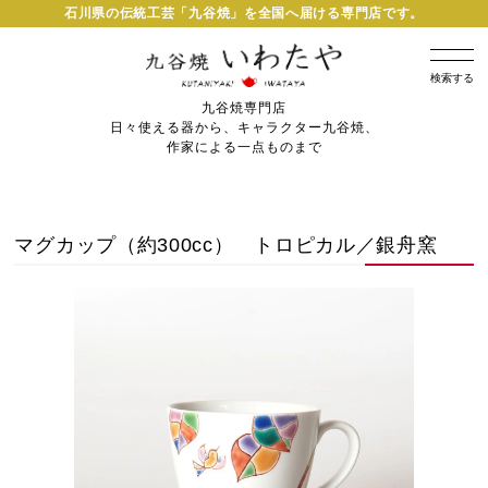
石川県の伝統工芸「九谷焼」を全国へ届ける専門店です。
検索する
九谷焼専門店
日々使える器から、キャラクター九谷焼、
作家による一点ものまで
マグカップ（約300cc） トロピカル／銀舟窯