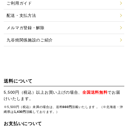
ご利用ガイド
配送・支払方法
メルマガ登録・解除
九谷焼関係施設のご紹介
送料について
5,500円（税込）以上お買い上げの場合、
全国送料無料
でお届
けいたします。
※5,500円（税込）未満の場合は、送料
660円
頂戴いたします 。（※北海道・沖
縄県は
1,430円
頂戴しております。）
お支払いについて