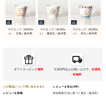
マグカップ（約300c
マグカップ（約300c
マグカップ（約300c
c） 王朝／銀舟窯
c） 幾何文／銀舟窯
c） 舟出／銀舟窯
ギフトラッピング
無料
5,500円以上お買い上げで、
全国送
料無料
この商品について問い合わせる≫
レビューを見る(0件)
レビューを投稿
特定商取引法に基づく表記（返品等）