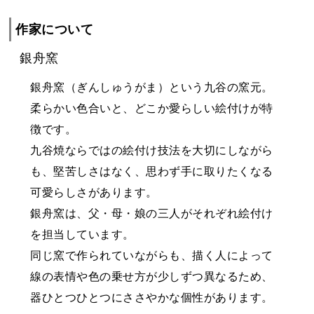
作家について
銀舟窯
銀舟窯（ぎんしゅうがま）という九谷の窯元。
柔らかい色合いと、どこか愛らしい絵付けが特
徴です。
九谷焼ならではの絵付け技法を大切にしながら
も、堅苦しさはなく、思わず手に取りたくなる
可愛らしさがあります。
銀舟窯は、父・母・娘の三人がそれぞれ絵付け
を担当しています。
同じ窯で作られていながらも、描く人によって
線の表情や色の乗せ方が少しずつ異なるため、
器ひとつひとつにささやかな個性があります。