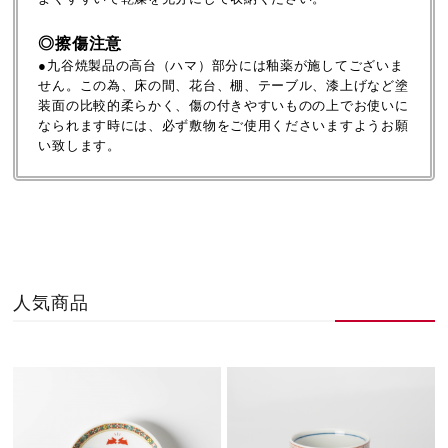
◎擦傷注意
●九谷焼製品の高台（ハマ）部分には釉薬が施してございま
せん。この為、床の間、花台、棚、テーブル、漆上げなど塗
装面の比較的柔らかく、傷の付きやすいものの上でお使いに
なられます時には、必ず敷物をご使用くださいますようお願
い致します。
人気商品