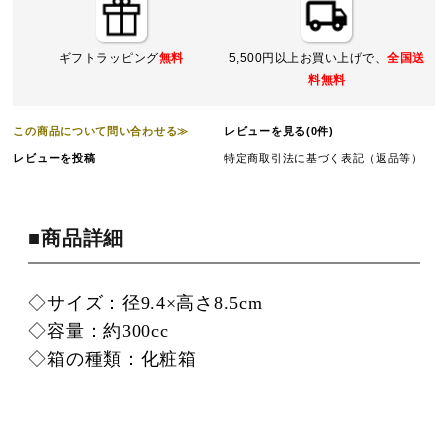
ギフトラッピング
無料
5,500円以上お買い上げで、
全国送
料無料
この商品について問い合わせる≫
レビューを見る(0件)
レビューを投稿
特定商取引法に基づく表記（返品等）
■商品詳細
◇サイズ：径9.4×高さ8.5cm
◇容量：約300cc
◇箱の種類：化粧箱