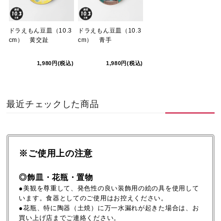
ドラえもん豆皿（10.3
ドラえもん豆皿（10.3
cm） 黄交趾
cm） 青手
1,980円(税込)
1,980円(税込)
最近チェックした商品
※ご使用上の注意
◎飾皿・花瓶・置物
●美観を尊重して、発色性の良い装飾用の絵の具を使用して
います。食器としてのご使用はお控えください。
●花瓶、特に陶器（土焼）に万一水漏れが起きた場合は、お
買い上げ店までご連絡ください。