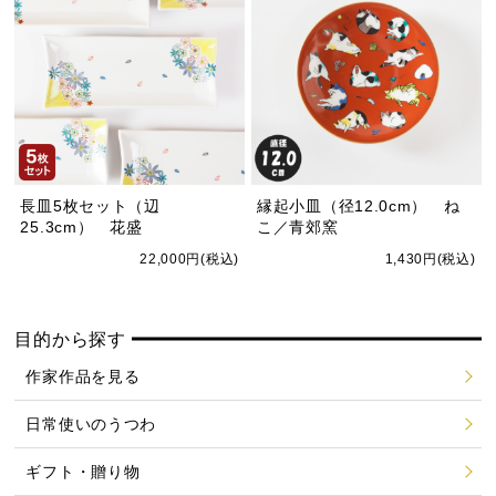
長皿5枚セット（辺
縁起小皿（径12.0cm） ね
25.3cm） 花盛
こ／青郊窯
22,000円(税込)
1,430円(税込)
目的から探す
作家作品を見る
日常使いのうつわ
ギフト・贈り物