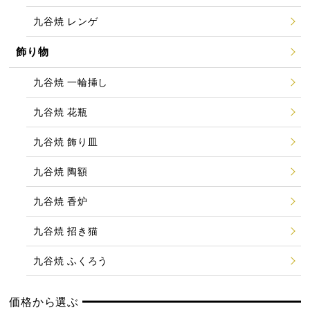
九谷焼 レンゲ
飾り物
九谷焼 一輪挿し
九谷焼 花瓶
九谷焼 飾り皿
九谷焼 陶額
九谷焼 香炉
九谷焼 招き猫
九谷焼 ふくろう
価格から選ぶ