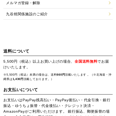
メルマガ登録・解除
九谷焼関係施設のご紹介
送料について
5,500円（税込）以上お買い上げの場合、
全国送料無料
でお届
けいたします。
※5,500円（税込）未満の場合は、送料
660円
頂戴いたします 。（※北海道・沖
縄県は
1,430円
頂戴しております。）
お支払いについて
お支払いはPayPay残高払い・PayPay後払い・代金引換・銀行
振込・ゆうちょ振替・代金後払い・クレジット決済・
AmazonPayがご利用いただけます。 銀行振込、郵便振替の場