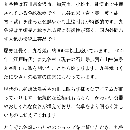
九谷焼は石川県金沢市、加賀市、小松市、能美市で生産
されている色絵磁器です。九谷五彩（青・赤・黄・紺
青・紫）を使った色鮮やかな上絵付けが特徴的です。九
谷焼は美術品と称される程に芸術性が高く、国内外問わ
ず人気の伝統工芸品です。
歴史は長く、九谷焼は約360年以上続いています。1655
年（江戸時代）に九谷村（現在の石川県加賀市山中温泉
九谷町）に窯を開いたことから始まります。九谷焼（く
たにやき）の名前の由来にもなっています。
現代の九谷焼は湯呑やお皿に限らず様々なアイテムが揃
っております。伝統的な絵柄はもちろん、かわいい食器
やおしゃれな食器が増えており、食卓をより明るく楽し
いものに変えてくれます。
どうぞ九谷焼いわたやのショップをご覧いただき、九谷