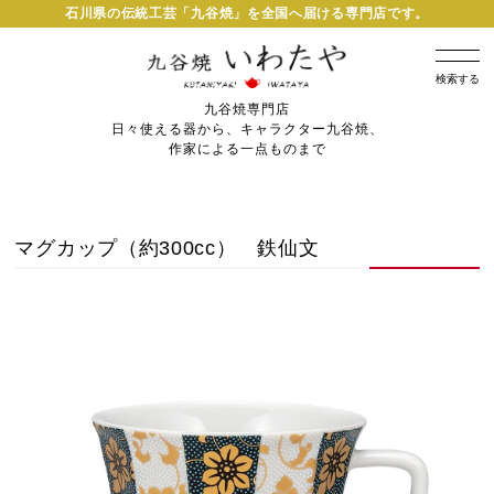
石川県の伝統工芸「九谷焼」を全国へ届ける専門店です。
検索する
九谷焼専門店
日々使える器から、キャラクター九谷焼、
作家による一点ものまで
マグカップ（約300cc） 鉄仙文