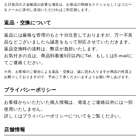
土日祝日の入金確認が必要な場合は、お振込の明細をスクショもしくはコピー
をメールに添付し送信いただければご対応致します。
返品・交換について
返品には厳格な管理のもと十分注意しておりますが、万一不良
品などございましたら誠意をもって対応させていただきます。
返品交換時の送料は、弊店が負担いたします。
お気付きの点は、商品到着後5日以内にTel、もしくはE-mailに
てご連絡ください。
※尚、お客様のご都合による返品・交換は、誠に恐れ入りますが商品の性質上
お断りしておりますので、予めご了承くださいますようお願い申しあげます。
プライバシーポリシー
お客様からいただいた個人情報は、発送とご連絡以外には一切
使用いたしません。
詳しくは
プライバシーポリシー
についてをご覧ください。
店舗情報