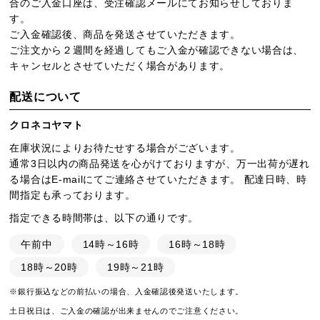
合のご入金口座は、受注確認メールにてお知らせしておりま
す。
ご入金確認後、商品を発送させていただきます。
ご注文から２週間を経過してもご入金が確認できない場合は、
キャンセルとさせていただく場合があります。
配送について
クロネコヤマト
在庫状況によりお待たせする場合がございます。
通常3日以内の商品発送を心がけておりますが、万一出荷が遅れ
る場合はE-mailにてご連絡させていただきます。 配達日時、時
間指定も承っております。
指定できる時間帯は、以下の通りです。
午前中
14時～16時
16時～18時
18時～20時
19時～21時
※銀行振込などの前払いの場合、入金確認後発送いたします。
土日祝日は、ご入金の確認が出来ませんのでご注意ください。