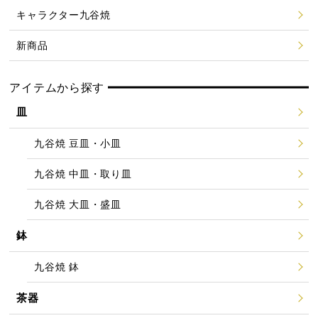
キャラクター九谷焼
新商品
アイテムから探す
皿
九谷焼 豆皿・小皿
九谷焼 中皿・取り皿
九谷焼 大皿・盛皿
鉢
九谷焼 鉢
茶器